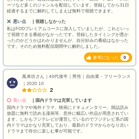
ーツなど多くのジャンルを配信しています。登録してから31日
経過するまでに解約してしまえば無料で視聴できます。
悪い点
｜
視聴しなかった
私はFODプレミアムコースに加入していましたが、これといっ
て視聴できる番組がなかったです。登録したタイミングが悪か
ったのかどうかはわかりませんが、自分好みの番組はなかった
です。そのため無料配信期間中に解約しました。
参考になった
0
風来坊さん｜40代後半｜男性｜自由業・フリーランス
｜2020.10
2
良い点
｜
国内ドラマは充実しています
国内ドラマや海外ドラマ、映画にドキュメンタリー、雑誌読み
放題に無料で読める漫画等、意外に幅広い作品が用意されてい
ます。しかもフジテレビが運営しているのでフジテレビ系の国
内ドラマはかなり充実しており、最新のドラマからかなり古い
ドラマまで存分に楽しむ事が可能です。