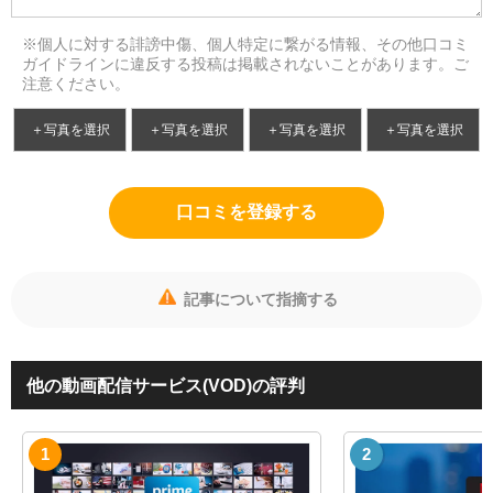
※個人に対する誹謗中傷、個人特定に繋がる情報、その他口コミ
ガイドラインに違反する投稿は掲載されないことがあります。ご
注意ください。
＋写真を選択
＋写真を選択
＋写真を選択
＋写真を選択
口コミを登録する
記事について指摘する
他の動画配信サービス(VOD)の評判