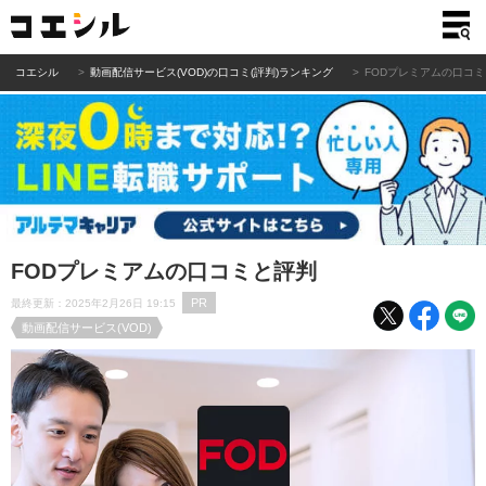
コエシル
動画配信サービス(VOD)の口コミ(評判)ランキング
FODプレミアムの口コ
FODプレミアムの口コミと評判
PR
最終更新：2025年2月26日 19:15
動画配信サービス(VOD)