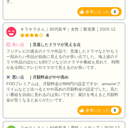
す。
参考になった
0
キラキラさん｜30代前半｜女性｜製造業｜2020.12
4
良い点
｜
見逃したドラマが見える点
フジテレビの過去のドラマ作品で、見逃したドラマなどやもう
一回みたい作品が自由に見えるのが良い点でした。地上波のド
ラマ作品のほかにもBSフジなどのドラマや番組も見れて、時間
がある時にテレビやスマホで見えるのが良いです。
悪い点
｜
月額料金がやや高め
FODプレミアムは、月額料金が888円の設定ですが、amazonプ
ライムなどと比べるとやや高めの月額料金の設定でした。見た
い番組を自由に見れるのは良いですが、家計を考えると月額料
金が安くなるとありがたいです。
参考になった
0
スーさんさん｜40代前半｜男性｜メディア｜2020.12