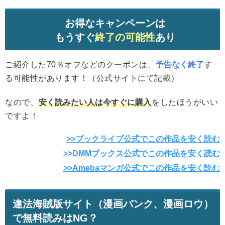
お得なキャンペーンは
もうすぐ
終了の可能性
あり
ご紹介した70％オフなどのクーポンは、
予告なく終了
す
る可能性があります！（公式サイトにて記載）
なので、
安く読みたい人は今すぐに購入
をしたほうがいい
ですよ！
>>ブックライブ公式でこの作品を安く読む
>>DMMブックス公式でこの作品を安く読む
>>Amebaマンガ公式でこの作品を安く読む
違法海賊版サイト（漫画バンク、漫画ロウ）
で無料読みはNG？