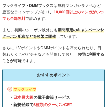
ブックライブ・DMMブックス
は無料マンガやラノベなど
豊富なラインナップがあり、
10,000冊以上のマンガがいつ
でも全部無料
で読めます。
また、初回のクーポン以外にも
期間限定のキャンペーンや
クーポン配布などを頻繁に開催
しています。
さらに！VポイントやDMMポイントを貯められたり、日
替わりくじやガチャなども開催しており、
お得に利用する
ことが可能
ですよ。
おすすめポイント
ブックライブ
・
日本最大級
の電子書籍サービス
・新規登録で
3種類のクーポンGET