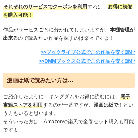
それぞれのサービスでクーポンを利用
すれば、
お得に続巻
を購入可能！
作品がサービスごとに分かれてしまいますが、
本棚管理が
出来る
ので読みたい作品を探すのは楽々ですよ！
>>ブックライブ公式でこの作品を安く読む
>>DMMブックス公式でこの作品を安く読む
漫画は紙で読みたい方は…
ご紹介したように、キングダムをお得に読むには、
電子
書籍ストアを利用
するのが一番ですが、
漫画は紙で！
とい
う方もいると思います。
そういった方は、Amazonや楽天で全巻セット購入も可能
ですよ！