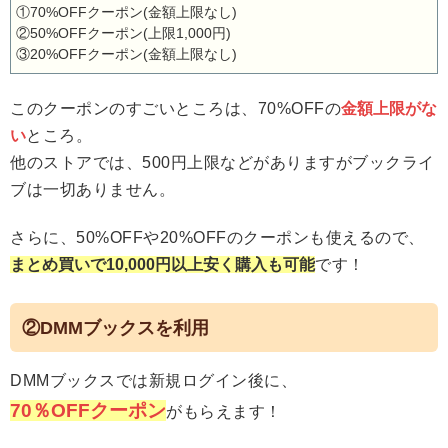
①70%OFFクーポン(金額上限なし)
②50%OFFクーポン(上限1,000円)
③20%OFFクーポン(金額上限なし)
このクーポンのすごいところは、70%OFFの
金額上限がな
い
ところ。
他のストアでは、500円上限などがありますがブックライ
ブは一切ありません。
さらに、50%OFFや20%OFFのクーポンも使えるので、
まとめ買いで10,000円以上安く購入も可能
です！
②DMMブックスを利用
DMMブックスでは新規ログイン後に、
70％OFFクーポン
がもらえます！