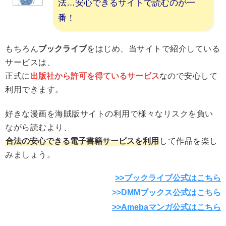
法…安心できるサイトで読むのが一
番！
もちろん
ブックライブ
をはじめ、当サイトで紹介している
サービスは、
正式に
出版社から許可を得ているサービス
なので安心して
利用できます。
好きな漫画を海賊版サイトの利用で様々なリスクを負い
ながら読むより、
合法の安心できる電子書籍サービスを利用
して作品を楽し
みましょう。
>>ブックライブ公式はこちら
>>DMMブックス公式はこちら
>>Amebaマンガ公式はこちら