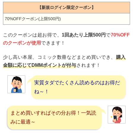
【新規ログイン限定クーポン】
70%OFFクーポン(上限500円)
このクーポンは超お得で、
1回あたり上限500円
で
70%OFF
のクーポンが使用
できます！
少し高い本屋、コミック数冊などまとめ買いでき、
購入
金額に応じてDMMポイントが付与
されます！
実質タダでたくさん読めるのはお得だ
ね～！
まとめ買いすればその分お得！一気読
みに最適～