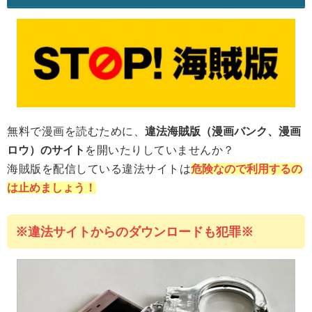
無料で漫画を読むために、
違法海賊版（漫画バンク、漫画
ロウ）のサイト
を開いたりしていませんか？
海賊版を配信している違法サイトは
危険なので利用するの
は止めましょう！
※違法サイトからのダウンロードも犯罪※