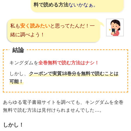
料で読める方法
ないかなぁ。
私も
安く読みたい
と思ってたんだ！一
緒に調べよう！
結論
キングダムを
全巻無料で読む方法はナシ！
しかし、
クーポンで実質18巻分を無料で読むことは
可能！
あらゆる電子書籍サイトを調べても、キングダムを全巻
無料で読む方法は見付けられませんでした…。
しかし！