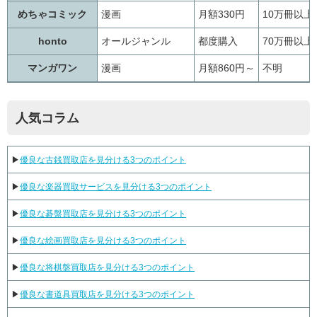
めちゃコミック
漫画
月額330円
10万冊以上
honto
オールジャンル
都度購入
70万冊以上
マンガワン
漫画
月額860円～
不明
人気コラム
▶
優良な古銭買取店を見分ける3つのポイント
▶
優良な楽器買取サービスを見分ける3つのポイント
▶
優良な碁盤買取店を見分ける3つのポイント
▶
優良な絵画買取店を見分ける3つのポイント
▶
優良な将棋盤買取店を見分ける3つのポイント
▶
優良な書道具買取店を見分ける3つのポイント