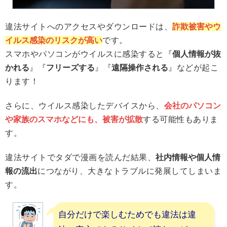
違法サイトへのアクセスやダウンロードは、
詐欺被害やウ
イルス感染のリスクが高い
です。
スマホやパソコンがウイルスに感染すると『
個人情報が抜
かれる
』『
フリーズする
』『
遠隔操作される
』などが起こ
ります！
さらに、ウイルス感染したデバイスから、
会社のパソコン
や家族のスマホなどにも、被害が拡散
する可能性もありま
す。
違法サイトでタダで漫画を読んだ結果、
社内情報や個人情
報の流出
につながり、大きなトラブルに発展してしまいま
す。
自分だけで楽しむためでも違法は違