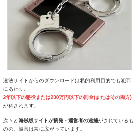
違法サイトからのダウンロードは私的利用目的でも犯罪
にあたり、
2年以下の懲役または200万円以下の罰金(またはその両方)
が科されます。
次々と
海賊版サイトが摘発・運営者の逮捕
がされているも
のの、被害は常に広がっています。