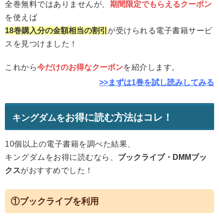
全巻無料ではありませんが、
期間限定でもらえるクーポン
を使えば
18巻購入分の金額相当の割引
が受けられる電子書籍サービ
スを見つけました！
これから
今だけのお得なクーポン
を紹介します。
>>まずは1巻を試し読みしてみる
お得に読む方法はコレ！
キングダムを
10個以上の電子書籍を調べた結果、
キングダムをお得に読むなら、
ブックライブ・DMMブッ
クス
がおすすめでした！
①ブックライブを利用