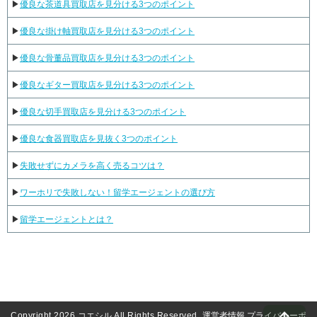
▶
優良な茶道具買取店を見分ける3つのポイント
▶
優良な掛け軸買取店を見分ける3つのポイント
▶
優良な骨董品買取店を見分ける3つのポイント
▶
優良なギター買取店を見分ける3つのポイント
▶
優良な切手買取店を見分ける3つのポイント
▶
優良な食器買取店を見抜く3つのポイント
▶
失敗せずにカメラを高く売るコツは？
▶
ワーホリで失敗しない！留学エージェントの選び方
▶
留学エージェントとは？
Copyright 2026
コエシル
All Rights Reserved.
運営者情報
プライバシーポ