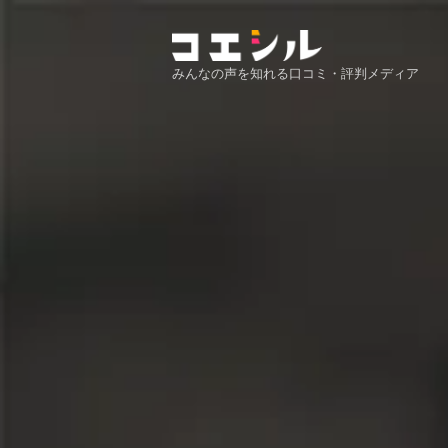
みんなの声を知れる口コミ・評判メディア
コエシル