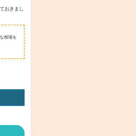
ておきまし
な相場を