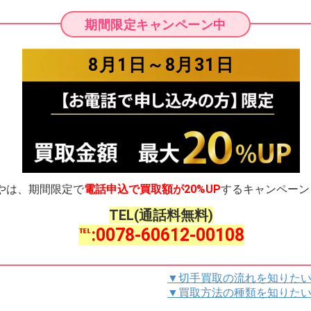
期間限定キャンペーン中
8月1日～8月31日
やは、期間限定で
電話申込で買取額が20%UP
するキャンペーン
TEL(通話料無料)
℡:0078-60612-00108
▼切手買取の流れを知りた
▼買取方法の種類を知りた