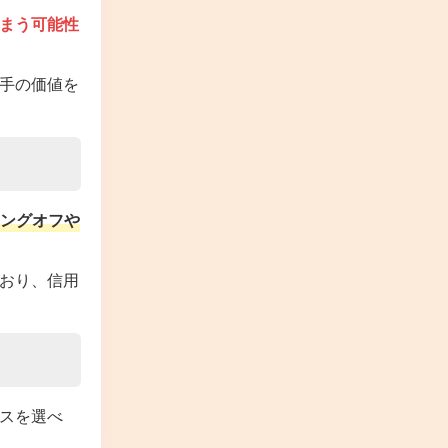
まう可能性
手の価値を
ングオフや
おり、信用
スを選べ