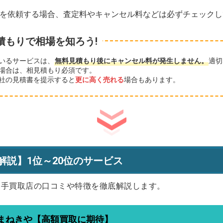
を依頼する場合、査定料やキャンセル料などは必ずチェックし
積もりで相場を知ろう!
いるサービスは、
無料見積もり後にキャンセル料が発生しません。
適切
場合は、相見積もり必須です。
社の見積書を提示すると
更に高く売れる
場合もあります。
解説】1位～20位のサービス
切手買取店の口コミや特徴を徹底解説します。
まねきや【高額買取に期待】