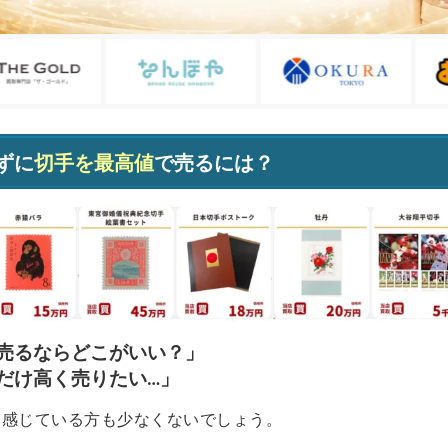
ずに
切手を最高値
で売るには？
売るならどこがいい？」
だけ高く売りたい…」
に感じている方も少なくないでしょう。