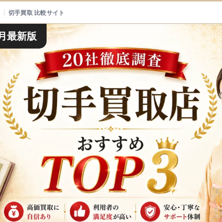
切手買取 比較サイト
8月最新版