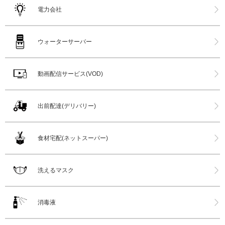
電力会社
ウォーターサーバー
動画配信サービス(VOD)
出前配達(デリバリー)
食材宅配(ネットスーパー)
洗えるマスク
消毒液