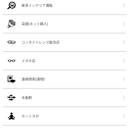
家具インテリア通販
花屋(ネット購入)
コンタクトレンズ販売店
メガネ店
漫画喫茶(漫喫)
水族館
ホットヨガ