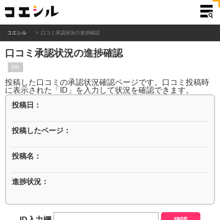
コエシル
口コミ承認状況の進捗確認
口コミ承認状況の進捗確認
PR
投稿した口コミの承認状況確認ページです。口コミ投稿時
に表示された「ID」を入力して状況を確認できます。
投稿日：
投稿したページ：
投稿名：
進捗状況：
ID入力欄