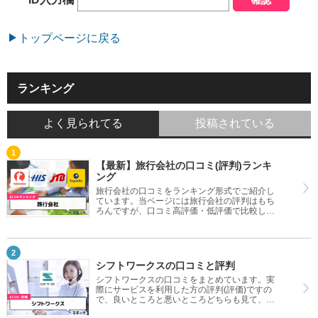
トップページに戻る
ランキング
よく見られてる
投稿されている
【最新】旅行会社の口コミ(評判)ランキ
ング
旅行会社の口コミをランキング形式でご紹介し
ています。当ページには旅行会社の評判はもち
ろんですが、口コミ高評価・低評価で比較した
ランキングも掲載しているので疑問を解決でき
ます。おすすめの旅行会社探しにご利用くださ
い。
シフトワークスの口コミと評判
シフトワークスの口コミをまとめています。実
際にサービスを利用した方の評判(評価)ですの
で、良いところと悪いところどちらも見て、シ
フトワークスを使う参考にしてください。