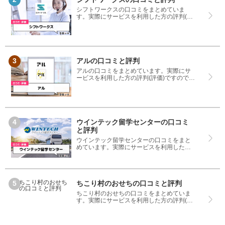
シフトワークスの口コミをまとめていま
す。実際にサービスを利用した方の評判(評
価)ですので、良いところと悪いところどち
らも見て、シフトワークスを使う参考にし
てください。
アルの口コミと評判
アルの口コミをまとめています。実際にサ
ービスを利用した方の評判(評価)ですので、
良いところと悪いところどちらも見て、ア
ルを使う参考にしてください。
ウインテック留学センターの口コミ
と評判
ウインテック留学センターの口コミをまと
めています。実際にサービスを利用した方
の評判(評価)ですので、良いところと悪いと
ころどちらも見て、ウインテック留学セン
ターを使う参考にしてください。
ちこり村のおせちの口コミと評判
ちこり村のおせちの口コミをまとめていま
す。実際にサービスを利用した方の評判(評
価)ですので、良いところと悪いところどち
らも見て、ちこり村のおせちを使う参考に
してください。