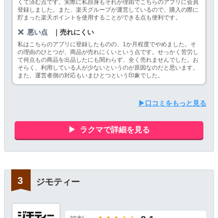
くて済む点です。実際に私自身もそれが理由でこちらのアプリに会員
登録しました。また、楽天グループが運営しているので、購入の際に
貯まった楽天ポイントを使用することができる点も便利です。
悪い点
｜売れにくい
私はこちらのアプリに登録したものの、1か月程度でやめました。そ
の理由のひとつが、商品が売れにくいという点です。せっかく苦労し
て何点もの商品を出品したにも関わらず、全く売れませんでした。お
そらく、利用している人が少ないというのが原因なのだと思います。
また、運営者側の対応もいまひとつという印象でした。
▶口コミをもっと見る
ラクマで詳細を見る
ジモティー