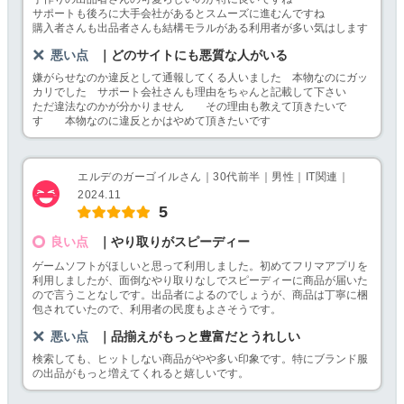
サポートも後ろに大手会社があるとスムーズに進むんですね
購入者さんも出品者さんも結構モラルがある利用者が多い気はします
悪い点
｜どのサイトにも悪質な人がいる
嫌がらせなのか違反として通報してくる人いました 本物なのにガッ
カリでした サポート会社さんも理由をちゃんと記載して下さい
ただ違法なのかが分かりません その理由も教えて頂きたいで
す 本物なのに違反とかはやめて頂きたいです
エルデのガーゴイルさん｜30代前半｜男性｜IT関連｜
2024.11
5
良い点
｜やり取りがスピーディー
ゲームソフトがほしいと思って利用しました。初めてフリマアプリを
利用しましたが、面倒なやり取りなしでスピーディーに商品が届いた
ので言うことなしです。出品者によるのでしょうが、商品は丁寧に梱
包されていたので、利用者の民度もよさそうです。
悪い点
｜品揃えがもっと豊富だとうれしい
検索しても、ヒットしない商品がやや多い印象です。特にブランド服
の出品がもっと増えてくれると嬉しいです。