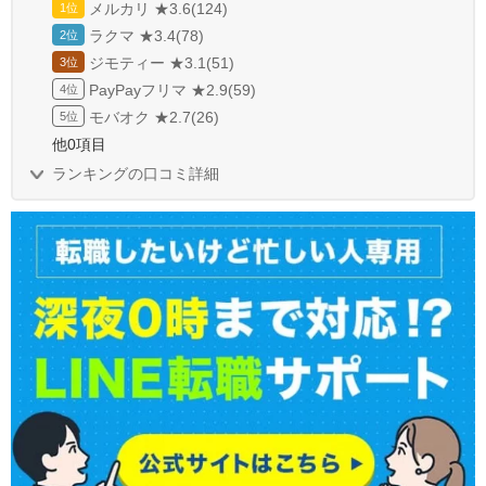
メルカリ ★3.6(124)
ラクマ ★3.4(78)
ジモティー ★3.1(51)
PayPayフリマ ★2.9(59)
モバオク ★2.7(26)
他0項目
ランキングの口コミ詳細