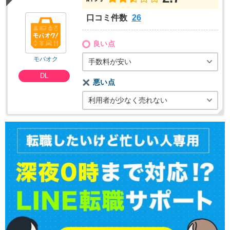
口コミ件数
26
良い点
モバオク
手数料が安い
DL
悪い点
利用者が少なく売れない