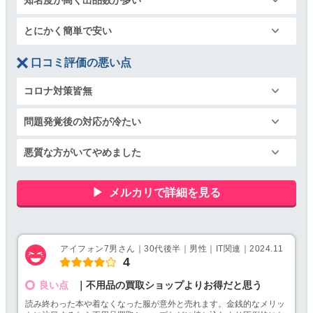
とにかく簡単で安い
口コミ評価の悪い点
コロナ対策皆無
問題発覚後の対応が冷たい
悪質な方がいてやめました
メルカリで詳細を見る
アイフォン7男さん｜30代後半｜男性｜IT関連｜2024.11
4
良い点
｜不用品の買取ショップよりお得だと思う
読み終わった本や着なくなった服が意外と売れます。金銭的なメリッ