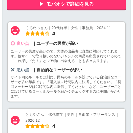
モバオクで詳細を見る
くろわっさん｜20代前半｜女性｜事務員｜2024.11
4
良い点
｜ユーザーの民度が高い
ユーザーの民度が高いので、大体の出品者は真摯に対応してくれま
す。他サイトで取り扱いのないジャンルの商品も出品されているので
「これ探してた！」とレア物に出会えることも多々あります。
悪い点
｜自治的なユーザーが多い
サイト内のルールとは別に、同時のルールを設けている自治的なユー
ザーが多い印象です。「購入後～時間以内に決済してください」「初
回メッセージは◯時間以内に返信してください」など、ユーザーごと
に設けているローカルルールを細かくチェックするのに手間がかかり
ます。
ともやさん｜40代前半｜男性｜自由業・フリーランス｜
2020.12
4