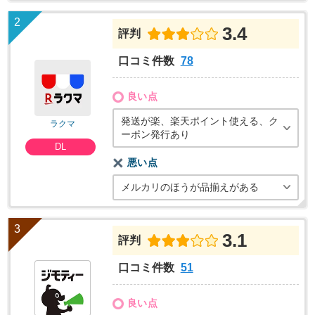
3.4
評判
口コミ件数
78
良い点
発送が楽、楽天ポイント使える、ク
ラクマ
ーポン発行あり
DL
悪い点
メルカリのほうが品揃えがある
3.1
評判
口コミ件数
51
良い点