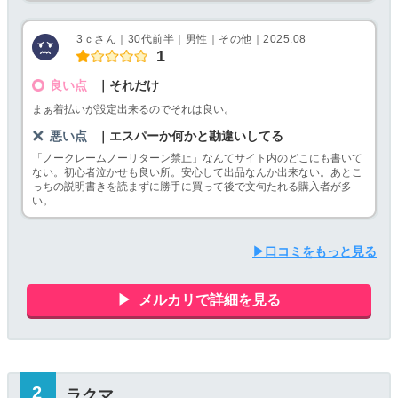
3ｃさん｜30代前半｜男性｜その他｜2025.08
1
良い点
｜それだけ
まぁ着払いが設定出来るのでそれは良い。
悪い点
｜エスパーか何かと勘違いしてる
「ノークレームノーリターン禁止」なんてサイト内のどこにも書いて
ない。初心者泣かせも良い所。安心して出品なんか出来ない。あとこ
っちの説明書きを読まずに勝手に買って後で文句たれる購入者が多
い。
▶口コミをもっと見る
メルカリで詳細を見る
ラクマ