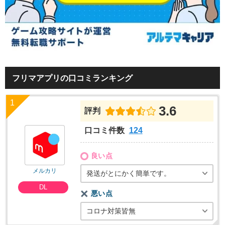
フリマアプリの口コミランキング
3.6
評判
口コミ件数
124
良い点
メルカリ
発送がとにかく簡単です。
DL
悪い点
コロナ対策皆無