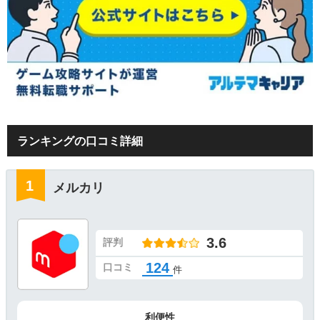
ランキングの口コミ詳細
メルカリ
3.6
評判
124
口コミ
件
利便性