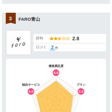
FARO青山
2.8
評判
2
口コミ
件
価格満足度
4.0
独自サービス
プラン
4.0
3.5