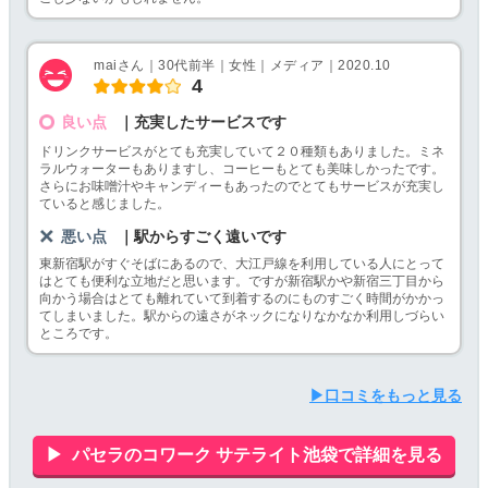
maiさん｜30代前半｜女性｜メディア｜2020.10
4
良い点
｜充実したサービスです
ドリンクサービスがとても充実していて２０種類もありました。ミネ
ラルウォーターもありますし、コーヒーもとても美味しかったです。
さらにお味噌汁やキャンディーもあったのでとてもサービスが充実し
ていると感じました。
悪い点
｜駅からすごく遠いです
東新宿駅がすぐそばにあるので、大江戸線を利用している人にとって
はとても便利な立地だと思います。ですが新宿駅かや新宿三丁目から
向かう場合はとても離れていて到着するのにものすごく時間がかかっ
てしまいました。駅からの遠さがネックになりなかなか利用しづらい
ところです。
▶口コミをもっと見る
パセラのコワーク サテライト池袋で詳細を見る