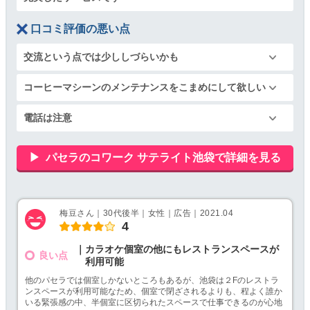
口コミ評価の悪い点
交流という点では少ししづらいかも
コーヒーマシーンのメンテナンスをこまめにして欲しい
電話は注意
パセラのコワーク サテライト池袋で詳細を見る
梅豆さん｜30代後半｜女性｜広告｜2021.04
4
｜カラオケ個室の他にもレストランスペースが
良い点
利用可能
他のパセラでは個室しかないところもあるが、池袋は２Fのレストラ
ンスペースが利用可能なため、個室で閉ざされるよりも、程よく誰か
いる緊張感の中、半個室に区切られたスペースで仕事できるのが心地