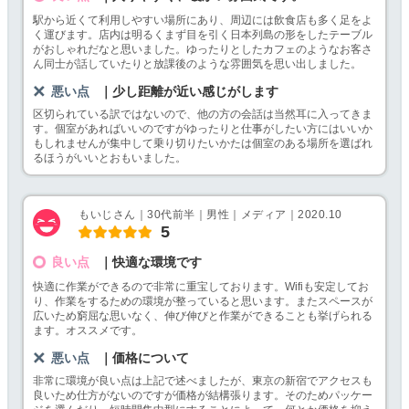
駅から近くて利用しやすい場所にあり、周辺には飲食店も多く足をよ
く運びます。店内は明るくまず目を引く日本列島の形をしたテーブル
がおしゃれだなと思いました。ゆったりとしたカフェのようなお客さ
ん同士が話していたりと放課後のような雰囲気を思い出しました。
悪い点
｜少し距離が近い感じがします
区切られている訳ではないので、他の方の会話は当然耳に入ってきま
す。個室があればいいのですがゆったりと仕事がしたい方にはいいか
もしれませんが集中して乗り切りたいかたは個室のある場所を選ばれ
るほうがいいとおもいました。
もいじさん｜30代前半｜男性｜メディア｜2020.10
5
良い点
｜快適な環境です
快適に作業ができるので非常に重宝しております。Wifiも安定してお
り、作業をするための環境が整っていると思います。またスペースが
広いため窮屈な思いなく、伸び伸びと作業ができることも挙げられる
ます。オススメです。
悪い点
｜価格について
非常に環境が良い点は上記で述べましたが、東京の新宿でアクセスも
良いため仕方がないのですが価格が結構張ります。そのためパッケー