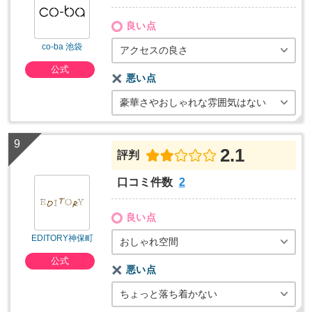
良い点
co-ba 池袋
アクセスの良さ
公式
悪い点
豪華さやおしゃれな雰囲気はない
2.1
評判
口コミ件数
2
良い点
EDITORY神保町
おしゃれ空間
公式
悪い点
ちょっと落ち着かない