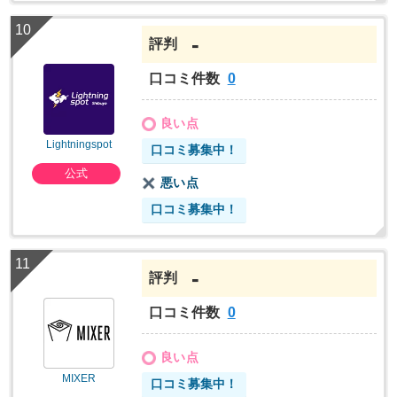
-
評判
口コミ件数
0
良い点
Lightningspot
口コミ募集中！
公式
悪い点
口コミ募集中！
-
評判
口コミ件数
0
良い点
MIXER
口コミ募集中！