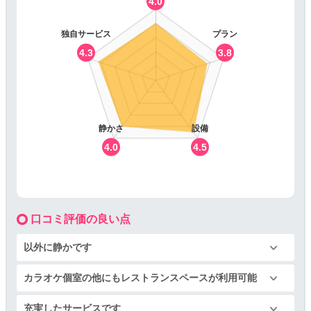
4.0
独自サービス
プラン
4.3
3.8
静かさ
設備
4.0
4.5
口コミ評価の良い点
以外に静かです
カラオケ個室の他にもレストランスペースが利用可能
充実したサービスです