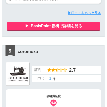
▶口コミをもっと見る
BasisPoint 新橋で詳細を見る
coromoza
2.7
評判
1
口コミ
件
価格満足度
4.0