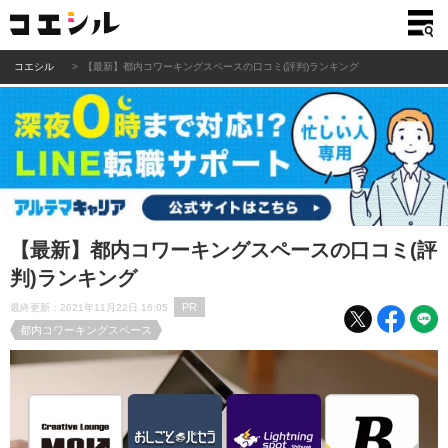
コエシル
【最新】都内コワーキングスペースの口コミ(評判)ランキング
【最新】都内コワーキングスペースの口コミ(評
判)ランキング
PR
最終更新：2021年11月22日 16:05
都内コワーキングスペース