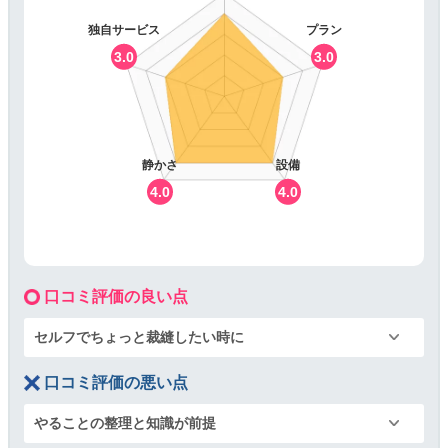
独自サービス
プラン
3.0
3.0
静かさ
設備
4.0
4.0
口コミ評価の良い点
セルフでちょっと裁縫したい時に
口コミ評価の悪い点
やることの整理と知識が前提