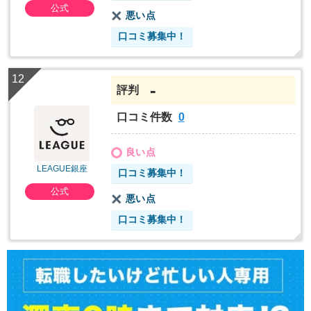
公式
悪い点
口コミ募集中！
-
評判
口コミ件数
0
良い点
LEAGUE銀座
口コミ募集中！
公式
悪い点
口コミ募集中！