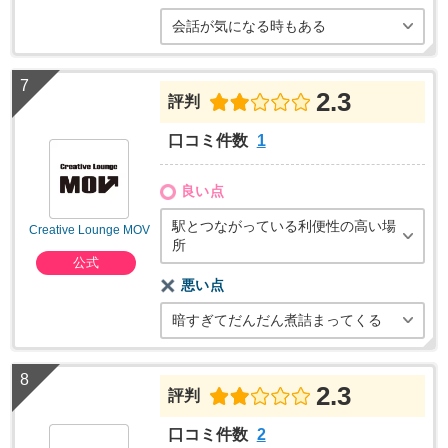
会話が気になる時もある
2.3
評判
口コミ件数
1
良い点
駅とつながっている利便性の高い場
Creative Lounge MOV
所
公式
悪い点
暗すぎてだんだん煮詰まってくる
2.3
評判
口コミ件数
2