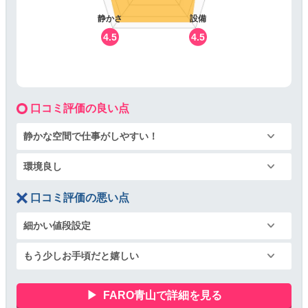
静かさ
設備
4.5
4.5
口コミ評価の良い点
静かな空間で仕事がしやすい！
環境良し
口コミ評価の悪い点
細かい値段設定
もう少しお手頃だと嬉しい
FARO青山で詳細を見る