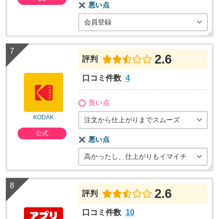
悪い点
会員登録
2.6
評判
口コミ件数
4
良い点
KODAK
注文から仕上がりまでスムーズ
公式
悪い点
高かったし、仕上がりもイマイチ
2.6
評判
口コミ件数
10