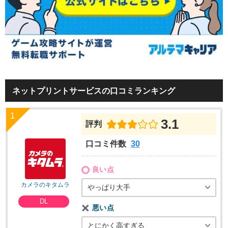
ネットプリントサービスの口コミランキング
3.1
評判
口コミ件数
30
良い点
カメラのキタムラ
やっぱり大手
DL
悪い点
とにかく高すぎる