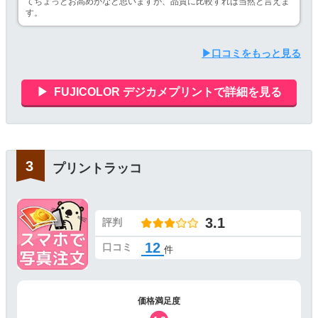
てちょっとお高めかなと思いますが、品質に比較すれば当然と言えま
す。
▶口コミをもっと見る
FUJICOLOR デジカメプリントで詳細を見る
プリントラッコ
3.1
評判
12
口コミ
件
価格満足度