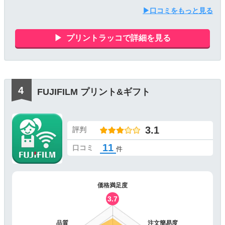
▶口コミをもっと見る
プリントラッコで詳細を見る
FUJIFILM プリント&ギフト
3.1
評判
11
口コミ
件
価格満足度
3.7
品質
注文簡易度