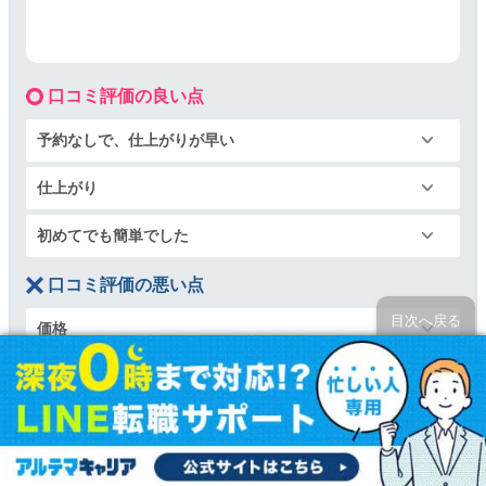
口コミ評価の良い点
予約なしで、仕上がりが早い
仕上がり
初めてでも簡単でした
口コミ評価の悪い点
目次へ戻る
価格
仕上がりが予想以上に白かった
データ送信に時間がかかる