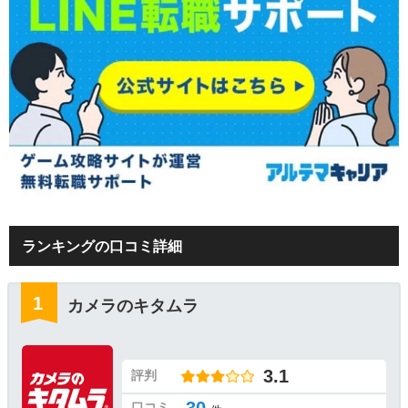
ランキングの口コミ詳細
カメラのキタムラ
3.1
評判
30
口コミ