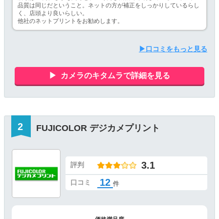
品質は同じだということ。ネットの方が補正をしっかりしているらし
く、店頭より良いらしい。
他社のネットプリントをお勧めします。
▶口コミをもっと見る
カメラのキタムラで詳細を見る
FUJICOLOR デジカメプリント
3.1
評判
12
口コミ
件