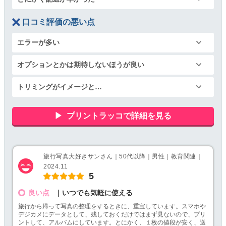
口コミ評価の悪い点
エラーが多い
オプションとかは期待しないほうが良い
トリミングがイメージと…
プリントラッコで詳細を見る
旅行写真大好きサンさん｜50代以降｜男性｜教育関連｜
2024.11
5
良い点
｜いつでも気軽に使える
旅行から帰って写真の整理をするときに、重宝しています。スマホや
デジカメにデータとして、残しておくだけではまず見ないので、プリ
ントして、アルバムにしています。とにかく、１枚の値段が安く、送