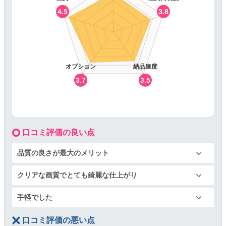
4.5
3.8
オプション
納品速度
3.7
3.5
口コミ評価の良い点
品質の良さが最大のメリット
クリアな画質でとても綺麗な仕上がり
手軽でした
口コミ評価の悪い点