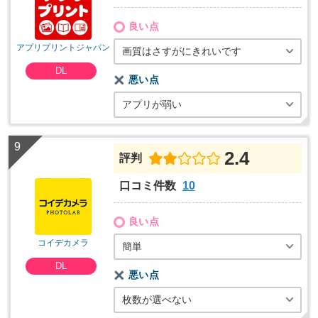
良い点
アプリプリントジャパン
画質はさすがにきれいです
DL
悪い点
アプリが弱い
2.4
評判
口コミ件数
10
良い点
コイデカメラ
簡単
DL
悪い点
枚数が選べない