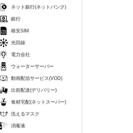
ネット銀行(ネットバンク)
銀行
格安SIM
光回線
電力会社
ウォーターサーバー
動画配信サービス(VOD)
出前配達(デリバリー)
食材宅配(ネットスーパー)
洗えるマスク
消毒液