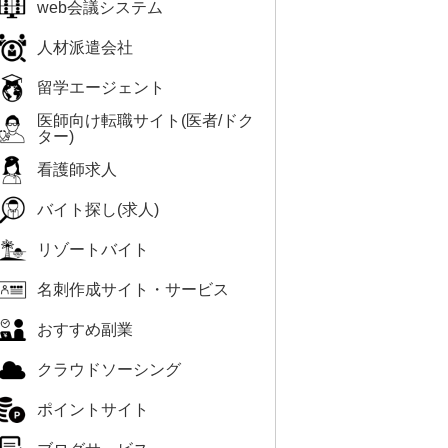
web会議システム
人材派遣会社
留学エージェント
医師向け転職サイト(医者/ドク
ター)
看護師求人
バイト探し(求人)
リゾートバイト
名刺作成サイト・サービス
おすすめ副業
クラウドソーシング
ポイントサイト