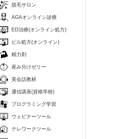
脱毛サロン
AGAオンライン診療
ED治療(オンライン処方)
ピル処方(オンライン)
精力剤
産み分けゼリー
英会話教材
通信講座(資格学校)
プログラミング学習
ウェビナーツール
テレワークツール