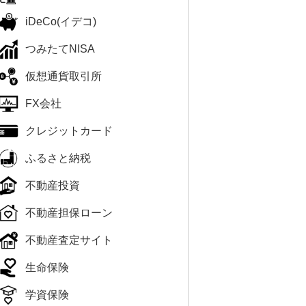
iDeCo(イデコ)
つみたてNISA
仮想通貨取引所
FX会社
クレジットカード
ふるさと納税
不動産投資
不動産担保ローン
不動産査定サイト
生命保険
学資保険