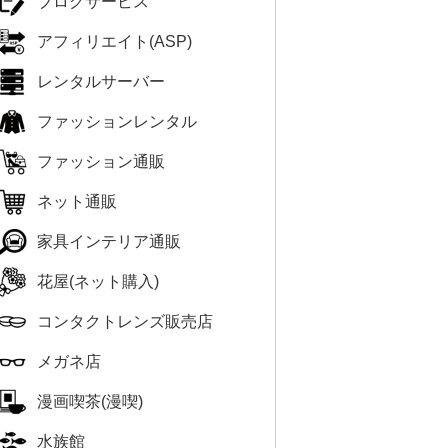
ブログサービス
アフィリエイト(ASP)
レンタルサーバー
ファッションレンタル
ファッション通販
ネット通販
家具インテリア通販
花屋(ネット購入)
コンタクトレンズ販売店
メガネ店
漫画喫茶(漫喫)
水族館