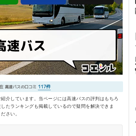
117件
現在
高速バスの口コミ
ご紹介しています。当ページには高速バスの評判はもちろ
較したランキングも掲載しているので疑問を解決できま
ください。