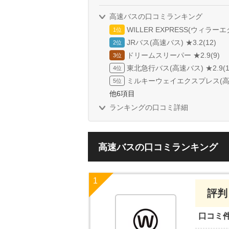
高速バスの口コミランキング
WILLER EXPRESS(ウィラーエ
JRバス(高速バス) ★3.2(12)
ドリームスリーパー ★2.9(9)
東北急行バス(高速バス) ★2.9(1
ミルキーウェイエクスプレス(高速バ
他6項目
ランキングの口コミ詳細
高速バスの口コミランキング
評判
口コミ