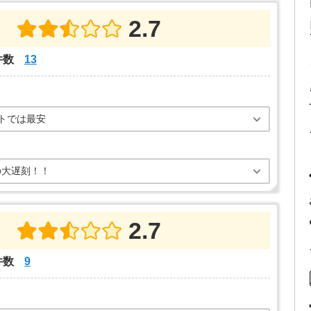
2.7
件数
13
トでは最安
の大遅刻！！
2.7
件数
9