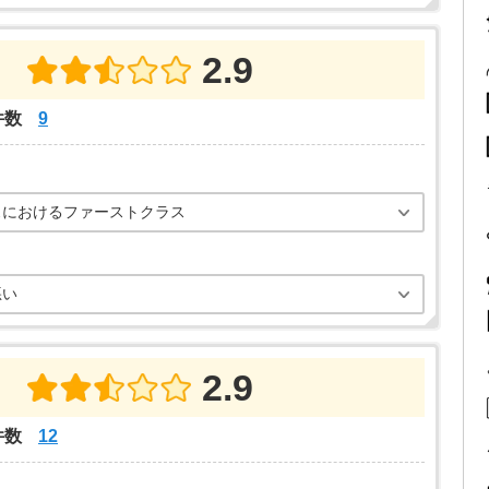
2.9
件数
9
スにおけるファーストクラス
悪い
2.9
件数
12