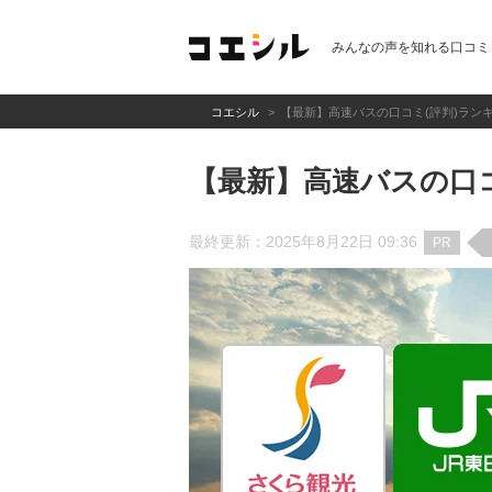
みんなの声を知れる口コミ
コエシル
【最新】高速バスの口コミ(評判)ラン
【最新】高速バスの口コ
最終更新：2025年8月22日 09:36
PR