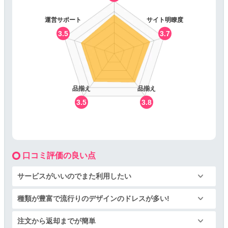
運営サポート
サイト明瞭度
3.5
3.7
品揃え
品揃え
3.5
3.8
口コミ評価の良い点
サービスがいいのでまた利用したい
種類が豊富で流行りのデザインのドレスが多い!
注文から返却までが簡単