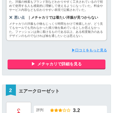
た。洋服の検索もブランド別などわかりやすく工夫されているので初
めて使用する人も感覚的に理解して使えるようになっていた。料金や
サービス内容なども伝わりやすい表現で記載されていた。
悪い点
｜メチャカリでは着たい洋服が見つからない
メチャカリの洋服も小物もじっくり時間をかけて検索したが、どう見
てもセールでも売れなかった残り物を集めているとしか思えなかっ
た。ファッションは身に着けるものである以上、ある程度魅力のある
デザインのものでなければ袖を通したいとは思えない。
▶口コミをもっと見る
メチャカリで詳細を見る
エアークローゼット
3.2
評判