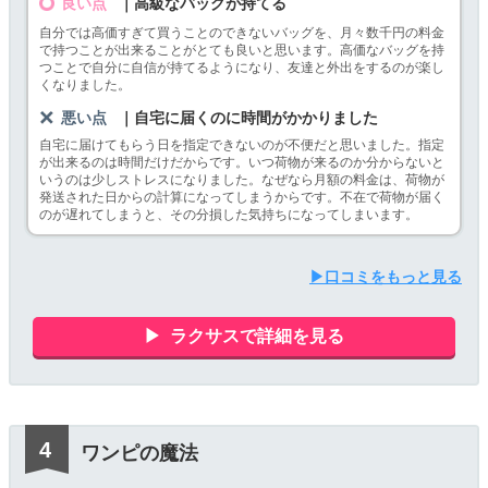
良い点
｜高級なバッグが持てる
自分では高価すぎて買うことのできないバッグを、月々数千円の料金
で持つことが出来ることがとても良いと思います。高価なバッグを持
つことで自分に自信が持てるようになり、友達と外出をするのが楽し
くなりました。
悪い点
｜自宅に届くのに時間がかかりました
自宅に届けてもらう日を指定できないのが不便だと思いました。指定
が出来るのは時間だけだからです。いつ荷物が来るのか分からないと
いうのは少しストレスになりました。なぜなら月額の料金は、荷物が
発送された日からの計算になってしまうからです。不在で荷物が届く
のが遅れてしまうと、その分損した気持ちになってしまいます。
▶口コミをもっと見る
ラクサスで詳細を見る
ワンピの魔法