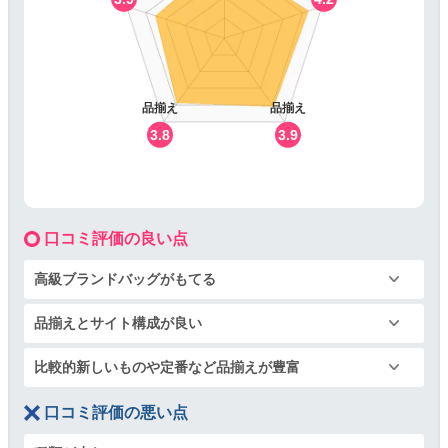
品揃え
品揃え
3.8
3.9
口コミ評価の良い点
高級ブランドバッグがもてる
品揃えとサイト構成が良い
比較的新しいものや定番など品揃えが豊富
口コミ評価の悪い点