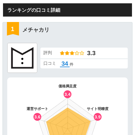
ランキングの口コミ詳細
メチャカリ
3.3
評判
34
口コミ
件
価格満足度
3.4
運営サポート
サイト明瞭度
3.6
3.9