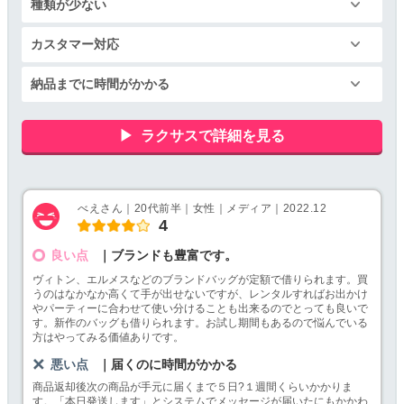
種類が少ない
カスタマー対応
納品までに時間がかかる
ラクサスで詳細を見る
べえさん｜20代前半｜女性｜メディア｜2022.12
4
良い点
｜ブランドも豊富です。
ヴィトン、エルメスなどのブランドバッグが定額で借りられます。買
うのはなかなか高くて手が出せないですが、レンタルすればお出かけ
やパーティーに合わせて使い分けることも出来るのでとっても良いで
す。新作のバッグも借りられます。お試し期間もあるので悩んでいる
方はやってみる価値ありです。
悪い点
｜届くのに時間がかかる
商品返却後次の商品が手元に届くまで５日?１週間くらいかかりま
す。「本日発送します」とシステムでメッセージが届いたにもかかわ