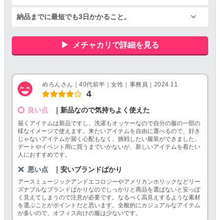
納品までに最短でも3日かかること。
メチャカリで詳細を見る
めろんさん｜40代前半｜女性｜事務員｜2024.11
4
良い点
｜新品なので気持ちよく使えた
届くアイテムは新品ですし、洗濯もオッケーなので自分の服の一部の
様なイメージで使えます。来たいアイテムを自由に選べるので、好き
じゃないアイテムが届く心配もなく、挑戦したい服装ができました。
デートやイベント用に買うまでいかないが、新しいアイテムを着たい
人におすすめです。
悪い点
｜安いブランドばかり
アースミュージックアンドエコロジーやアメリカンホリックなどリー
ズナブルなブランドばかりなのでしっかりと商品を選ばないと安っぽ
く見えてしまうので注意が必要です。なるべく高見えするような素材
を選ぶことがポイントだと思います。全般的にカジュアルなアイテム
が多いので、オフィス向けの服は少ないです。