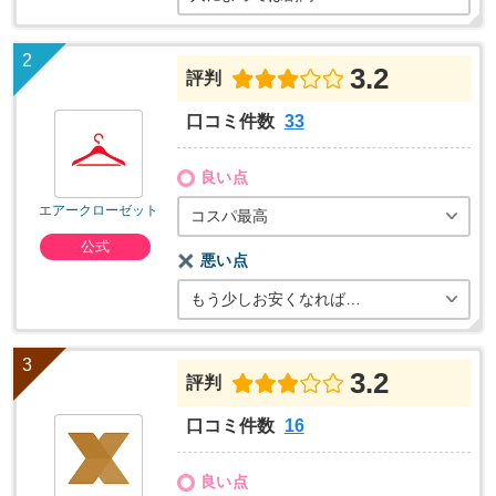
3.2
評判
口コミ件数
33
良い点
エアークローゼット
コスパ最高
公式
悪い点
もう少しお安くなれば…
3.2
評判
口コミ件数
16
良い点