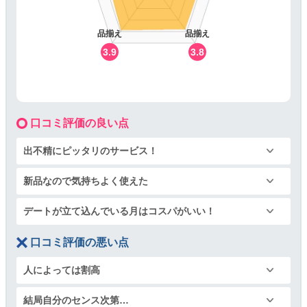
品揃え
品揃え
3.9
3.8
口コミ評価の良い点
出不精にピッタリのサービス！
新品なので気持ちよく使えた
デートが立て込んでいる月はコスパがいい！
口コミ評価の悪い点
人によっては割高
結局自分のセンス次第…