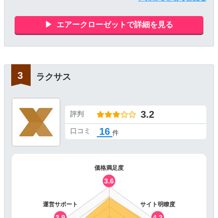
エアークローゼットで詳細を見る
ラクサス
3.2
評判
16
口コミ
件
価格満足度
3.6
運営サポート
サイト明瞭度
3.9
4.2