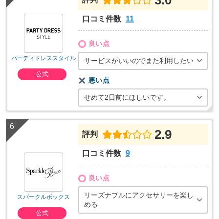
口コミ件数
11
良い点
パーティドレススタイル
サービスがいいのでまた利用したい
公式
悪い点
せめて2日前にほしいです。
2.9
評判
口コミ件数
9
良い点
リーズナブルにアクセサリーを楽し
スパークルボックス
める
公式