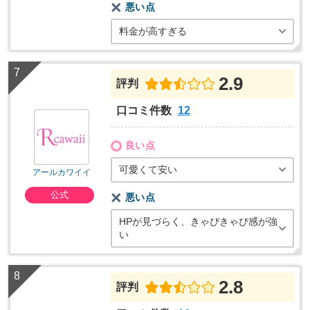
悪い点
料金が高すぎる
2.9
評判
口コミ件数
12
良い点
可愛くて安い
アールカワイイ
公式
悪い点
HPが見づらく、きゃぴきゃぴ感が強
い
2.8
評判