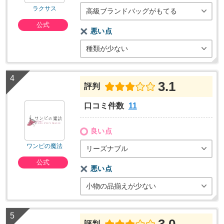
ラクサス
高級ブランドバッグがもてる
公式
悪い点
種類が少ない
3.1
評判
口コミ件数
11
良い点
ワンピの魔法
リーズナブル
公式
悪い点
小物の品揃えが少ない
3.0
評判