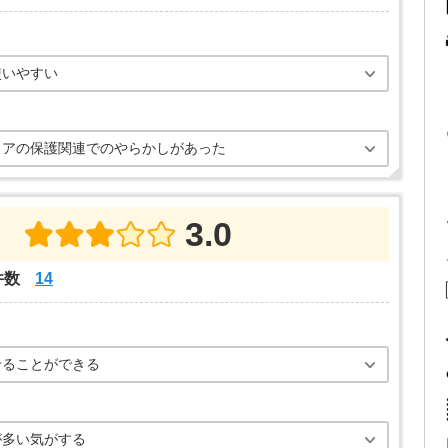
使いやすい
ェアの保護関連でのやらかしがあった
3.0
件数
14
せることができる
が多い気がする