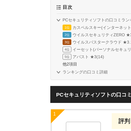
目次
PCセキュリティソフトの口コミラン
カスペルスキー(インターネットセキ
ウイルスセキュリティZERO ★3.
ウイルスバスタークラウド ★3.1(
イーセット(パーソナルセキュリティ)
アバスト ★3(14)
他2項目
ランキングの口コミ詳細
PCセキュリティソフトの口コ
評判