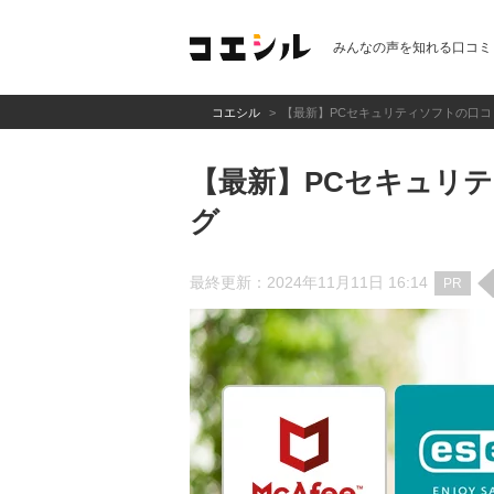
みんなの声を知れる口コミ
コエシル
【最新】PCセキュリティソフトの口コ
【最新】PCセキュリテ
グ
最終更新：2024年11月11日 16:14
PR