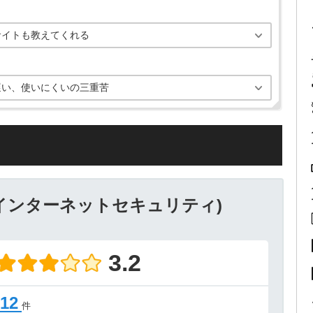
サイトも教えてくれる
遅い、使いにくいの三重苦
インターネットセキュリティ)
3.2
12
件