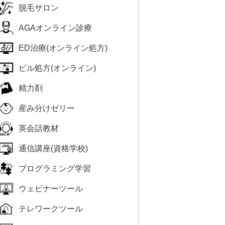
脱毛サロン
AGAオンライン診療
ED治療(オンライン処方)
ピル処方(オンライン)
精力剤
産み分けゼリー
英会話教材
通信講座(資格学校)
プログラミング学習
ウェビナーツール
テレワークツール