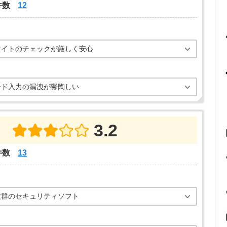
件数
12
サイトのチェックが厳しく安心
ード入力の漏洩が鬱陶しい
3.2
件数
13
抜群のセキュリティソフト