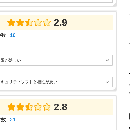
2.9
件数
16
制限が嬉しい
セキュリティソフトと相性が悪い
2.8
件数
21