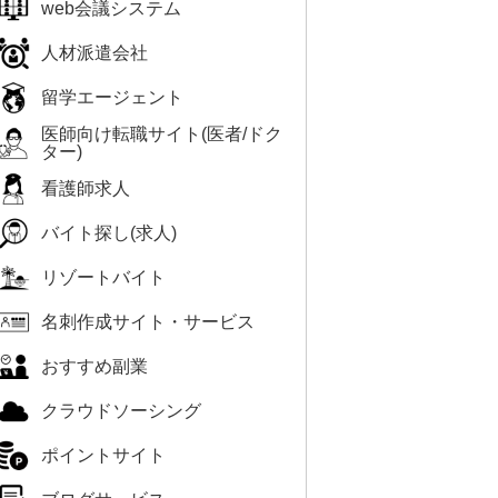
web会議システム
人材派遣会社
留学エージェント
医師向け転職サイト(医者/ドク
ター)
看護師求人
バイト探し(求人)
リゾートバイト
名刺作成サイト・サービス
おすすめ副業
クラウドソーシング
ポイントサイト