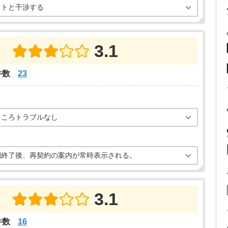
フトと干渉する
3.1
件数
23
ところトラブルなし
間終了後、再契約の案内が常時表示される。
3.1
件数
16