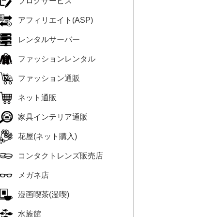
ブログサービス
アフィリエイト(ASP)
レンタルサーバー
ファッションレンタル
ファッション通販
ネット通販
家具インテリア通販
花屋(ネット購入)
コンタクトレンズ販売店
メガネ店
漫画喫茶(漫喫)
水族館