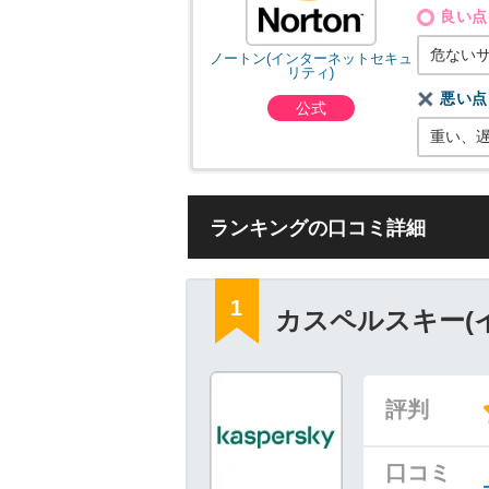
良い点
危ない
ノートン(インターネットセキュ
リティ)
悪い点
公式
重い、
ランキングの口コミ詳細
カスペルスキー(
評判
口コミ