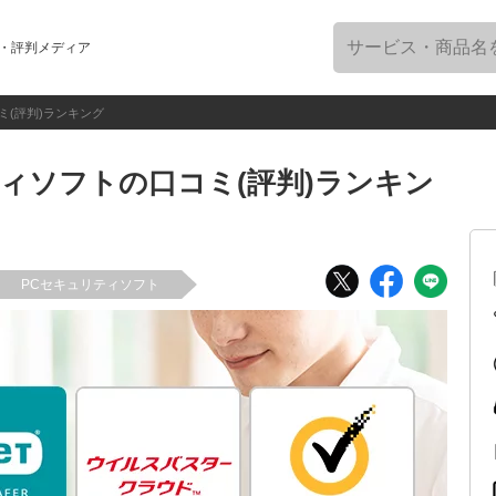
・評判メディア
ミ(評判)ランキング
ィソフトの口コミ(評判)ランキン
PCセキュリティソフト