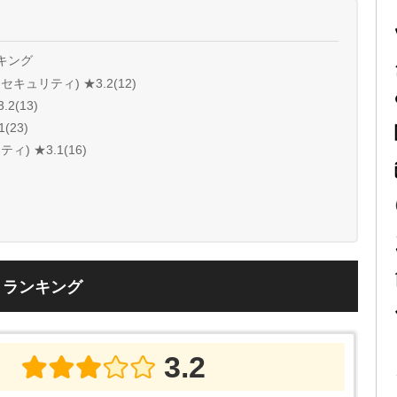
キング
ュリティ) ★3.2(12)
2(13)
23)
 ★3.1(16)
ミランキング
3.2