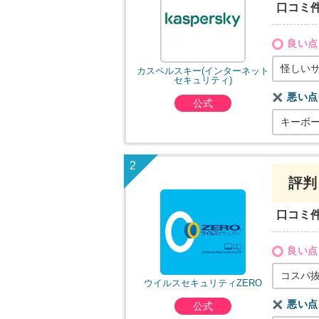
口コミ
良い点
怪しい
カスペルスキー(インターネット
セキュリティ)
悪い点
公式
キーボ
評判
口コミ
良い点
コスパ
ウイルスセキュリティZERO
悪い点
公式