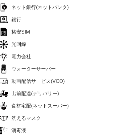
ネット銀行(ネットバンク)
銀行
格安SIM
光回線
電力会社
ウォーターサーバー
動画配信サービス(VOD)
出前配達(デリバリー)
食材宅配(ネットスーパー)
洗えるマスク
消毒液