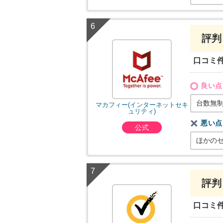
評判
口コミ
良い点
台数無
マカフィー(インターネットセキ
ュリティ)
悪い点
公式
ほかの
評判
口コミ