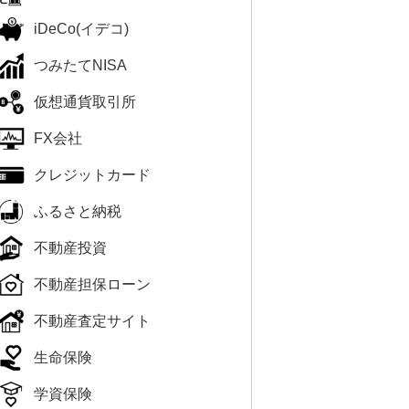
iDeCo(イデコ)
つみたてNISA
仮想通貨取引所
FX会社
クレジットカード
ふるさと納税
不動産投資
不動産担保ローン
不動産査定サイト
生命保険
学資保険