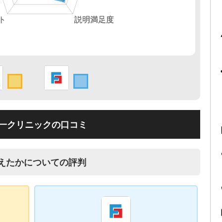
一クリニックの口コミ
えたかについての評判