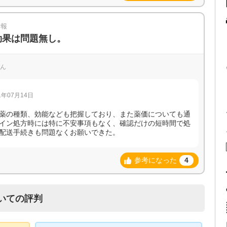
情報
効果は問題無し。
さん
年07月14日
薬の種類、効能なども把握しており、また薬価についても通
イン処方時には特に不安事項もなく、確認だけの短時間で処
配送手続きも問題なくお願いできた。
参考になった
4
いての評判