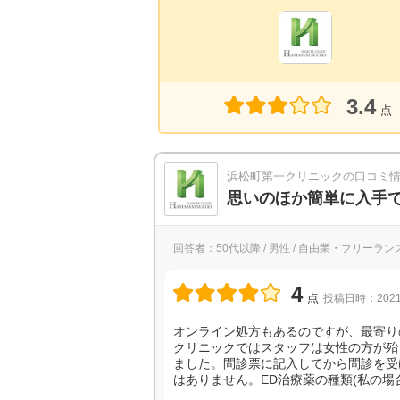
3.4
点
浜松町第一クリニックの口コミ
思いのほか簡単に入手
回答者：50代以降 / 男性 / 自由業・フリーランス /
4
点
投稿日時：2021
オンライン処方もあるのですが、最寄り
クリニックではスタッフは女性の方が殆
ました。問診票に記入してから問診を受
はありません。ED治療薬の種類(私の場