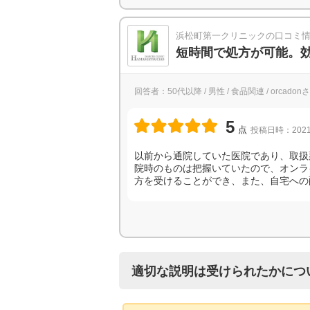
浜松町第一クリニックの口コミ
短時間で処方が可能。
回答者：50代以降 / 男性 / 食品関連 / orcadon
5
点
投稿日時：2021
以前から通院していた医院であり、取扱
院時のものは把握いていたので、オンラ
方を受けることができ、また、自宅への
適切な説明は受けられたかにつ