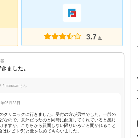
3.7
点
情報
できました。
 marusanさん
年05月28日
のクリニックに行きました。受付の方が男性でした。一般の
どなので、意外だったのと同時に配慮してくれていると感じ
けますが、こちらから質問しない限りいろいろ聞かれること
合はレビトラ)と量を決めてもらいました。