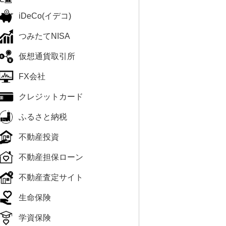
iDeCo(イデコ)
つみたてNISA
仮想通貨取引所
FX会社
クレジットカード
ふるさと納税
不動産投資
不動産担保ローン
不動産査定サイト
生命保険
学資保険