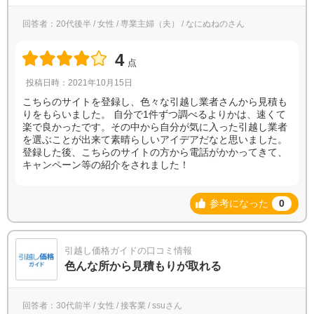
回答者：20代後半 / 女性 / 専業主婦（夫） / なにぬねのさん
4
点
投稿日時：2021年10月15日
こちらのサイトを登録し、色々な引越し業者さんから見積も
りをもらいました。 自分で1件ずつ調べるよりかは、速くて
楽で良かったです。その中から自分が気に入った引越し業者
を選ぶことが出来て素晴らしいアイデアだなと思いました。
登録した後、こちらのサイトの方から電話がかかってきて、
キャンペーン等の紹介をされました！
参考になった
0
引越し価格ガイドの口コミ情報
色んな所から見積もりが取れる
回答者：30代前半 / 女性 / 接客業 / ssuさん