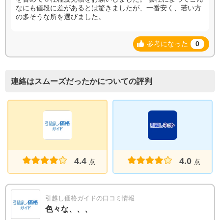
なにも値段に差があるとは驚きましたが、一番安く、若い方
の多そうな所を選びました。
参考になった
0
連絡はスムーズだったかについての評判
4.4
4.0
点
点
引越し価格ガイドの口コミ情報
色々な、、、