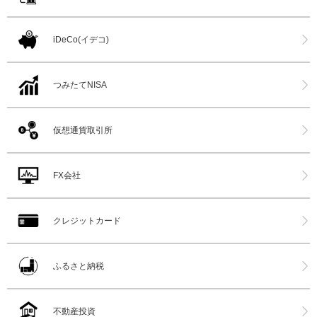
iDeCo(イデコ)
つみたてNISA
仮想通貨取引所
FX会社
クレジットカード
ふるさと納税
不動産投資