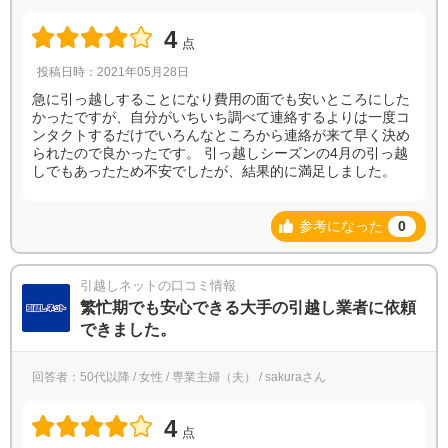
4
点
投稿日時：2021年05月28日
急に引っ越しすることになり費用の面でも安いところにした
かったですが、自分がいちいち調べて連絡するよりは一度コ
ンタクトするだけでいろんなところから連絡が来て早く決め
られたので良かったです。 引っ越しシーズンの4月の引っ越
しでもあったため不安でしたが、結果的に満足しました。
参考になった
0
引越しネットの口コミ情報
繁忙期でも安心できる大手の引越し業者に依頼
できました。
回答者：50代以降 / 女性 / 専業主婦（夫） / sakuraさん
4
点