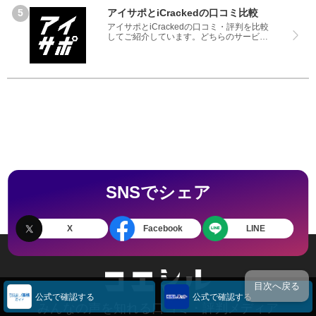
アイサポとiCrackedの口コミ比較
アイサポとiCrackedの口コミ・評判を比較
してご紹介しています。どちらのサービス
も実際を利用した方の評判ですので、良い
ところと悪いところどちらも見て、アイサ
ポとiCrackedのどちらを使うのか参考にし
てください。
SNSでシェア
X
Facebook
LINE
目次へ戻る
公式で確認する
公式で確認する
みんなの声を知れる口コミ・評判メディア