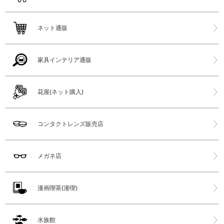
ネット通販
家具インテリア通販
花屋(ネット購入)
コンタクトレンズ販売店
メガネ店
漫画喫茶(漫喫)
水族館