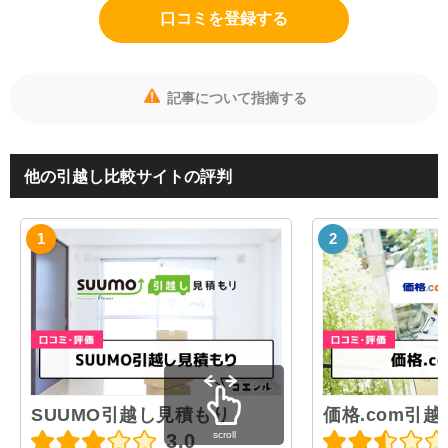
口コミを登録する
記事について指摘する
他の引越し比較サイトの評判
SUUMO引越し見積もり
価格.com引越
scroll
3.0