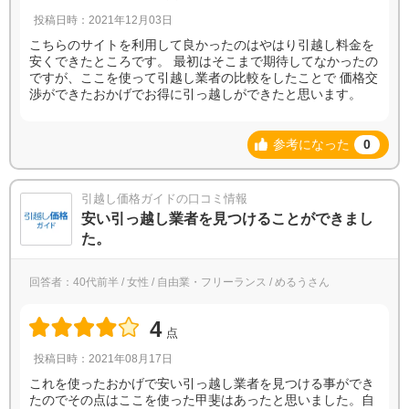
投稿日時：2021年12月03日
こちらのサイトを利用して良かったのはやはり引越し料金を
安くできたところです。 最初はそこまで期待してなかったの
ですが、ここを使って引越し業者の比較をしたことで 価格交
渉ができたおかげでお得に引っ越しができたと思います。
参考になった
0
引越し価格ガイドの口コミ情報
安い引っ越し業者を見つけることができまし
た。
回答者：40代前半 / 女性 / 自由業・フリーランス / めるうさん
4
点
投稿日時：2021年08月17日
これを使ったおかげで安い引っ越し業者を見つける事ができ
たのでその点はここを使った甲斐はあったと思いました。自