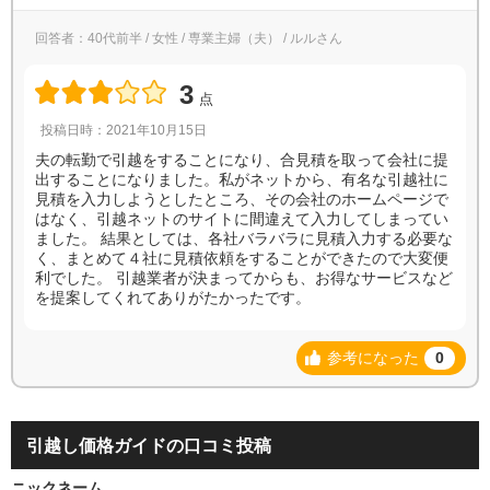
回答者：40代前半 / 女性 / 専業主婦（夫） / ルルさん
3
点
投稿日時：2021年10月15日
夫の転勤で引越をすることになり、合見積を取って会社に提
出することになりました。私がネットから、有名な引越社に
見積を入力しようとしたところ、その会社のホームページで
はなく、引越ネットのサイトに間違えて入力してしまってい
ました。 結果としては、各社バラバラに見積入力する必要な
く、まとめて４社に見積依頼をすることができたので大変便
利でした。 引越業者が決まってからも、お得なサービスなど
を提案してくれてありがたかったです。
参考になった
0
引越し価格ガイドの口コミ投稿
ニックネーム