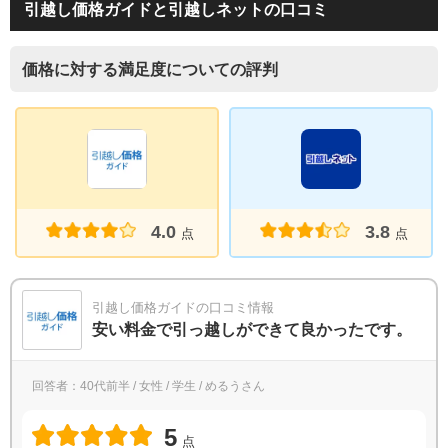
引越し価格ガイドと引越しネットの口コミ
価格に対する満足度についての評判
4.0
3.8
点
点
引越し価格ガイドの口コミ情報
安い料金で引っ越しができて良かったです。
回答者：40代前半 / 女性 / 学生 / めるうさん
5
点