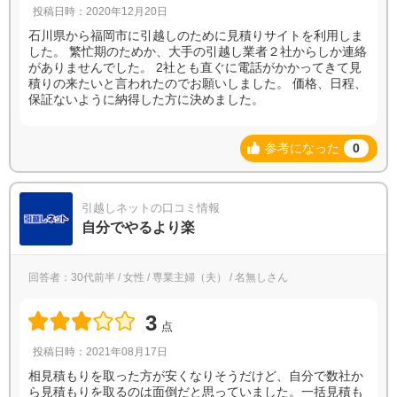
投稿日時：2020年12月20日
石川県から福岡市に引越しのために見積りサイトを利用しま
した。 繁忙期のためか、大手の引越し業者２社からしか連絡
がありませんでした。 2社とも直ぐに電話がかかってきて見
積りの来たいと言われたのでお願いしました。 価格、日程、
保証ないように納得した方に決めました。
参考になった
0
引越しネットの口コミ情報
自分でやるより楽
回答者：30代前半 / 女性 / 専業主婦（夫） / 名無しさん
3
点
投稿日時：2021年08月17日
相見積もりを取った方が安くなりそうだけど、自分で数社か
ら見積もりを取るのは面倒だと思っていました。一括見積も