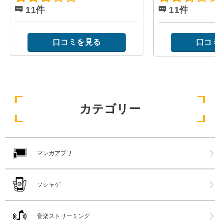
11件
11件
口コミを見る
口コミ
カテゴリー
マンガアプリ
ソシャゲ
音楽ストリーミング