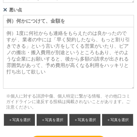
悪い点
※個人に対する誹謗中傷、個人特定に繋がる情報、その他口コミ
ガイドラインに違反する投稿は掲載されないことがあります。ご
注意ください。
＋写真を選択
＋写真を選択
＋写真を選択
＋写真を選択