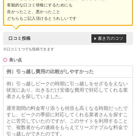
客観的な口コミ情報にするためにも
良かったこと、悪かったこと
どちらもご記入頂けるとうれしいです
書き方のコツ
口コミ投稿
※口コミ１つでも投稿できます
良い点