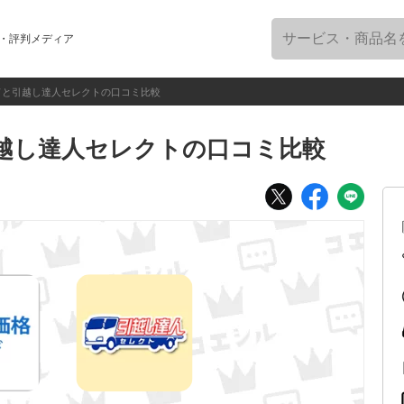
・評判メディア
ドと引越し達人セレクトの口コミ比較
越し達人セレクトの口コミ比較