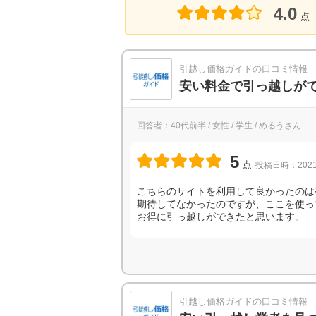
4.0
点
引越し価格ガイドの口コミ情報
安い料金で引っ越しが
回答者：40代前半 / 女性 / 学生 / めるうさん
5
点
投稿日時：2021
こちらのサイトを利用して良かったのは
期待してなかったのですが、ここを使っ
お得に引っ越しができたと思います。
引越し価格ガイドの口コミ情報