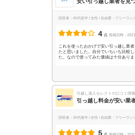
安い引っ越し業者を見
回答者：40代前半 / 女性 / 自由業・フリーランス
4
点
投稿日時：2021
これを使ったおかげで安い引っ越し業者
たと思いました。自分でいちいち比較し
た。なので使ってみた価値は十分ありま
引越し達人セレクトの口コミ情
引っ越し料金が安い業
回答者：30代後半 / 女性 / 自由業・フリーランス
5
点
投稿日時：2020