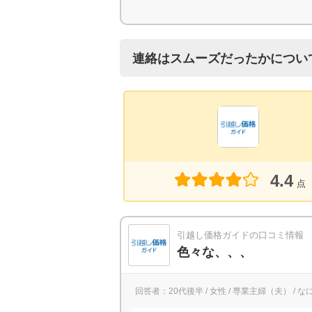
連絡はスムーズだったかについ
4.4
点
引越し価格ガイドの口コミ情報
色々な、、、
回答者：20代後半 / 女性 / 専業主婦（夫） / 