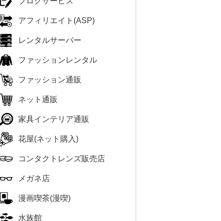
ブログサービス
アフィリエイト(ASP)
レンタルサーバー
ファッションレンタル
ファッション通販
ネット通販
家具インテリア通販
花屋(ネット購入)
コンタクトレンズ販売店
メガネ店
漫画喫茶(漫喫)
水族館