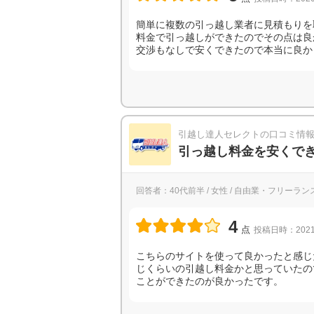
簡単に複数の引っ越し業者に見積もりを
料金で引っ越しができたのでその点は良
交渉もなしで安くできたので本当に良か
引越し達人セレクトの口コミ情
引っ越し料金を安くで
回答者：40代前半 / 女性 / 自由業・フリーランス
4
点
投稿日時：2021
こちらのサイトを使って良かったと感じ
じくらいの引越し料金かと思っていたの
ことができたのが良かったです。