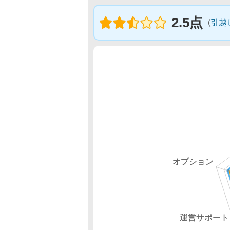
2.5点
(
引越