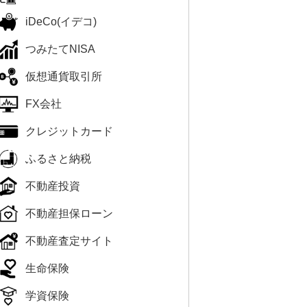
iDeCo(イデコ)
つみたてNISA
仮想通貨取引所
FX会社
クレジットカード
ふるさと納税
不動産投資
不動産担保ローン
不動産査定サイト
生命保険
学資保険