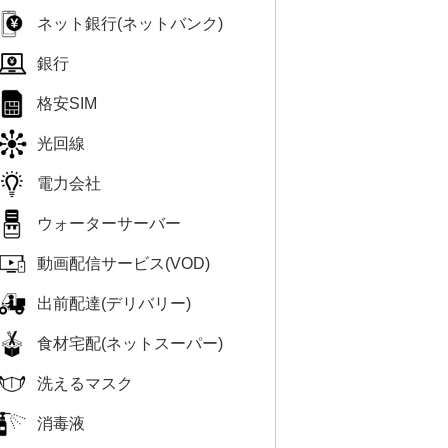
ネット銀行(ネットバンク)
銀行
格安SIM
光回線
電力会社
ウォーターサーバー
動画配信サービス(VOD)
出前配達(デリバリー)
食材宅配(ネットスーパー)
洗えるマスク
消毒液