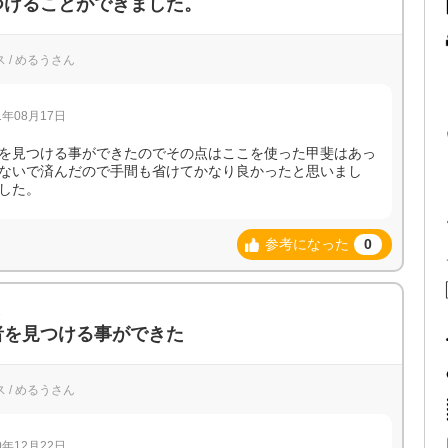
つけることができました。
 / めるうさん
年08月17日
を見つける事ができたのでその点はここを使った甲斐はあっ
ないで済んだので手間も省けてかなり良かったと思いまし
した。
参考になった
0
報
者を見つける事ができた
 / めるうさん
年12月22日