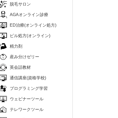
脱毛サロン
AGAオンライン診療
ED治療(オンライン処方)
ピル処方(オンライン)
精力剤
産み分けゼリー
英会話教材
通信講座(資格学校)
プログラミング学習
ウェビナーツール
テレワークツール