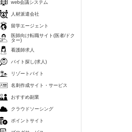
web会議システム
人材派遣会社
留学エージェント
医師向け転職サイト(医者/ドク
ター)
看護師求人
バイト探し(求人)
リゾートバイト
名刺作成サイト・サービス
おすすめ副業
クラウドソーシング
ポイントサイト