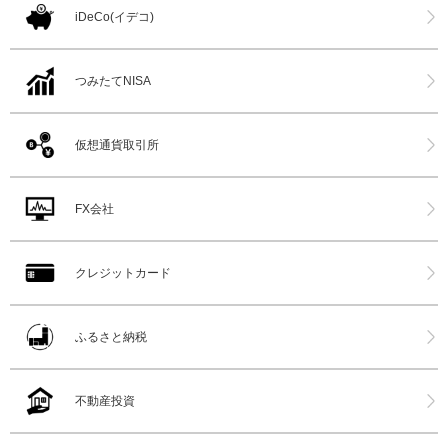
iDeCo(イデコ)
つみたてNISA
仮想通貨取引所
FX会社
クレジットカード
ふるさと納税
不動産投資