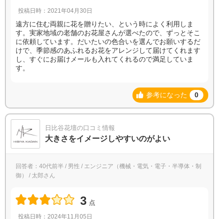
投稿日時：2021年04月30日
遠方に住む両親に花を贈りたい、という時によく利用しま
す。実家地域の老舗のお花屋さんが選べたので、ずっとそこ
に依頼しています。だいたいの色合いを選んでお願いするだ
けで、季節感のあふれるお花をアレンジして届けてくれます
し、すぐにお届けメールも入れてくれるので満足していま
す。
参考になった
0
日比谷花壇の口コミ情報
大きさをイメージしやすいのがよい
回答者：40代前半 / 男性 / エンジニア（機械・電気・電子・半導体・制
御） / 太郎さん
3
点
投稿日時：2024年11月05日