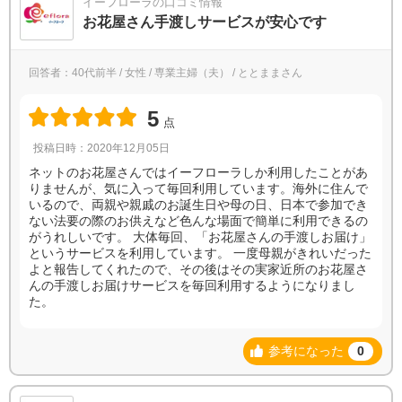
イーフローラの口コミ情報
お花屋さん手渡しサービスが安心です
回答者：40代前半 / 女性 / 専業主婦（夫） / ととままさん
5
点
投稿日時：2020年12月05日
ネットのお花屋さんではイーフローラしか利用したことがあ
りませんが、気に入って毎回利用しています。海外に住んで
いるので、両親や親戚のお誕生日や母の日、日本で参加でき
ない法要の際のお供えなど色んな場面で簡単に利用できるの
がうれしいです。 大体毎回、「お花屋さんの手渡しお届け」
というサービスを利用しています。 一度母親がきれいだった
よと報告してくれたので、その後はその実家近所のお花屋さ
んの手渡しお届けサービスを毎回利用するようになりまし
た。
参考になった
0