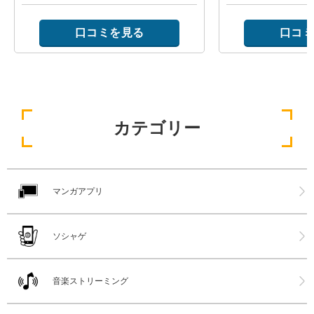
口コミを見る
口コミ
カテゴリー
マンガアプリ
ソシャゲ
音楽ストリーミング