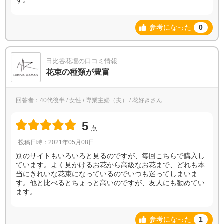
参考になった
0
日比谷花壇の口コミ情報
花束の種類が豊富
回答者：40代後半 / 女性 / 専業主婦（夫） / 花好きさん
5
点
投稿日時：2021年05月08日
別のサイトもいろいろと見るのですが、毎回こちらで購入し
ています。よく見かけるお花から高級なお花まで、どれも本
当にきれいな花束になっているのでいつも迷ってしまいま
す。他と比べるとちょっと高いのですが、友人にも勧めてい
ます。
参考になった
1