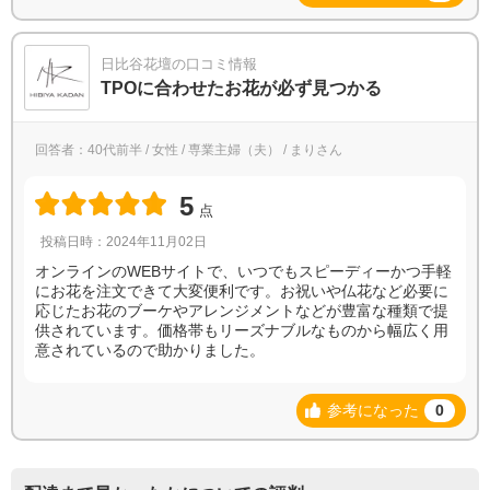
日比谷花壇の口コミ情報
TPOに合わせたお花が必ず見つかる
回答者：40代前半 / 女性 / 専業主婦（夫） / まりさん
5
点
投稿日時：2024年11月02日
オンラインのWEBサイトで、いつでもスピーディーかつ手軽
にお花を注文できて大変便利です。お祝いや仏花など必要に
応じたお花のブーケやアレンジメントなどが豊富な種類で提
供されています。価格帯もリーズナブルなものから幅広く用
意されているので助かりました。
参考になった
0