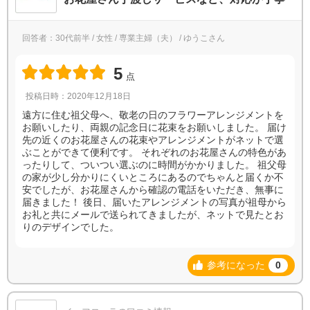
回答者：30代前半 / 女性 / 専業主婦（夫） / ゆうこさん
5
点
投稿日時：2020年12月18日
遠方に住む祖父母へ、敬老の日のフラワーアレンジメントを
お願いしたり、両親の記念日に花束をお願いしました。 届け
先の近くのお花屋さんの花束やアレンジメントがネットで選
ぶことができて便利です。 それぞれのお花屋さんの特色があ
ったりして、ついつい選ぶのに時間がかかりました。 祖父母
の家が少し分かりにくいところにあるのでちゃんと届くか不
安でしたが、お花屋さんから確認の電話をいただき、無事に
届きました！ 後日、届いたアレンジメントの写真が祖母から
お礼と共にメールで送られてきましたが、ネットで見たとお
りのデザインでした。
参考になった
0