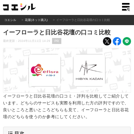
コエシル
花屋(ネット購入)
イーフローラと日比谷花壇の口コミ比較
イーフローラと日比谷花壇の口コミ比較
PR
最終更新：2024年11月11日 14:29
イーフローラと日比谷花壇の口コミ・評判を比較してご紹介して
います。どちらのサービスも実際を利用した方の評判ですので、
良いところと悪いところどちらも見て、イーフローラと日比谷花
壇のどちらを使うのか参考にしてください。
目次