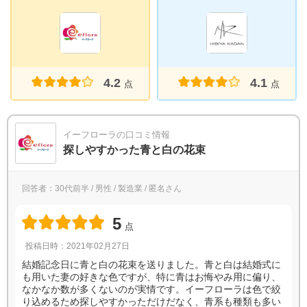
4.2
4.1
点
点
イーフローラの口コミ情報
探しやすかった青と白の花束
回答者：30代前半 / 男性 / 製造業 / 匿名さん
5
点
投稿日時：2021年02月27日
結婚記念日に青と白の花束を送りました。青と白は結婚式に
も用いた妻の好きな色ですが、特に青はお悔やみ用に偏り、
なかなか数が多くないのが実情です。イーフローラは色で絞
り込めるため探しやすかっただけだなく、青系も種類も多い