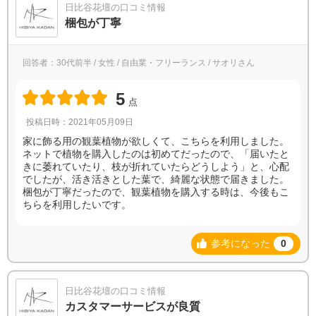
日比谷花壇の口コミ情報
梱包が丁寧
回答者：30代前半 / 女性 / 自由業・フリーランス / サオリさん
5
点
投稿日時：2021年05月09日
家に飾る用の観葉植物が欲しくて、こちらを利用しました。
ネットで植物を購入したのは初めてだったので、「届いたと
きに萎れていたり、枝が折れていたらどうしよう」と、心配
でしたが、活き活きとした葉で、綺麗な状態で届きました。
梱包が丁寧だったので、観葉植物を購入する時は、今後もこ
ちらを利用したいです。
参考になった
0
日比谷花壇の口コミ情報
カスタマーサービスが良質