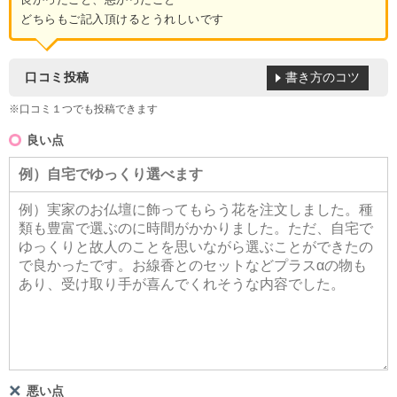
どちらもご記入頂けるとうれしいです
書き方のコツ
口コミ投稿
※口コミ１つでも投稿できます
良い点
悪い点