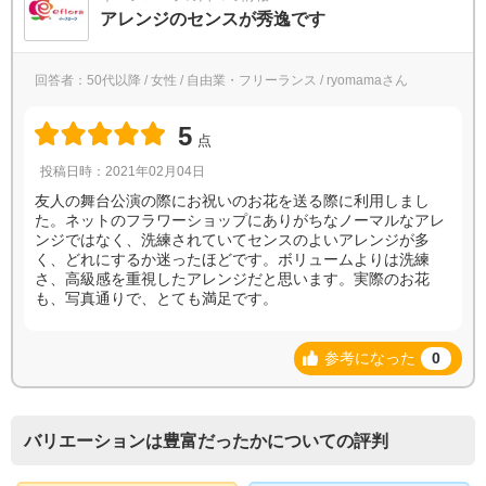
アレンジのセンスが秀逸です
回答者：50代以降 / 女性 / 自由業・フリーランス / ryomamaさん
5
点
投稿日時：2021年02月04日
友人の舞台公演の際にお祝いのお花を送る際に利用しまし
た。ネットのフラワーショップにありがちなノーマルなアレ
ンジではなく、洗練されていてセンスのよいアレンジが多
く、どれにするか迷ったほどです。ボリュームよりは洗練
さ、高級感を重視したアレンジだと思います。実際のお花
も、写真通りで、とても満足です。
参考になった
0
バリエーションは豊富だったかについての評判