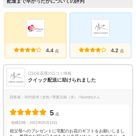
配達まで早かったかについての評判
4.4
4.2
点
点
日比谷花壇の口コミ情報
クイック配送に助けられました
回答者：30代前半 / 女性 / 専業主婦（夫） / foundryさん
5
点
投稿日時：2021年05月14日
祖父母へのプレゼントに宅配のお花のギフトをお願いしまし