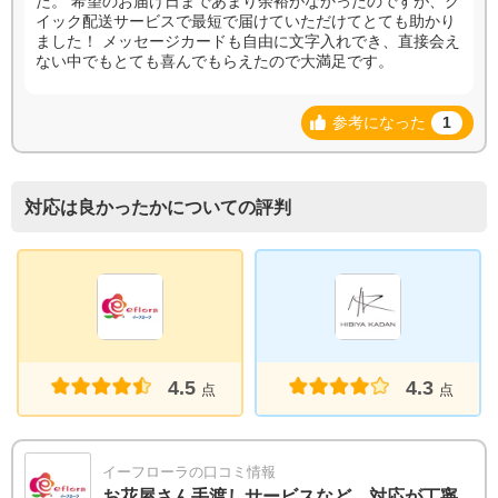
た。 希望のお届け日まであまり余裕がなかったのですが、ク
イック配送サービスで最短で届けていただけてとても助かり
ました！ メッセージカードも自由に文字入れでき、直接会え
ない中でもとても喜んでもらえたので大満足です。
参考になった
1
対応は良かったかについての評判
4.5
4.3
点
点
イーフローラの口コミ情報
お花屋さん手渡しサービスなど、対応が丁寧