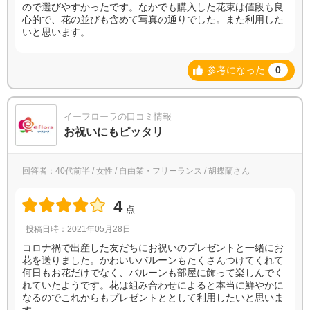
ので選びやすかったです。なかでも購入した花束は値段も良
心的で、花の並びも含めて写真の通りでした。また利用した
いと思います。
参考になった
0
イーフローラの口コミ情報
お祝いにもピッタリ
回答者：40代前半 / 女性 / 自由業・フリーランス / 胡蝶蘭さん
4
点
投稿日時：2021年05月28日
コロナ禍で出産した友だちにお祝いのプレゼントと一緒にお
花を送りました。かわいいバルーンもたくさんつけてくれて
何日もお花だけでなく、バルーンも部屋に飾って楽しんでく
れていたようです。花は組み合わせによると本当に鮮やかに
なるのでこれからもプレゼントととして利用したいと思いま
す。