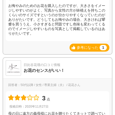
お悔やみのためのお花を購入したのですが、大きさをイメー
ジしやすいのがよく、写真から女性の方が鉢植えを持ちこの
くらいのサイズですというのが分かりやすくなっていたのが
ありがたいです。どうしてもお悔やみの場合、大きければ顰
蹙を買ううえ、小さすぎると問題ですし色味も変わってくる
のでイメージしやすいものを写真として掲載しているのはあ
りがたいです。
参考になった
1
日比谷花壇の口コミ情報
お花のセンスがいい！
回答者：50代以降 / 女性 / 専業主婦（夫） / 花花さん
3
点
投稿日時：2020年11月27日
母の日に遠方の義母様にお花を贈りたくてネットで調べてい