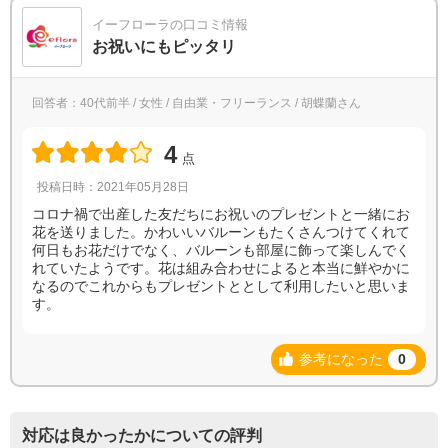
イーフローラの口コミ情報
お祝いにもピッタリ
回答者：40代前半 / 女性 / 自由業・フリーランス / 胡蝶蘭さん
4
点
投稿日時：2021年05月28日
コロナ禍で出産した友だちにお祝いのプレゼントと一緒にお
花を送りました。かわいいバルーンもたくさんつけてくれて
何日もお花だけでなく、バルーンも部屋に飾って楽しんでく
れていたようです。花は組み合わせによると本当に鮮やかに
なるのでこれからもプレゼントととして利用したいと思いま
す。
参考になった
0
対応は良かったかについての評判