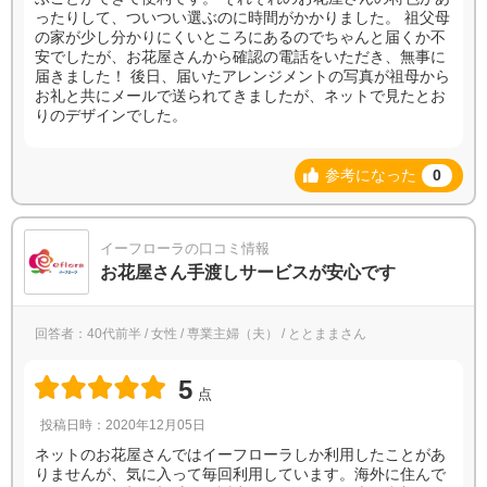
ったりして、ついつい選ぶのに時間がかかりました。 祖父母
の家が少し分かりにくいところにあるのでちゃんと届くか不
安でしたが、お花屋さんから確認の電話をいただき、無事に
届きました！ 後日、届いたアレンジメントの写真が祖母から
お礼と共にメールで送られてきましたが、ネットで見たとお
りのデザインでした。
参考になった
0
イーフローラの口コミ情報
お花屋さん手渡しサービスが安心です
回答者：40代前半 / 女性 / 専業主婦（夫） / ととままさん
5
点
投稿日時：2020年12月05日
ネットのお花屋さんではイーフローラしか利用したことがあ
りませんが、気に入って毎回利用しています。海外に住んで