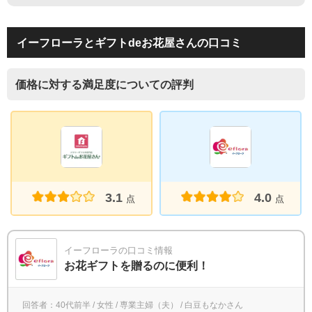
イーフローラとギフトdeお花屋さんの口コミ
価格に対する満足度についての評判
3.1
4.0
点
点
イーフローラの口コミ情報
お花ギフトを贈るのに便利！
回答者：40代前半 / 女性 / 専業主婦（夫） / 白豆もなかさん