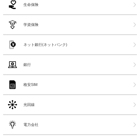
生命保険
学資保険
ネット銀行(ネットバンク)
銀行
格安SIM
光回線
電力会社