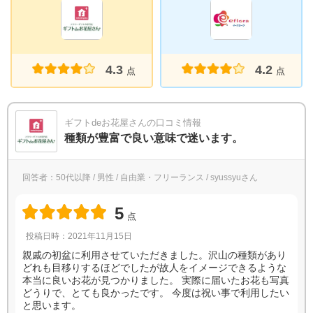
4.3
4.2
点
点
ギフトdeお花屋さんの口コミ情報
種類が豊富で良い意味で迷います。
回答者：50代以降 / 男性 / 自由業・フリーランス / syussyuさん
5
点
投稿日時：2021年11月15日
親戚の初盆に利用させていただきました。沢山の種類があり
どれも目移りするほどでしたが故人をイメージできるような
本当に良いお花が見つかりました。 実際に届いたお花も写真
どうりで、とても良かったです。 今度は祝い事で利用したい
と思います。