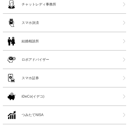
チャットレディ事務所
スマホ決済
結婚相談所
ロボアドバイザー
スマホ証券
iDeCo(イデコ)
つみたてNISA