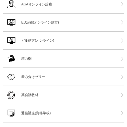
AGAオンライン診療
ED治療(オンライン処方)
ピル処方(オンライン)
精力剤
産み分けゼリー
英会話教材
通信講座(資格学校)