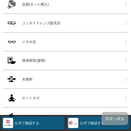
花屋(ネット購入)
コンタクトレンズ販売店
メガネ店
漫画喫茶(漫喫)
水族館
ホットヨガ
スポーツクラブ
目次へ戻る
公式で確認する
公式で確認する