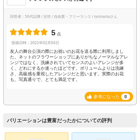
回答者：50代以降 / 女性 / 自由業・フリーランス / ryomamaさん
5
点
投稿日時：2021年02月04日
友人の舞台公演の際にお祝いのお花を送る際に利用しまし
た。ネットのフラワーショップにありがちなノーマルなアレ
ンジではなく、洗練されていてセンスのよいアレンジが多
く、どれにするか迷ったほどです。ボリュームよりは洗練
さ、高級感を重視したアレンジだと思います。実際のお花
も、写真通りで、とても満足です。
参考になった
0
バリエーションは豊富だったかについての評判