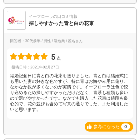
イーフローラの口コミ情報
探しやすかった青と白の花束
回答者：30代前半 / 男性 / 製造業 / 匿名さん
5
点
投稿日時：2021年02月27日
結婚記念日に青と白の花束を送りました。青と白は結婚式に
も用いた妻の好きな色ですが、特に青はお悔やみ用に偏り、
なかなか数が多くないのが実情です。イーフローラは色で絞
り込めるため探しやすかっただけだなく、青系も種類も多い
ので選びやすかったです。なかでも購入した花束は値段も良
心的で、花の並びも含めて写真の通りでした。また利用した
いと思います。
参考になった
0