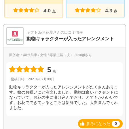
4.0
4.3
点
点
ギフトdeお花屋さんの口コミ情報
動物キャラクターが入ったアレンジメント
回答者：40代前半 / 女性 / 専業主婦（夫） / usagiさん
5
点
投稿日時：2021年07月09日
動物キャラクターが入ったアレンジメントがたくさんありま
す。娘のお祝いにと注文しました。動物は良いアクセントに
なっていて、お花の中に溶け込んでおり、とてもかわいいで
す。お花でできているところは新鮮でした。大変喜んでくれ
ました。
参考になった
0