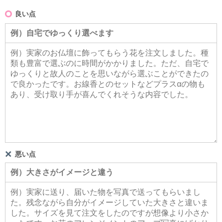
良い点
悪い点