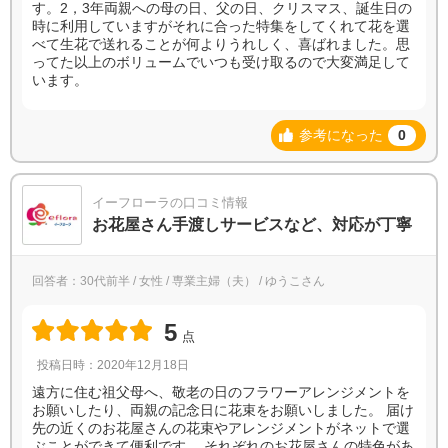
す。2，3年両親への母の日、父の日、クリスマス、誕生日の
時に利用していますがそれに合った特集をしてくれて花を選
べて生花で送れることが何よりうれしく、喜ばれました。思
ってた以上のボリュームでいつも受け取るので大変満足して
います。
参考になった
0
イーフローラの口コミ情報
お花屋さん手渡しサービスなど、対応が丁寧
回答者：30代前半 / 女性 / 専業主婦（夫） / ゆうこさん
5
点
投稿日時：2020年12月18日
遠方に住む祖父母へ、敬老の日のフラワーアレンジメントを
お願いしたり、両親の記念日に花束をお願いしました。 届け
先の近くのお花屋さんの花束やアレンジメントがネットで選
ぶことができて便利です。 それぞれのお花屋さんの特色があ