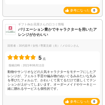
参考になった
0
ギフトdeお花屋さんの口コミ情報
バリエーション豊かでキャラクターを用いたア
レンジがかわいい
回答者：30代前半 / 女性 / 専業主婦（夫） / メロロンさん
5
点
投稿日時：2021年06月11日
動物やサンリオなどの人気キャラクターをモチーフにしたア
レンジが、フェルト手芸や編み物のぬいぐるみみたいな丸み
を帯びたフォルムで、かわいくて見てるだけで楽しくてテン
ションが上がってしまいます。オーダーメイドやケーキと一
緒に贈れるサービスも個性的です。
参考になった
0