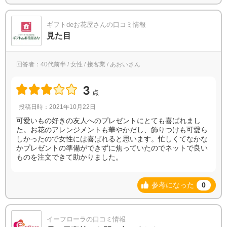
ギフトdeお花屋さんの口コミ情報
見た目
回答者：40代前半 / 女性 / 接客業 / あおいさん
3
点
投稿日時：2021年10月22日
可愛いもの好きの友人へのプレゼントにとても喜ばれまし
た。お花のアレンジメントも華やかだし、飾りつけも可愛ら
しかったので女性には喜ばれると思います。忙しくてなかな
かプレゼントの準備ができずに焦っていたのでネットで良い
ものを注文できて助かりました。
参考になった
0
イーフローラの口コミ情報