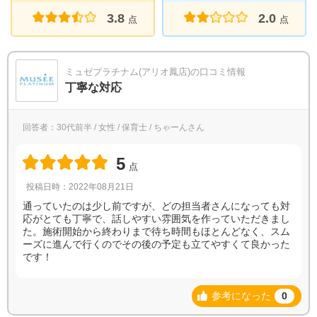
3.8
2.0
点
点
ミュゼプラチナム(アリオ鳳店)の口コミ情報
丁寧な対応
回答者：30代前半 / 女性 / 保育士 / ちゃーんさん
5
点
投稿日時：2022年08月21日
通っていたのは少し前ですが、どの担当者さんになっても対
応がとても丁寧で、話しやすい雰囲気を作っていただきまし
た。施術開始から終わりまで待ち時間もほとんどなく、スム
ーズに進んで行くのでその後の予定も立てやすくて良かった
です！
参考になった
0