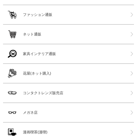
ファッション通販
ネット通販
家具インテリア通販
花屋(ネット購入)
コンタクトレンズ販売店
メガネ店
漫画喫茶(漫喫)