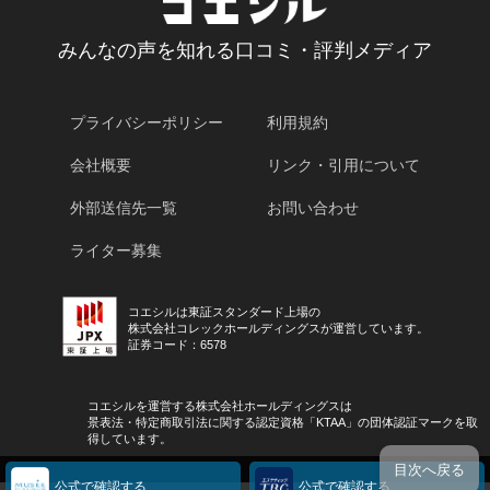
みんなの声を知れる口コミ・評判メディア
プライバシーポリシー
利用規約
会社概要
リンク・引用について
外部送信先一覧
お問い合わせ
ライター募集
コエシルは東証スタンダード上場の
株式会社コレックホールディングスが運営しています。
証券コード：6578
コエシルを運営する株式会社ホールディングスは
景表法・特定商取引法に関する認定資格「KTAA」の団体認証マークを取
得しています。
目次へ戻る
公式で確認する
公式で確認する