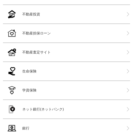
不動産投資
不動産担保ローン
不動産査定サイト
生命保険
学資保険
ネット銀行(ネットバンク)
銀行