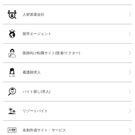
人材派遣会社
留学エージェント
医師向け転職サイト(医者/ドクター)
看護師求人
バイト探し(求人)
リゾートバイト
名刺作成サイト・サービス