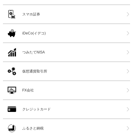
スマホ証券
iDeCo(イデコ)
つみたてNISA
仮想通貨取引所
FX会社
クレジットカード
ふるさと納税