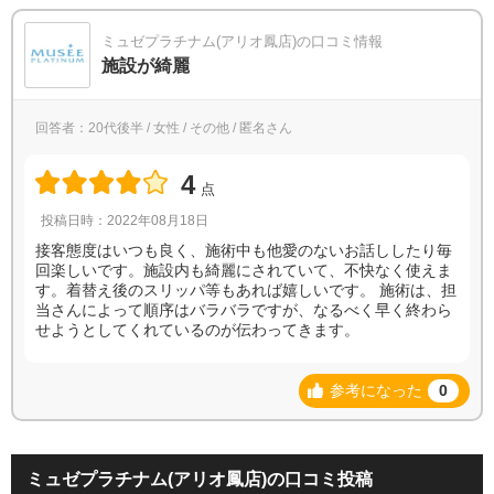
ミュゼプラチナム(アリオ鳳店)の口コミ情報
施設が綺麗
回答者：20代後半 / 女性 / その他 / 匿名さん
4
点
投稿日時：2022年08月18日
接客態度はいつも良く、施術中も他愛のないお話ししたり毎
回楽しいです。施設内も綺麗にされていて、不快なく使えま
す。着替え後のスリッパ等もあれば嬉しいです。 施術は、担
当さんによって順序はバラバラですが、なるべく早く終わら
せようとしてくれているのが伝わってきます。
参考になった
0
ミュゼプラチナム(アリオ鳳店)の口コミ投稿