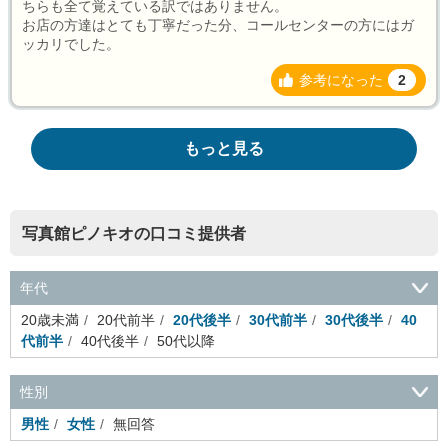
ちらも全て覚えている訳ではありません。
お店の方達はとても丁寧だった分、コールセンターの方にはガ
ッカリでした。
参考になった
2
もっと見る
写真館ピノキオの口コミ提供者
年代
20歳未満
20代前半
20代後半
30代前半
30代後半
40
代前半
40代後半
50代以降
性別
男性
女性
無回答