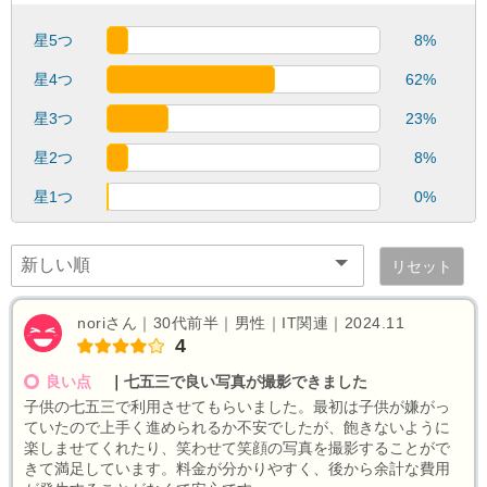
星5つ
8%
星4つ
62%
星3つ
23%
星2つ
8%
星1つ
0%
リセット
noriさん｜30代前半｜男性｜IT関連｜2024.11
4
良い点
｜
七五三で良い写真が撮影できました
子供の七五三で利用させてもらいました。最初は子供が嫌がっ
ていたので上手く進められるか不安でしたが、飽きないように
楽しませてくれたり、笑わせて笑顔の写真を撮影することがで
きて満足しています。料金が分かりやすく、後から余計な費用