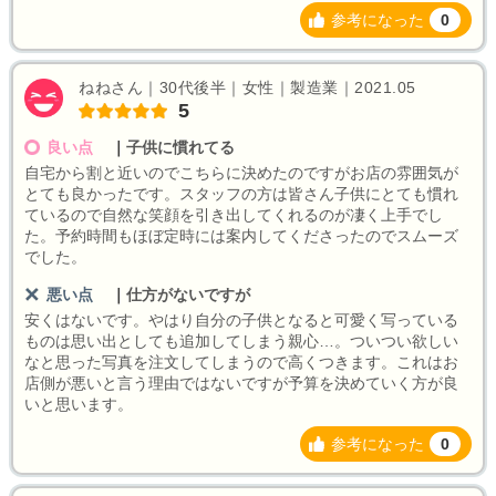
参考になった
0
ねねさん｜30代後半｜女性｜製造業｜2021.05
5
良い点
｜
子供に慣れてる
自宅から割と近いのでこちらに決めたのですがお店の雰囲気が
とても良かったです。スタッフの方は皆さん子供にとても慣れ
ているので自然な笑顔を引き出してくれるのが凄く上手でし
た。予約時間もほぼ定時には案内してくださったのでスムーズ
でした。
悪い点
｜
仕方がないですが
安くはないです。やはり自分の子供となると可愛く写っている
ものは思い出としても追加してしまう親心…。ついつい欲しい
なと思った写真を注文してしまうので高くつきます。これはお
店側が悪いと言う理由ではないですが予算を決めていく方が良
いと思います。
参考になった
0