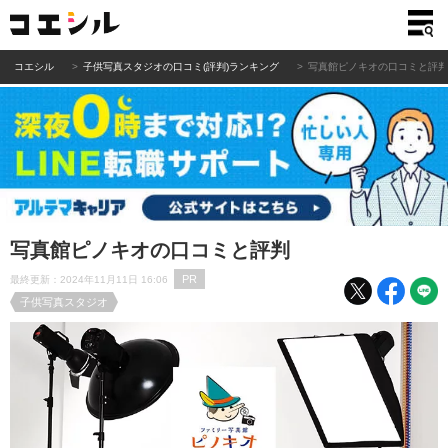
コエシル
子供写真スタジオの口コミ(評判)ランキング
写真館ピノキオの口コミと評
写真館ピノキオの口コミと評判
PR
最終更新：2024年11月11日 16:06
子供写真スタジオ