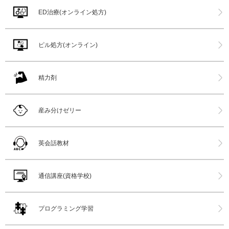
ED治療(オンライン処方)
ピル処方(オンライン)
精力剤
産み分けゼリー
英会話教材
通信講座(資格学校)
プログラミング学習