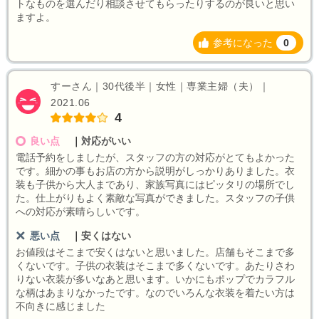
トなものを選んだり相談させてもらったりするのが良いと思い
ますよ。
参考になった
0
すーさん｜30代後半｜女性｜専業主婦（夫）｜
2021.06
4
良い点
｜
対応がいい
電話予約をしましたが、スタッフの方の対応がとてもよかった
です。細かの事もお店の方から説明がしっかりありました。衣
装も子供から大人まであり、家族写真にはピッタリの場所でし
た。仕上がりもよく素敵な写真ができました。スタッフの子供
への対応が素晴らしいです。
悪い点
｜
安くはない
お値段はそこまで安くはないと思いました。店舗もそこまで多
くないです。子供の衣装はそこまで多くないです。あたりさわ
りない衣装が多いなあと思います。いかにもポップでカラフル
な柄はあまりなかったです。なのでいろんな衣装を着たい方は
不向きに感じました