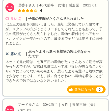
理香子さん｜40代前半｜女性｜製造業｜2021.01
4
良い点
｜
子供の笑顔がたくさん見られました
七五三の撮影をお願いしました。最初は緊張していた娘です
が、スタッフの方がうまくリードしてくれたこともあって、子
供の笑顔がたくさん見られました。着物の着付けやヘアセッ
ト、メイクが手早かったので、最後まで子どもは飽きずに頑張
れました。
思ったよりも選べる着物の数は少なかっ
悪い点
｜
たです
ネットで見た時は、七五三用の着物がたくさんあって期待が高
かったのですが、実際は店舗によって取り扱いが異なることや
サイズによってないものもあり、思ったよりも選べる着物の数
は少なかったです。でも、娘に合うかわいい着物を着ることが
できたので数ではないなと思いました。
参考になった
0
プードルさん｜30代前半｜女性｜専業主婦（夫）｜
2021.01