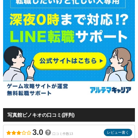
写真館ピノキオの口コミ(評判)
3.0
レビュー書く
口コミ件数13