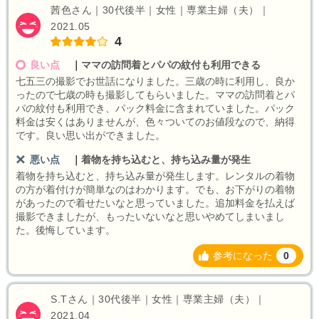
茜色さん｜30代後半｜女性｜専業主婦（夫）｜
2021.05
4
良い点
｜
ママの訪問着とパパの紋付も利用できる
七五三の撮影でお世話になりました。三歳の時に利用し、良か
ったので七歳の時も撮影してもらいました。ママの訪問着とパ
パの紋付も利用でき、パック料金に含まれていました。パック
料金は安くはありませんが、色々ついてのお値段なので、納得
です。良い思い出ができました。
悪い点
｜
着物を持ち込むと、持ち込み量が発生
着物を持ち込むと、持ち込み量が発生します。レンタルの着物
の方が着付けが簡単なのはわかります。でも、お下がりの着物
があったので着せたいなと思っていました。追加料金を払えば
撮影できましたが、もったいないなと思いやめてしまいまし
た。後悔しています。
参考になった
0
S.Tさん｜30代後半｜女性｜専業主婦（夫）｜
2021.04