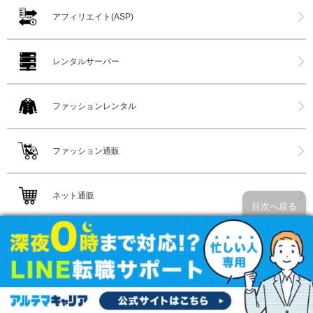
アフィリエイト(ASP)
レンタルサーバー
ファッションレンタル
ファッション通販
ネット通販
目次へ戻る
家具インテリア通販
花屋(ネット購入)