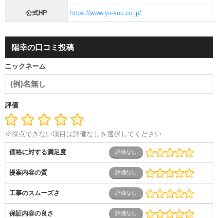
公式HP
https://www.yo-kou.co.jp/
陽幸の口コミ投稿
ニックネーム
評価
※採点できない項目は評価なしを選択してください
価格に対する満足度
提案内容の質
工事のスムーズさ
保証内容の良さ