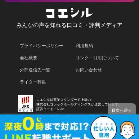
みんなの声を知れる口コミ・評判メディア
プライバシーポリシー
利用規約
会社概要
リンク・引用について
外部送信先一覧
お問い合わせ
ライター募集
コエシルは東証スタンダード上場の
株式会社コレックホールディングスが運営しています。
証券コード：6578
目次へ戻る
コエシルを運営する株式会社ホールディングスは
景表法・特定商取引法に関する認定資格「KTAA」の団体認証マークを取
得しています。