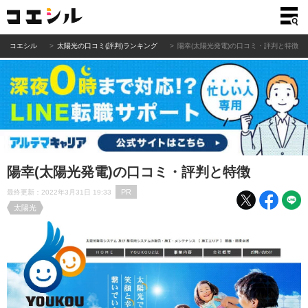
コエシル
太陽光の口コミ(評判)ランキング
陽幸(太陽光発電)の口コミ・評判と特徴
陽幸(太陽光発電)の口コミ・評判と特徴
PR
最終更新：2022年3月31日 19:33
太陽光