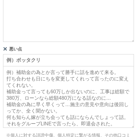
悪い点
※個人に対する誹謗中傷、個人特定に繋がる情報、その他口コミ