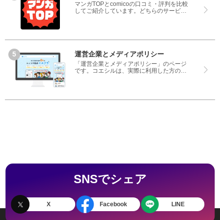
マンガTOPとcomicoの口コミ・評判を比較
してご紹介しています。どちらのサービス
も実際を利用した方の評判ですので、良い
ところと悪いところどちらも見て、マンガ
TOPとcomicoのどちらを使うのか参考にし
てください。
運営企業とメディアポリシー
「運営企業とメディアポリシー」のページ
です。コエシルは、実際に利用した方の口
コミや評判のみを掲載し、みんなの口コミ
をベースにランキングや評判の比較を掲載
しているサイトです。良い口コミだけでは
なく、悪い口コミもしっかり掲載している
ので、サービスや商品選びにお役立てくだ
さい。
SNSでシェア
X
Facebook
LINE