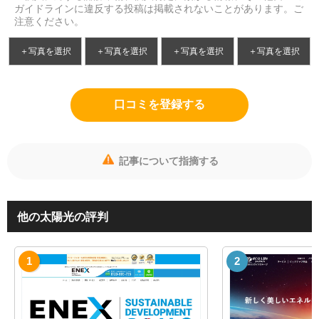
ガイドラインに違反する投稿は掲載されないことがあります。ご
注意ください。
＋写真を選択
＋写真を選択
＋写真を選択
＋写真を選択
口コミを登録する
記事について指摘する
他の太陽光の評判