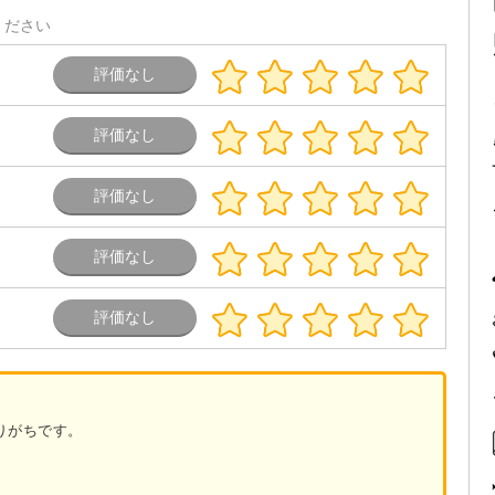
ください
りがちです。