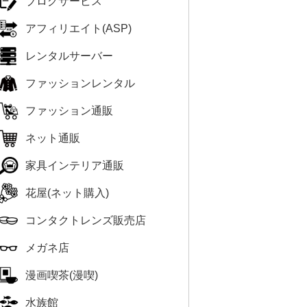
ブログサービス
アフィリエイト(ASP)
レンタルサーバー
ファッションレンタル
ファッション通販
ネット通販
家具インテリア通販
花屋(ネット購入)
コンタクトレンズ販売店
メガネ店
漫画喫茶(漫喫)
水族館