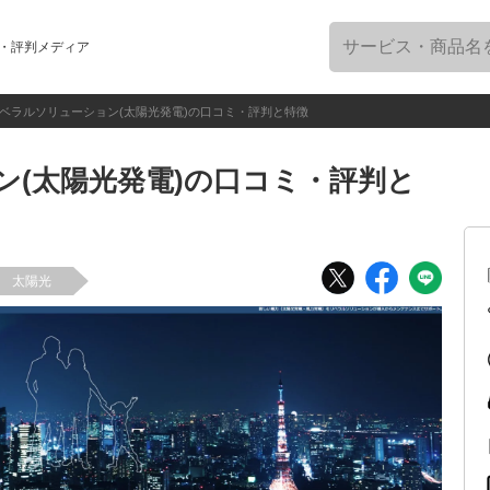
・評判メディア
ベラルソリューション(太陽光発電)の口コミ・評判と特徴
ン(太陽光発電)の口コミ・評判と
太陽光