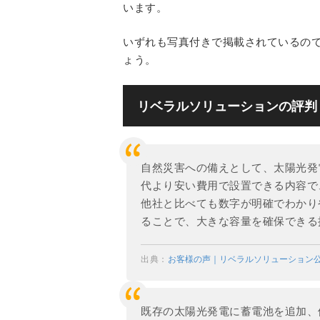
います。
いずれも写真付きで掲載されているの
ょう。
リベラルソリューションの評判
自然災害への備えとして、太陽光発
代より安い費用で設置できる内容で
他社と比べても数字が明確でわかり
ることで、大きな容量を確保できる
出典：
お客様の声｜リベラルソリューション
既存の太陽光発電に蓄電池を追加、