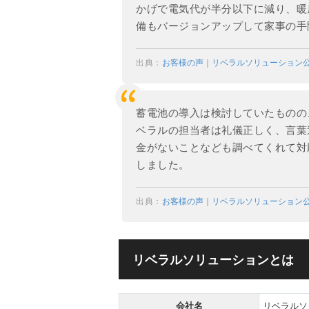
かげで電気代が半分以下に減り、暖
備もバージョンアップして家事の手
出典：
お客様の声｜リベラルソリューション
蓄電池の導入は検討していたものの
ベラルの担当者は礼儀正しく、言葉
金がないことなども調べてくれて対
しました。
出典：
お客様の声｜リベラルソリューション
リベラルソリューションとは
会社名
リベラルソ