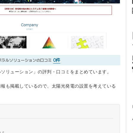
0件
ベラルソリューションの口コミ
ルソリューション」の評判・口コミをまとめています。
情報も掲載しているので、太陽光発電の設置を考えている
コミ