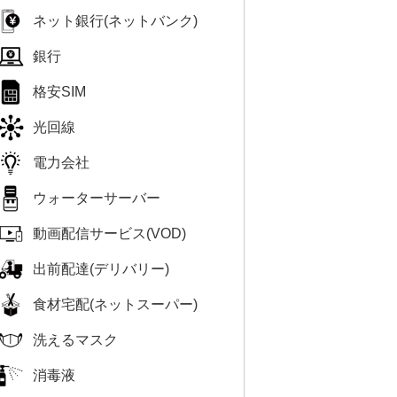
ネット銀行(ネットバンク)
銀行
格安SIM
光回線
電力会社
ウォーターサーバー
動画配信サービス(VOD)
出前配達(デリバリー)
食材宅配(ネットスーパー)
洗えるマスク
消毒液