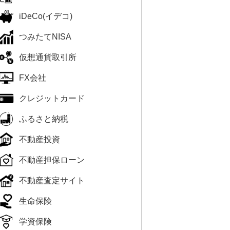
iDeCo(イデコ)
つみたてNISA
仮想通貨取引所
FX会社
クレジットカード
ふるさと納税
不動産投資
不動産担保ローン
不動産査定サイト
生命保険
学資保険