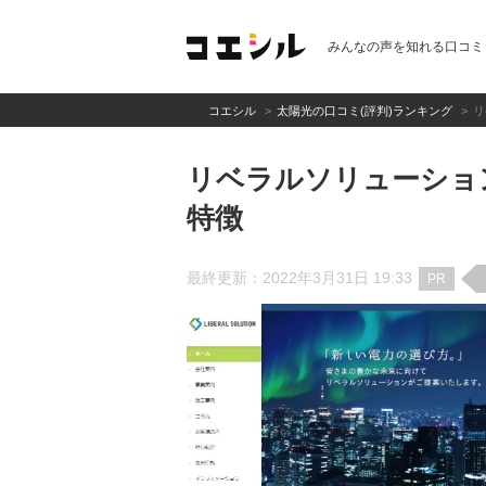
みんなの声を知れる口コミ
コエシル
太陽光の口コミ(評判)ランキング
リ
リベラルソリューショ
特徴
最終更新：2022年3月31日 19:33
PR