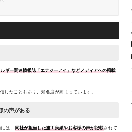
ネルギー関連情報誌「エナジーアイ」などメディアへの掲載
配信したこともあり、知名度が高まっています。
様の声がある
内には、
同社が担当した施工実績やお客様の声が記載
されて