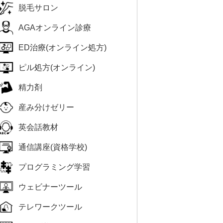
脱毛サロン
AGAオンライン診療
ED治療(オンライン処方)
ピル処方(オンライン)
精力剤
産み分けゼリー
英会話教材
通信講座(資格学校)
プログラミング学習
ウェビナーツール
テレワークツール