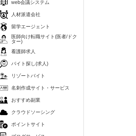
web会議システム
人材派遣会社
留学エージェント
医師向け転職サイト(医者/ドク
ター)
看護師求人
バイト探し(求人)
リゾートバイト
名刺作成サイト・サービス
おすすめ副業
クラウドソーシング
ポイントサイト