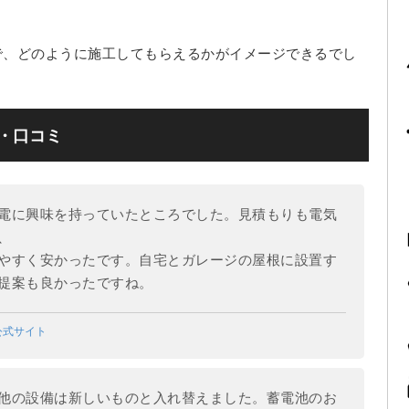
で、どのように施工してもらえるかがイメージできるでし
・口コミ
電に興味を持っていたところでした。見積もりも電気
、
やすく安かったです。自宅とガレージの屋根に設置す
提案も良かったですね。
公式サイト
他の設備は新しいものと入れ替えました。蓄電池のお