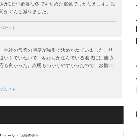
房が1日中必要な冬でもためた電気でまかなえます。設
間がぐんと減りました。
公式サイト
、他社の営業の態度が強引で決めかねていました。リ
遣いもていねいで、私たちが住んでいる地域には補助
応も良かった。説明もわかりやすかったので、お願い
公式サイト
リューション株式会社