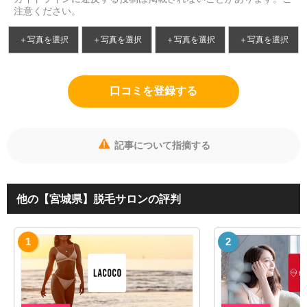
注意ください。
＋写真を選択
＋写真を選択
＋写真を選択
＋写真を選択
口コミを登録する
記事について指摘する
他の【宮城県】脱毛サロンの評判