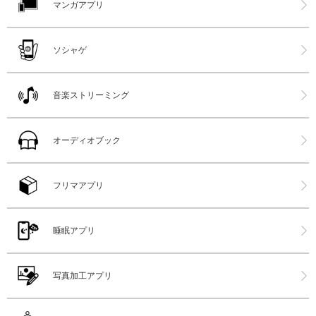
マンガアプリ
ソシャゲ
音楽ストリーミング
オーディオブック
フリマアプリ
睡眠アプリ
写真加工アプリ