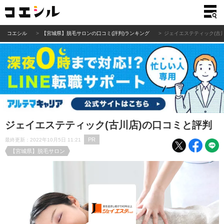
コエシル
【宮城県】脱毛サロンの口コミ(評判)ランキング
ジェイエステティック(古
ジェイエステティック(古川店)の口コミと評判
PR
最終更新：2022年10月5日 11:21
【宮城県】脱毛サロン