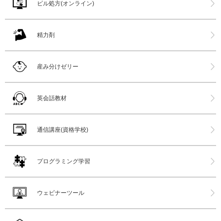
ピル処方(オンライン)
精力剤
産み分けゼリー
英会話教材
通信講座(資格学校)
プログラミング学習
ウェビナーツール