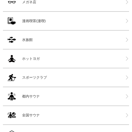
メガネ店
漫画喫茶(漫喫)
水族館
ホットヨガ
スポーツクラブ
都内サウナ
全国サウナ