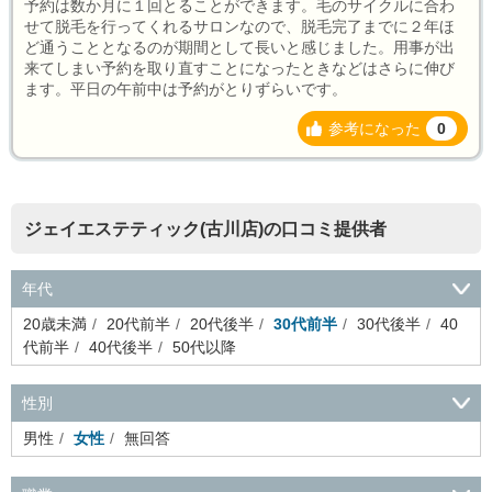
予約は数か月に１回とることができます。毛のサイクルに合わ
せて脱毛を行ってくれるサロンなので、脱毛完了までに２年ほ
ど通うこととなるのが期間として長いと感じました。用事が出
来てしまい予約を取り直すことになったときなどはさらに伸び
ます。平日の午前中は予約がとりずらいです。
参考になった
0
ジェイエステティック(古川店)の口コミ提供者
年代
20歳未満
20代前半
20代後半
30代前半
30代後半
40
代前半
40代後半
50代以降
性別
男性
女性
無回答