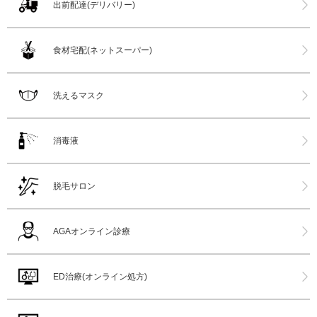
出前配達(デリバリー)
食材宅配(ネットスーパー)
洗えるマスク
消毒液
脱毛サロン
AGAオンライン診療
ED治療(オンライン処方)