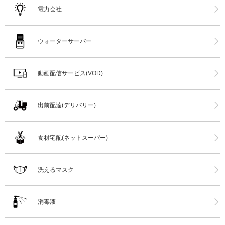
電力会社
ウォーターサーバー
動画配信サービス(VOD)
出前配達(デリバリー)
食材宅配(ネットスーパー)
洗えるマスク
消毒液