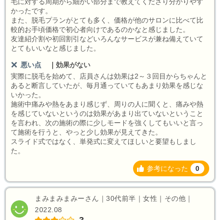
毛に対する周期から細かい部分まで教えてくださり分かりやす
かったです。
また、脱毛プランがとても多く、価格が他のサロンに比べて比
較的お手頃価格で初心者向けであるのかなと感じました。
友達紹介割や初回割引などいろんなサービスが兼ね備えていて
とてもいいなと感じました。
悪い点
｜
効果がない
実際に脱毛を始めて、店員さんは効果は2～３回目からちゃんと
あると断言していたが、毎月通っていてもあまり効果を感じな
いかった。
施術中痛みや熱をあまり感じず、周りの人に聞くと、痛みや熱
を感じていないというのは効果があまり出ていないということ
を言われ、次の施術の際に少しモードを強くしてもいいと言っ
て施術を行うと、やっと少し効果が見えてきた。
スライド式ではなく、単発式に変えてほしいと要望もしまし
た。
参考になった
0
まみまみまみーさん｜30代前半｜女性｜その他｜
2022.08