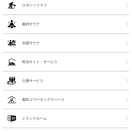
スポーツクラブ
都内サウナ
全国サウナ
民泊サイト・サービス
介護サービス
都内コワーキングスペース
トランクルーム