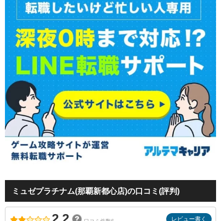
ミュゼプラチナム(那覇新都心店)の口コミ(評判)
2.2
レビュー書く