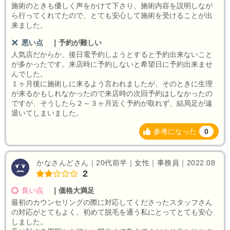
施術のときも優しく声をかけて下さり、施術内容を説明しなが
ら行ってくれてたので、とても安心して施術を受けることが出
来ました。
悪い点
｜
予約が難しい
人気店だからか、後日電予約しようとすると予約出来ないこと
が多かったです。来店時に予約しないと希望日に予約出来ませ
んでした。
１ヶ月後に施術しに来るよう言われましたが、そのときに生理
が来るかもしれなかったので来店時の次回予約はしなかったの
ですが、そうしたら２～３ヶ月近く予約が取れず、結局足が遠
退いてしまいました。
参考になった
0
かなさんどさん｜20代前半｜女性｜事務員｜2022.08
2
良い点
｜
価格大満足
最初のカウンセリングの際に対応してくださったスタッフさん
の対応がとてもよく、初めて脱毛を通う私にとってとても安心
しました。