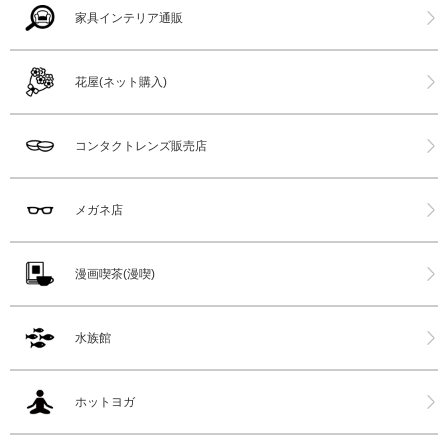
家具インテリア通販
花屋(ネット購入)
コンタクトレンズ販売店
メガネ店
漫画喫茶(漫喫)
水族館
ホットヨガ