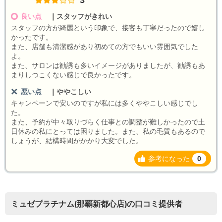
3
良い点
｜
スタッフがきれい
スタッフの方が綺麗という印象で、接客も丁寧だったので嬉し
かったです。
また、店舗も清潔感があり初めての方でもいい雰囲気でした
よ。
また、サロンは勧誘も多いイメージがありましたが、勧誘もあ
まりしつこくない感じで良かったです。
悪い点
｜
ややこしい
キャンペーンで安いのですが私には多くややこしい感じでし
た。
また、予約が中々取りづらく仕事との調整が難しかったので土
日休みの私にとっては困りました。また、私の毛質もあるので
しょうが、結構時間がかかり大変でした。
参考になった
0
ミュゼプラチナム(那覇新都心店)の口コミ提供者