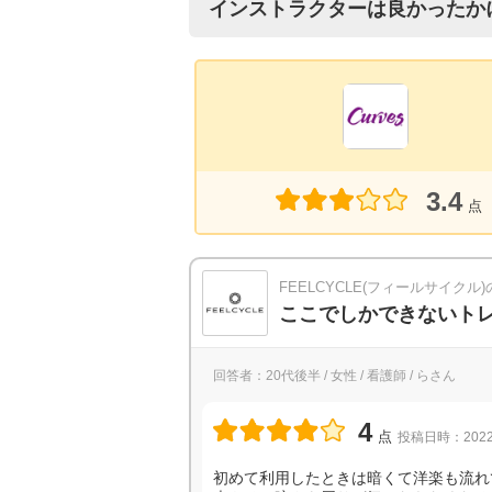
インストラクターは良かったか
3.4
点
FEELCYCLE(フィールサイクル
ここでしかできないト
回答者：20代後半 / 女性 / 看護師 / らさん
4
点
投稿日時：2022
初めて利用したときは暗くて洋楽も流れ