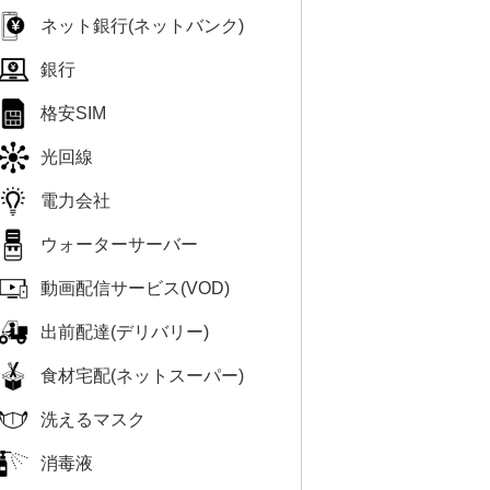
ネット銀行(ネットバンク)
銀行
格安SIM
光回線
電力会社
ウォーターサーバー
動画配信サービス(VOD)
出前配達(デリバリー)
食材宅配(ネットスーパー)
洗えるマスク
消毒液