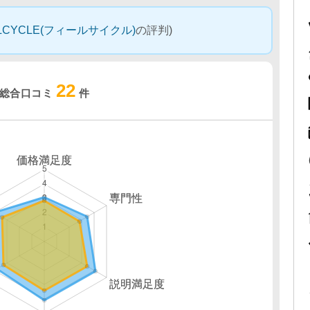
LCYCLE(フィールサイクル)
の評判)
22
総合口コミ
件