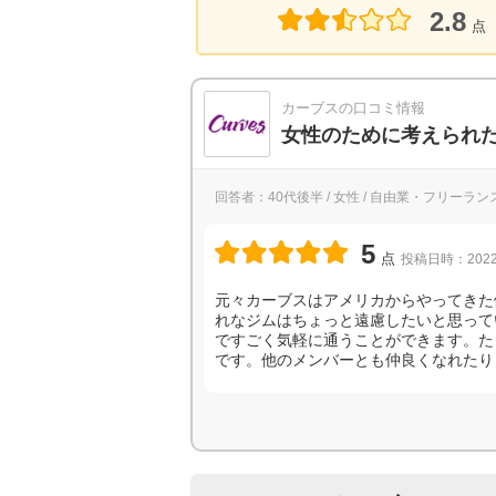
2.8
点
カーブスの口コミ情報
女性のために考えられ
回答者：40代後半 / 女性 / 自由業・フリーランス
5
点
投稿日時：2022
元々カーブスはアメリカからやってきた
れなジムはちょっと遠慮したいと思って
ですごく気軽に通うことができます。た
です。他のメンバーとも仲良くなれたり