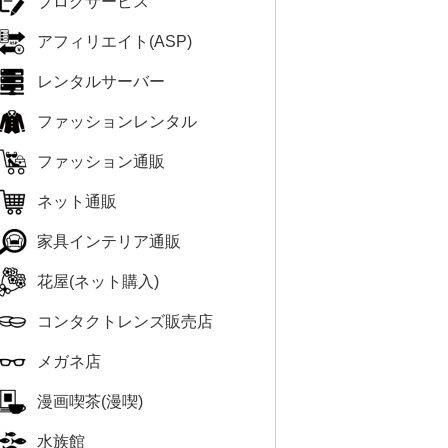
ブログサービス
アフィリエイト(ASP)
レンタルサーバー
ファッションレンタル
ファッション通販
ネット通販
家具インテリア通販
花屋(ネット購入)
コンタクトレンズ販売店
メガネ店
漫画喫茶(漫喫)
水族館