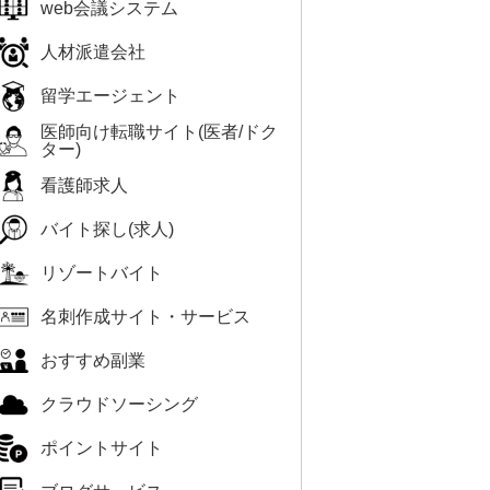
web会議システム
人材派遣会社
留学エージェント
医師向け転職サイト(医者/ドク
ター)
看護師求人
バイト探し(求人)
リゾートバイト
名刺作成サイト・サービス
おすすめ副業
クラウドソーシング
ポイントサイト