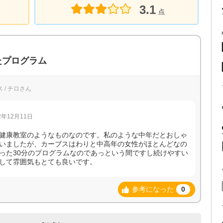
3.1
点
たプログラム
 / チロさん
年12月11日
健康教室のようなものなのです。私のような中年だとおしゃ
いましたが、カーブスはわりと中高年の女性がほとんどなの
った30分のプログラムなのであっという間ですし続けやすい
して雰囲気もとても良いです。
参考になった
0