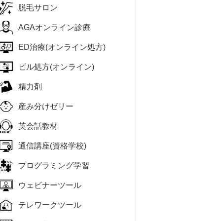
脱毛サロン
AGAオンライン診療
ED治療(オンライン処方)
ピル処方(オンライン)
精力剤
産み分けゼリー
英会話教材
通信講座(資格学校)
プログラミング学習
ウェビナーツール
テレワークツール