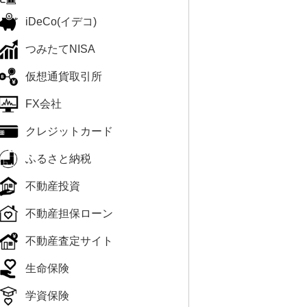
iDeCo(イデコ)
つみたてNISA
仮想通貨取引所
FX会社
クレジットカード
ふるさと納税
不動産投資
不動産担保ローン
不動産査定サイト
生命保険
学資保険