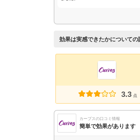
効果は実感できたかについての
3.3
点
カーブスの口コミ情報
簡単で効果があります