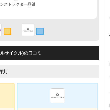
ィールサイクル)の口コミ
評判