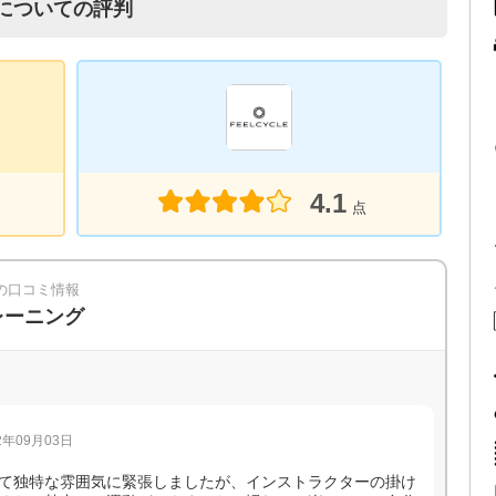
についての評判
4.1
点
)の口コミ情報
レーニング
年09月03日
て独特な雰囲気に緊張しましたが、インストラクターの掛け