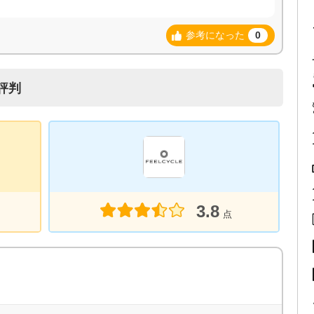
参考になった
0
評判
3.8
点