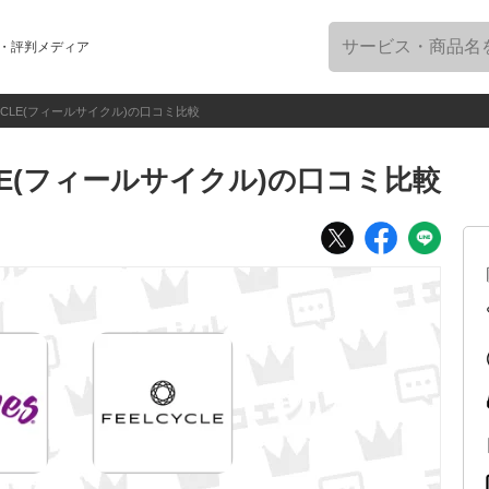
・評判メディア
YCLE(フィールサイクル)の口コミ比較
LE(フィールサイクル)の口コミ比較