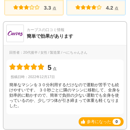
3.3
4.2
点
点
カーブスの口コミ情報
簡単で効果があります
回答者：20代後半 / 女性 / 製造業 / べにちゃんさん
5
点
投稿日時：2022年12月17日
簡単なマシンを３０分利用するだけなので運動が苦手でも続
けやすいです。 ３０秒ごとに隣のマシンに移動して、全身を
効率的に動かすので、簡単で負担の少ない運動でも全身を使
っているのか、少しづつ体が引き締まって体重も軽くなりま
した。
参考になった
0