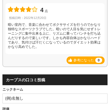
4
点
投稿日時：2022年12月20日
暗い室内で、音楽に合わせてボクササイズを行うのでかなり
独特なスポーツクラブでした。暗いので人目を気にせずトレ
ーニングに集中出来る上に、リズムに乗ってパンチを打ち込
んだりするので楽しいです。しかも内容自体はかなりハード
であり、気付けば汗だくになっているのでダイエット効果は
かなり高めでした。
参考になった
0
カーブスの口コミ投稿
ニックネーム
評価