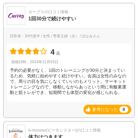
カーブスの口コミ情報
1回30分で続けやすい
回答者：30代後半 / 女性 / 専業主婦（夫） / ほなみさん
4
点
投稿日時：2024年11月03日
予約の必要がなく、1回のトレーニングが30分と決まってい
るため、気軽に始めやすく続けやすい。会員は女性のみなの
で、周りの目を気にしなくていいのもメリット。サーキット
トレーニングなので、移動しながらあっという間に有酸素運
動と筋トレができ、短期間でも体型の変化が感じられる。
参考になった
0
b-monster(ビーモンスター)の口コミ情報
体力はつきます