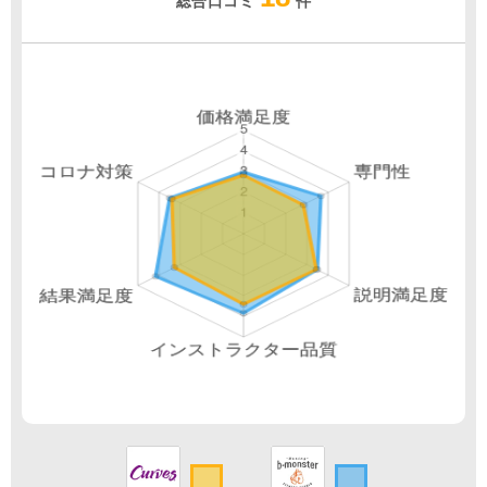
総合口コミ
件