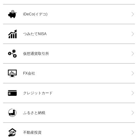
iDeCo(イデコ)
つみたてNISA
仮想通貨取引所
FX会社
クレジットカード
ふるさと納税
不動産投資