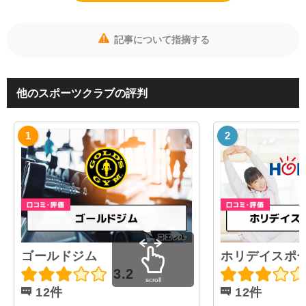
記事について指摘する
他のスポーツクラブの評判
ゴールドジム
ホリデイスポ
3.2
scroll
12件
12件