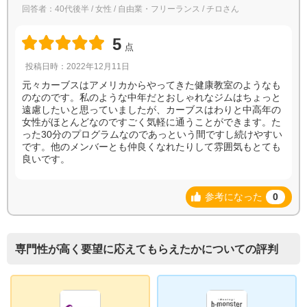
回答者：40代後半 / 女性 / 自由業・フリーランス / チロさん
5
点
投稿日時：2022年12月11日
元々カーブスはアメリカからやってきた健康教室のようなも
のなのです。私のような中年だとおしゃれなジムはちょっと
遠慮したいと思っていましたが、カーブスはわりと中高年の
女性がほとんどなのですごく気軽に通うことができます。た
った30分のプログラムなのであっという間ですし続けやすい
です。他のメンバーとも仲良くなれたりして雰囲気もとても
良いです。
参考になった
0
専門性が高く要望に応えてもらえたかについての評判