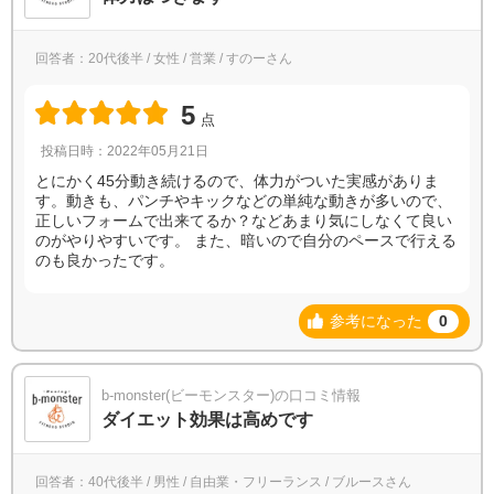
回答者：20代後半 / 女性 / 営業 / すのーさん
5
点
投稿日時：2022年05月21日
とにかく45分動き続けるので、体力がついた実感がありま
す。動きも、パンチやキックなどの単純な動きが多いので、
正しいフォームで出来てるか？などあまり気にしなくて良い
のがやりやすいです。 また、暗いので自分のペースで行える
のも良かったです。
参考になった
0
b-monster(ビーモンスター)の口コミ情報
ダイエット効果は高めです
回答者：40代後半 / 男性 / 自由業・フリーランス / ブルースさん