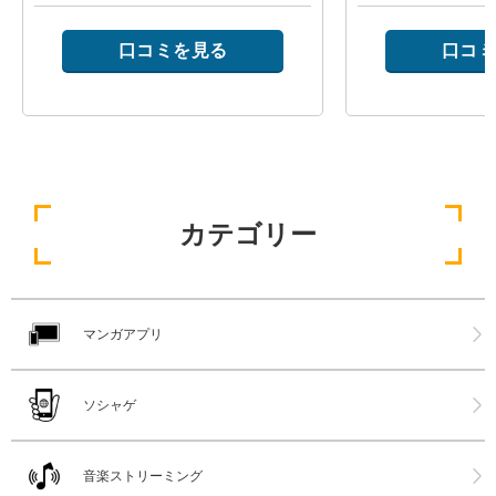
口コミを見る
口コミ
カテゴリー
マンガアプリ
ソシャゲ
音楽ストリーミング