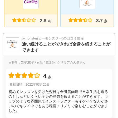
2.8
3.7
点
点
b-monster(ビーモンスター)の口コミ情報
通い続けることができれば全身を鍛えることが
できます
回答者：20代後半 / 女性 / 看護師 / クリミアの天使さん
4
点
投稿日時：2022年03月20日
初めてレッスンを受けた翌日は全身筋肉痛で日常生活を送る
のもしんどいくらい全身の筋肉を鍛えることができます。 ク
ラブのような雰囲気でインストラクターもイケイケな人が多
いのでキツイ中でもある程度ノリノリで楽しむことができま
した。