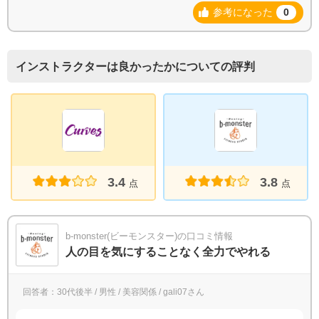
参考になった
0
インストラクターは良かったかについての評判
3.4
3.8
点
点
b-monster(ビーモンスター)の口コミ情報
人の目を気にすることなく全力でやれる
回答者：30代後半 / 男性 / 美容関係 / gali07さん