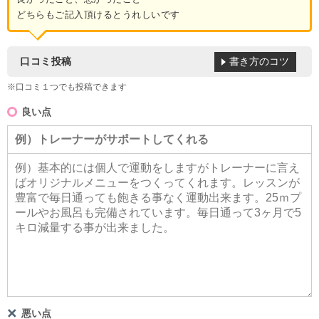
どちらもご記入頂けるとうれしいです
書き方のコツ
口コミ投稿
※口コミ１つでも投稿できます
良い点
悪い点