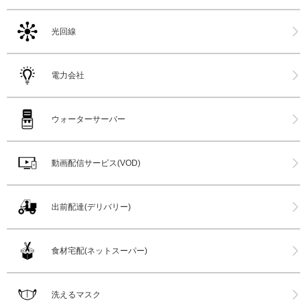
光回線
電力会社
ウォーターサーバー
動画配信サービス(VOD)
出前配達(デリバリー)
食材宅配(ネットスーパー)
洗えるマスク