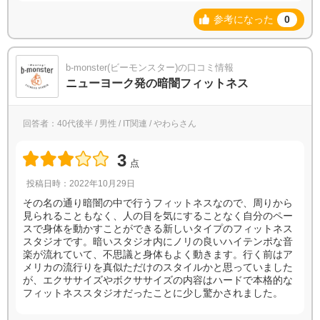
参考になった
0
b-monster(ビーモンスター)の口コミ情報
ニューヨーク発の暗闇フィットネス
回答者：40代後半 / 男性 / IT関連 / やわらさん
3
点
投稿日時：2022年10月29日
その名の通り暗闇の中で行うフィットネスなので、周りから
見られることもなく、人の目を気にすることなく自分のペー
スで身体を動かすことができる新しいタイプのフィットネス
スタジオです。暗いスタジオ内にノリの良いハイテンポな音
楽が流れていて、不思議と身体もよく動きます。行く前はア
メリカの流行りを真似ただけのスタイルかと思っていました
が、エクササイズやボクササイズの内容はハードで本格的な
フィットネススタジオだったことに少し驚かされました。