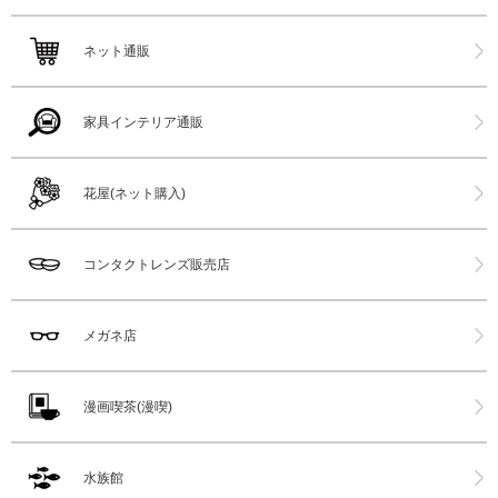
ネット通販
家具インテリア通販
花屋(ネット購入)
コンタクトレンズ販売店
メガネ店
漫画喫茶(漫喫)
水族館