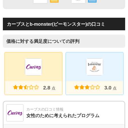
カーブスとb-monster(ビーモンスター)の口コミ
価格に対する満足度についての評判
2.8
3.0
点
点
カーブスの口コミ情報
女性のために考えられたプログラム