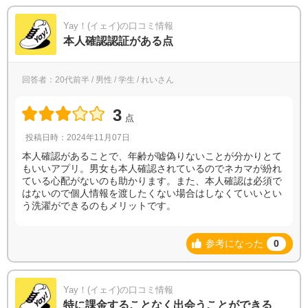
Yay！(イェイ)の口コミ情報
本人確認認証がある点
回答者：20代前半 / 男性 / 学生 / れいさん
3
点
投稿日時：2024年11月07日
本人確認があることで、年齢が嘘偽りないことが分かりとて
もいいアプリ。男女も本人確認されているのでネカマが紛れ
ている心配がないのも助かります。また、本人確認は必須で
はないので個人情報を渡したくない場合はしなくていいとい
う洗濯ができるのもメリットです。
参考になった
0
Yay！(イェイ)の口コミ情報
特に課金することなく出会うことができる