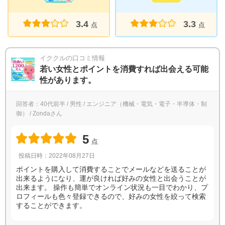
3.4
3.3
点
点
イククルの口コミ情報
若い女性とポイントを消費すれば出会える可能
性があります。
回答者：40代前半 / 男性 / エンジニア（機械・電気・電子・半導体・制
御） / Zondaさん
5
点
投稿日時：2022年08月27日
ポイントを購入して消費することでメールなどを送ることが
出来るようになり、運が良ければ好みの女性と出会うことが
出来ます。 操作も簡単でオンライン状況も一目でわかり、プ
ロフィールも色々登録できるので、好みの女性を絞って検索
することができます。