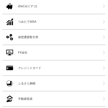
iDeCo(イデコ)
つみたてNISA
仮想通貨取引所
FX会社
クレジットカード
ふるさと納税
不動産投資