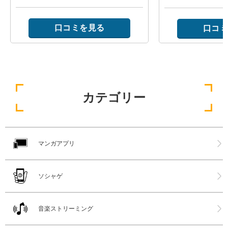
口コミを見る
口コミ
カテゴリー
マンガアプリ
ソシャゲ
音楽ストリーミング