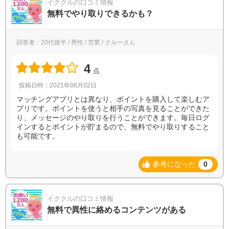
イククルの口コミ情報
無料でやり取りできるかも？
回答者：20代後半 / 男性 / 営業 / クルーさん
4
点
投稿日時：2021年06月02日
マッチングアプリとは異なり、ポイントを購入して楽しむア
プリです。ポイントを使うと相手の写真を見ることができた
り、メッセージのやり取りを行うことができます。毎日ログ
インするとポイントが貯まるので、無料でやり取りすること
も可能です。
参考になった
0
イククルの口コミ情報
無料で異性に絡めるコンテンツがある