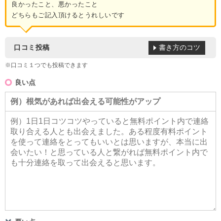
良かったこと、悪かったこと
どちらもご記入頂けるとうれしいです
書き方のコツ
口コミ投稿
※口コミ１つでも投稿できます
良い点