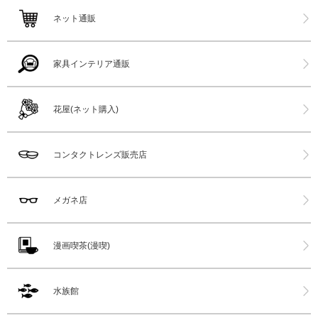
ネット通販
家具インテリア通販
花屋(ネット購入)
コンタクトレンズ販売店
メガネ店
漫画喫茶(漫喫)
水族館