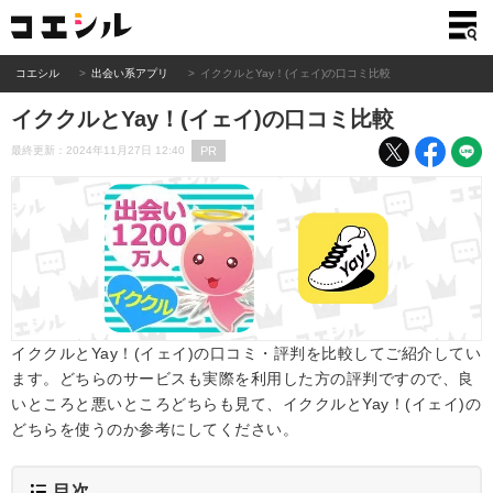
コエシル
出会い系アプリ
イククルとYay！(イェイ)の口コミ比較
イククルとYay！(イェイ)の口コミ比較
PR
最終更新：2024年11月27日 12:40
イククルとYay！(イェイ)の口コミ・評判を比較してご紹介してい
ます。どちらのサービスも実際を利用した方の評判ですので、良
いところと悪いところどちらも見て、イククルとYay！(イェイ)の
どちらを使うのか参考にしてください。
目次