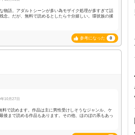
な物語。アダルトシーンが多い為モザイク処理が多すぎて話
残念。だが、無料で読めるとしたら十分嬉しい。環状族の揉
参考になった
0
年10月27日
話無料で読めます。作品は主に男性受けしそうなジャンル、ケ
最後まで読める作品もあります。その他、ほのぼの系もあっ