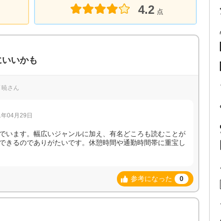
4.2
点
にいいかも
/ 暁さん
年04月29日
でいます。幅広いジャンルに加え、有名どころも読むことが
できるのでありがたいです。休憩時間や通勤時間帯に重宝し
参考になった
0