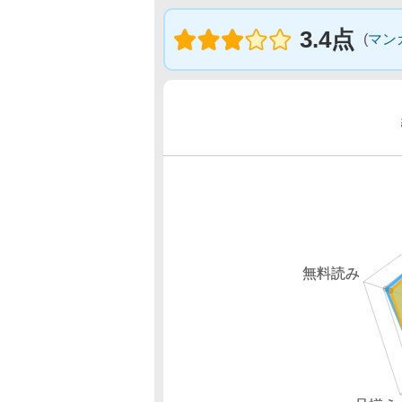
3.4点
(
マン