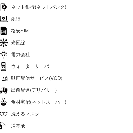
ネット銀行(ネットバンク)
銀行
格安SIM
光回線
電力会社
ウォーターサーバー
動画配信サービス(VOD)
出前配達(デリバリー)
食材宅配(ネットスーパー)
洗えるマスク
消毒液