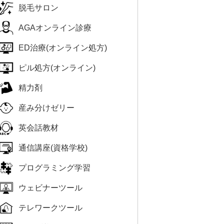
脱毛サロン
AGAオンライン診療
ED治療(オンライン処方)
ピル処方(オンライン)
精力剤
産み分けゼリー
英会話教材
通信講座(資格学校)
プログラミング学習
ウェビナーツール
テレワークツール