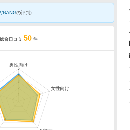
ガBANG
の評判)
50
総合口コミ
件