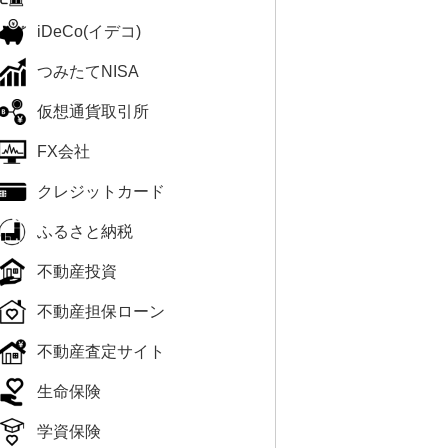
iDeCo(イデコ)
つみたてNISA
仮想通貨取引所
FX会社
クレジットカード
ふるさと納税
不動産投資
不動産担保ローン
不動産査定サイト
生命保険
学資保険