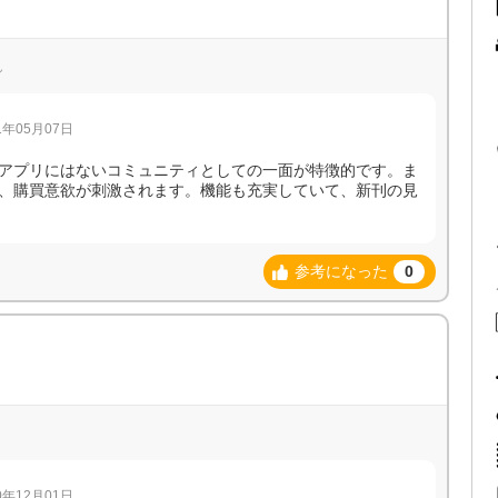
ん
年05月07日
アプリにはないコミュニティとしての一面が特徴的です。ま
、購買意欲が刺激されます。機能も充実していて、新刊の見
参考になった
0
年12月01日