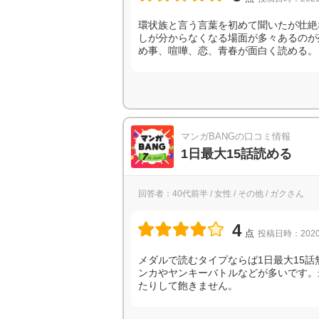
環状族と言う言葉を初めて聞いたが壮絶
しが分からなくなる場面が多々あるのが
め事、喧嘩、恋、青春が面白く読める。
マンガBANGの口コミ情報
1日最大15話読める
回答者：40代前半 / 女性 / その他 / ガクさん
4
点
投稿日時：2020
メダルで読むタイプならば1日最大15
ンカやヤンキーバトルなどが多いです。
たりして飽きません。