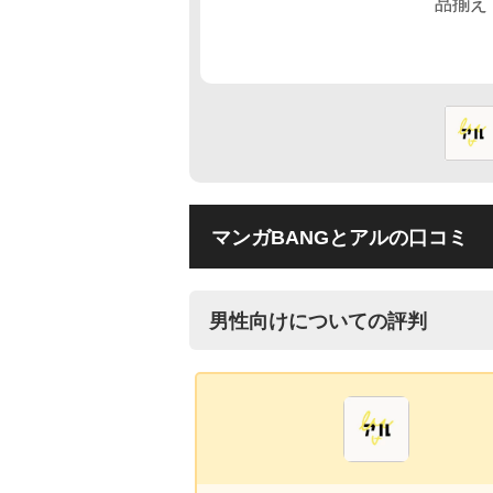
マンガBANGとアルの口コミ
男性向けについての評判