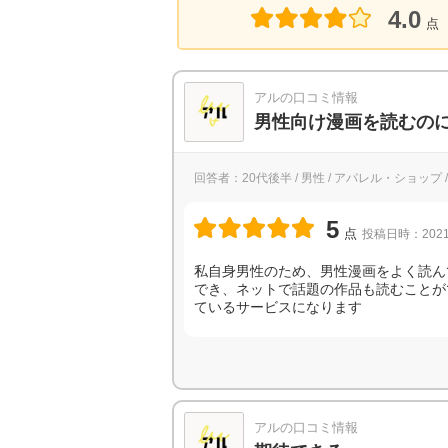
4.0
点
アルの口コミ情報
男性向け漫画を読むの
回答者：20代後半 / 男性 / アパレル・ショップ 
5
点
投稿日時：2021
私自身男性のため、男性漫画をよく読ん
でき、ネットで話題の作品も読むことが
ているサービスになります
アルの口コミ情報