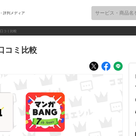
・評判メディア
の口コミ比較
口コミ比較