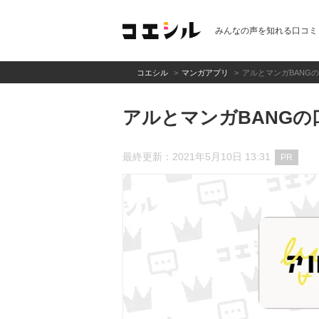
みんなの声を知れる口コミ
コエシル
マンガアプリ
アルとマンガBANG
アルとマンガBANGの
最終更新：2021年5月10日 13:31
PR