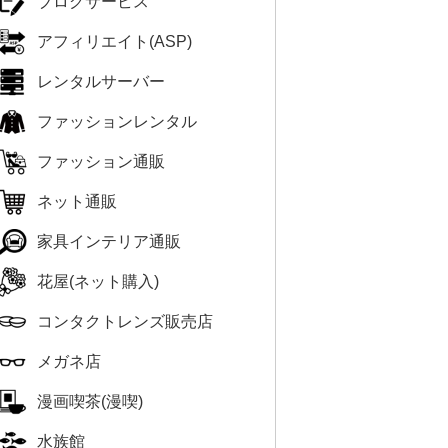
ブログサービス
アフィリエイト(ASP)
レンタルサーバー
ファッションレンタル
ファッション通販
ネット通販
家具インテリア通販
花屋(ネット購入)
コンタクトレンズ販売店
メガネ店
漫画喫茶(漫喫)
水族館