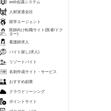
web会議システム
人材派遣会社
留学エージェント
医師向け転職サイト(医者/ドク
ター)
看護師求人
バイト探し(求人)
リゾートバイト
名刺作成サイト・サービス
おすすめ副業
クラウドソーシング
ポイントサイト