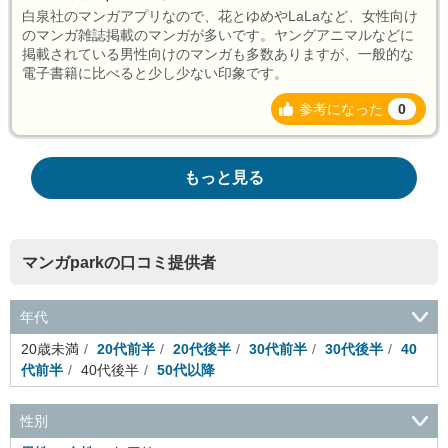
白泉社のマンガアプリなので、花とゆめやLaLaなど、女性向け
のマンガ雑誌掲載のマンガが多いです。ヤングアニマルなどに
掲載されている男性向けのマンガも多数ありますが、一般的な
電子書籍に比べると少し少ない印象です。
参考になった
0
もっと見る
マンガparkの口コミ提供者
年代
20歳未満
20代前半
20代後半
30代前半
30代後半
40
代前半
40代後半
50代以降
性別