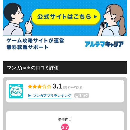
マンガparkの口コミ評価
3.1
[業界平均3.2]
14位
マンガアプリランキング
男性向け
2.7