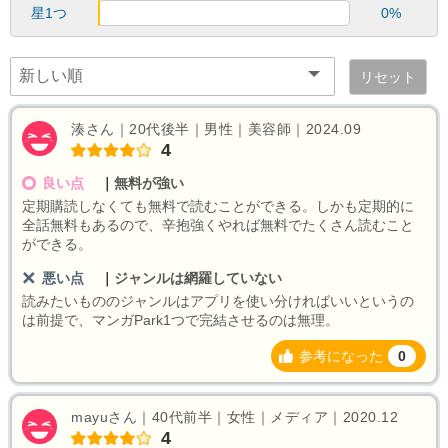
星1つ
0%
リセット
湊さん｜20代後半｜男性｜美容師｜2024.09
4
良い点
｜
無料が強い
定期購読しなくても無料で読むことができる。しかも定期的に
全話無料もあるので、辛抱強くやれば無料でたくさん読むこと
ができる。
悪い点
｜
ジャンルは網羅していない
読みたいもののジャンルはアプリを使い分ければいいというの
は前提で、マンガPark1つで完結させるのは無理。
参考になった
0
mayuさん｜40代前半｜女性｜メディア｜2020.12
4