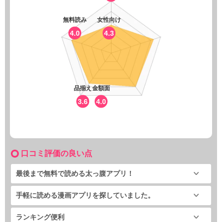
無料読み
女性向け
4.0
4.3
品揃え
金額面
3.6
4.0
口コミ評価の良い点
最後まで無料で読める太っ腹アプリ！
手軽に読める漫画アプリを探していました。
ランキング便利