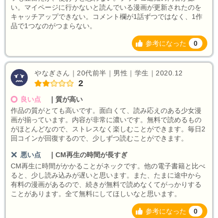
い。マイページに行かないと読んでいる漫画が更新されたのを
キャッチアップできない。コメント欄が1話ずつではなく、1作
品で1つなのがつまらない。
参考になった
0
やなぎさん｜20代前半｜男性｜学生｜2020.12
2
良い点
｜
質が高い
作品の質がとても高いです。面白くて、読み応えのある少女漫
画が揃っています。内容が非常に濃いです。無料で読めるもの
がほとんどなので、ストレスなく楽しむことができます。毎日2
回コインが回復するので、少しずつ読むことができます。
悪い点
｜
CM再生の時間が長すぎ
CM再生に時間がかかることがネックです。他の電子書籍と比べ
ると、少し読み込みが遅いと思います。また、たまに途中から
有料の漫画があるので、続きが無料で読めなくてがっかりする
ことがあります。全て無料にしてほしいなと思います。
参考になった
0