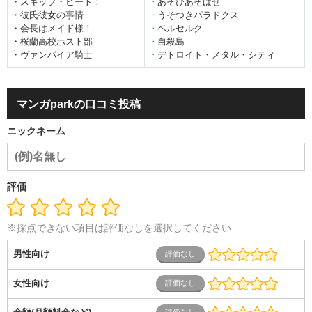
・スキップ・ビート！
・あそびあそばせ
・彼氏彼女の事情
・うそつきパラドクス
・会長はメイド様！
・ベルセルク
・桜蘭高校ホスト部
・自殺島
・ヴァンパイア騎士
・デトロイト・メタル・シティ
マンガparkの口コミ投稿
ニックネーム
評価
※採点できない項目は評価なしを選択してください
男性向け
女性向け