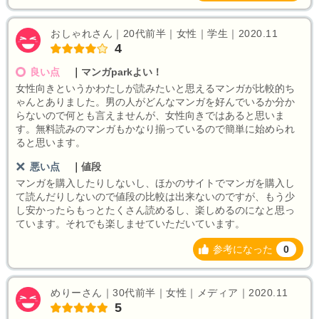
おしゃれさん｜20代前半｜女性｜学生｜2020.11
4
良い点
｜
マンガparkよい！
女性向きというかわたしが読みたいと思えるマンガが比較的ち
ゃんとありました。男の人がどんなマンガを好んでいるか分か
らないので何とも言えませんが、女性向きではあると思いま
す。無料読みのマンガもかなり揃っているので簡単に始められ
ると思います。
悪い点
｜
値段
マンガを購入したりしないし、ほかのサイトでマンガを購入し
て読んだりしないので値段の比較は出来ないのですが、もう少
し安かったらもっとたくさん読めるし、楽しめるのになと思っ
ています。それでも楽しませていただいています。
参考になった
0
めりーさん｜30代前半｜女性｜メディア｜2020.11
5