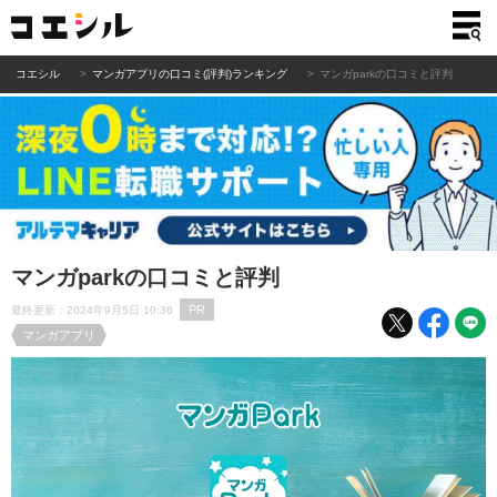
コエシル
マンガアプリの口コミ(評判)ランキング
マンガparkの口コミと評判
マンガparkの口コミと評判
PR
最終更新：2024年9月5日 10:36
マンガアプリ