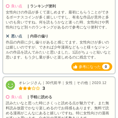
良い点
｜
ランキング便利
女性向けの作品が多くて楽しめます。最初にもらうことができ
るボーナスコインが多く嬉しいですし、有名な作品が意外と多
いのも良いですね。何を読もうかなと迷った時、女性向けや男
性向けなど別々のランキングがあるので参考になり便利です。
悪い点
｜
内容の偏り
作品の内容に少し偏りがあると感じてます。女性向けが多いの
は嬉しいのですが、できれば少年漫画などもっと様々なジャン
ルの作品を読んでみたいと思いました。1話がちょっと短いなと
思います。もう少し量が多いと楽しめるのに残念です。
参考になった
0
オレンジさん｜30代前半｜女性｜その他｜2020.12
3
良い点
｜
手軽に読める
読みたいなと思った時にさくっと読める点が魅力です。また無
料読み放題でかなり楽しめるのでお得感もあります。無料で読
める漫画がこんなにあると嬉しいですね。特に女性向けの漫画