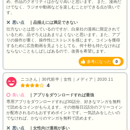
め、作品のクオリティはかなり高いと思います。 また、漫画だ
けでなく、ラジオや動画などを楽しむことができる点が良いで
す。
悪い点
｜
品揃えには満足できない
仕方ないとは思っているのですが、白泉社の漫画に限定されて
いるため、品ぞろえはあまりよくないと思います。また、アプ
リの操作が重く、操作性にストレスを感じます。コインを獲得
するために広告動画を見ようとしても、何十秒も待たなければ
ならないこともしばしばあるので、改善を希望します。
参考になった
0
ニコさん｜30代前半｜女性｜メディア｜2020.11
4
良い点
｜
アプリをダウンロードすれば最強
専用アプリをダウンロードすれば30話分、好きなマンガを無料
で読めるコインがもらえます。その他毎日2話分のフリーコイン
が配布されるのもおすすめポイントです。一気読みをしたいの
でなければ、かなりのマンガを無料で読めます。
悪い点
｜
女性向け漫画が多い