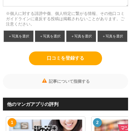
※個人に対する誹謗中傷、個人特定に繋がる情報、その他口コミ
ガイドラインに違反する投稿は掲載されないことがあります。ご
注意ください。
＋写真を選択
＋写真を選択
＋写真を選択
＋写真を選択
口コミを登録する
記事について指摘する
他のマンガアプリの評判