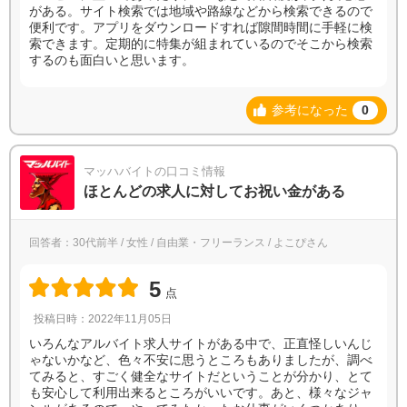
がある。サイト検索では地域や路線などから検索できるので
便利です。アプリをダウンロードすれば隙間時間に手軽に検
索できます。定期的に特集が組まれているのでそこから検索
するのも面白いと思います。
参考になった
0
マッハバイトの口コミ情報
ほとんどの求人に対してお祝い金がある
回答者：30代前半 / 女性 / 自由業・フリーランス / よこぴさん
5
点
投稿日時：2022年11月05日
いろんなアルバイト求人サイトがある中で、正直怪しいんじ
ゃないかなど、色々不安に思うところもありましたが、調べ
てみると、すごく健全なサイトだということが分かり、とて
も安心して利用出来るところがいいです。あと、様々なジャ