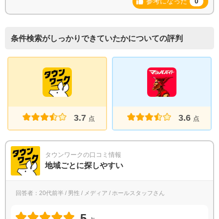
参考になった
0
条件検索がしっかりできていたかについての評判
3.7
3.6
点
点
タウンワークの口コミ情報
地域ごとに探しやすい
回答者：20代前半 / 男性 / メディア / ホールスタッフさん
5