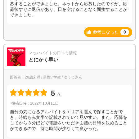
募することができました。ネットから応募したのですが、応
募後すぐに返信があり、日を空けることなく面接することが
できました。
参考になった
0
マッハバイトの口コミ情報
とにかく早い
回答者：20歳未満 / 男性 / 学生 / ゆうじさん
5
点
投稿日時：2022年10月11日
自分の気になるアルバイトをエリアを選んで探すことがで
き、時給も赤文字で記載されていて見やすい。また、応募を
してから３分ほどで電話をいただき面接の日時を決めること
ができるので、待ち時間が少なくて良かった。