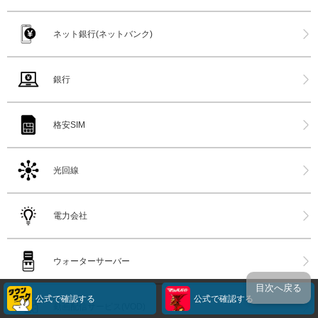
ネット銀行(ネットバンク)
銀行
格安SIM
光回線
電力会社
ウォーターサーバー
目次へ戻る
公式で確認する
公式で確認する
動画配信サービス(VOD)