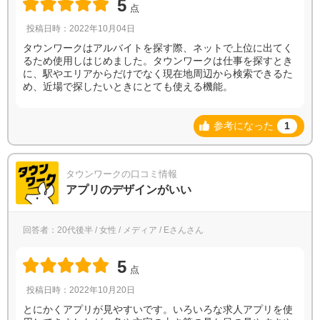
5
点
投稿日時：2022年10月04日
タウンワークはアルバイトを探す際、ネットで上位に出てく
るため使用しはじめました。タウンワークは仕事を探すとき
に、駅やエリアからだけでなく現在地周辺から検索できるた
め、近場で探したいときにとても使える機能。
参考になった
1
タウンワークの口コミ情報
アプリのデザインがいい
回答者：20代後半 / 女性 / メディア / Eさんさん
5
点
投稿日時：2022年10月20日
とにかくアプリが見やすいです。いろいろな求人アプリを使