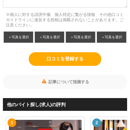
※個人に対する誹謗中傷、個人特定に繋がる情報、その他口コミ
ガイドラインに違反する投稿は掲載されないことがあります。ご
注意ください。
＋写真を選択
＋写真を選択
＋写真を選択
＋写真を選択
口コミを登録する
記事について指摘する
他のバイト探し(求人)の評判