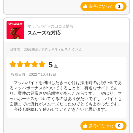
参考になった
1
マッハバイトの口コミ情報
スムーズな対応
回答者：20歳未満 / 男性 / 学生 / めろふくさん
5
点
投稿日時：2022年10月18日
マッハバイトを利用したきっかけは採用時のお祝い金であ
るマッハボーナスがついてくることと、有名なサイトであ
り、案件の豊富さや信頼性があったからです。 やはり、マ
ッハボーナスがついてくるのはありがたいですし、バイトも
面接までの流れがスムーズだったのでとてもよかったです。
今後も継続して使わせていただきたいと思います。
参考になった
0