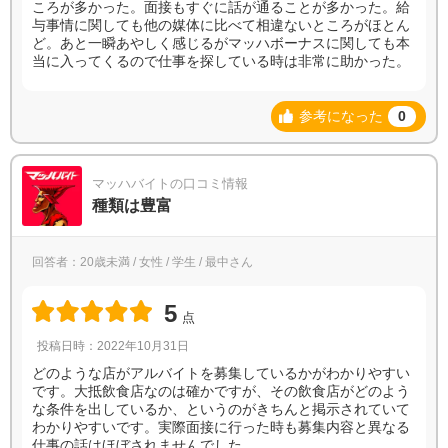
ころが多かった。面接もすぐに話が通ることが多かった。給
与事情に関しても他の媒体に比べて相違ないところがほとん
ど。あと一瞬あやしく感じるがマッハボーナスに関しても本
当に入ってくるので仕事を探している時は非常に助かった。
参考になった
0
マッハバイトの口コミ情報
種類は豊富
回答者：20歳未満 / 女性 / 学生 / 最中さん
5
点
投稿日時：2022年10月31日
どのような店がアルバイトを募集しているかがわかりやすい
です。大抵飲食店なのは確かですが、その飲食店がどのよう
な条件を出しているか、というのがきちんと掲示されていて
わかりやすいです。実際面接に行った時も募集内容と異なる
仕事の話はほぼされませんでした。