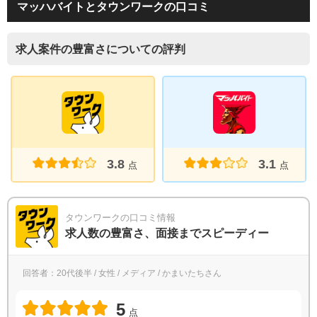
マッハバイトとタウンワークの口コミ
求人案件の豊富さについての評判
3.8
3.1
点
点
タウンワークの口コミ情報
求人数の豊富さ、面接までスピーディー
回答者：20代後半 / 女性 / メディア / かまいたちさん
5
点