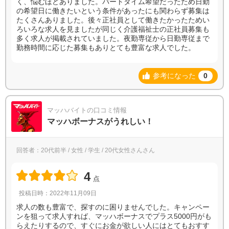
く、悩むほどありました。パートタイム希望だったため日勤
の希望日に働きたいという条件があったにも関わらず募集は
たくさんありました。後々正社員として働きたかったためい
ろいろな求人を見ましたが同じく介護福祉士の正社員募集も
多く求人が掲載されていました。夜勤専従から日勤専従まで
勤務時間に応じた募集もありとても豊富な求人でした。
参考になった
0
マッハバイトの口コミ情報
マッハボーナスがうれしい！
回答者：20代前半 / 女性 / 学生 / 20代女性さんさん
4
点
投稿日時：2022年11月09日
求人の数も豊富で、探すのに困りませんでした。キャンペー
ンを狙って求人すれば、マッハボーナスでプラス5000円がも
らえたりするので、すぐにお金が欲しい人にはとてもおすす