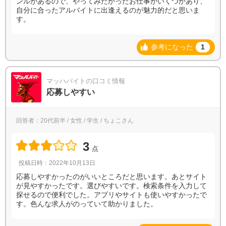
ンルがあるので、やってみたかったお仕事がいくつかあり、
自分に合ったアルバイトに出逢えるのが魅力的だと思いま
す。
参考になった
1
マッハバイトの口コミ情報
応募しやすい
回答者：20代前半 / 女性 / 学生 / ちょこさん
3
点
投稿日時：2022年10月13日
応募しやすかったのがいいところだと思います。あとサイト
が見やすかったです。選びやすいです。検索条件を入力して
探せるので便利でした。アプリやサイトも使いやすかったで
す。色んな求人がのっていて助かりました。