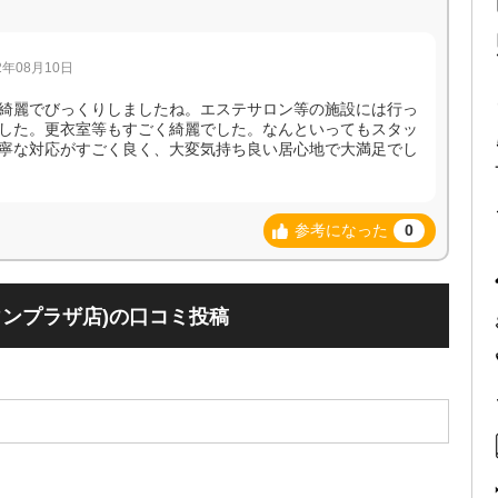
年08月10日
綺麗でびっくりしましたね。エステサロン等の施設には行っ
した。更衣室等もすごく綺麗でした。なんといってもスタッ
寧な対応がすごく良く、大変気持ち良い居心地で大満足でし
参考になった
0
ウンプラザ店)の口コミ投稿