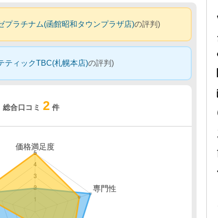
ゼプラチナム(函館昭和タウンプラザ店)
の評判)
テティックTBC(札幌本店)
の評判)
2
総合口コミ
件