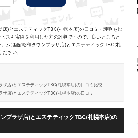
店)とエステティックTBC(札幌本店)の口コミ・評判を比
ービスも実際を利用した方の評判ですので、良いところと
ム(函館昭和タウンプラザ店)とエステティックTBC(札
ください。
ザ店)とエステティックTBC(札幌本店)の口コミ比較
ザ店)とエステティックTBC(札幌本店)の口コミ
ンプラザ店)とエステティックTBC(札幌本店)の