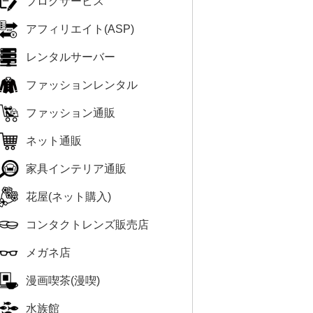
ブログサービス
アフィリエイト(ASP)
レンタルサーバー
ファッションレンタル
ファッション通販
ネット通販
家具インテリア通販
花屋(ネット購入)
コンタクトレンズ販売店
メガネ店
漫画喫茶(漫喫)
水族館