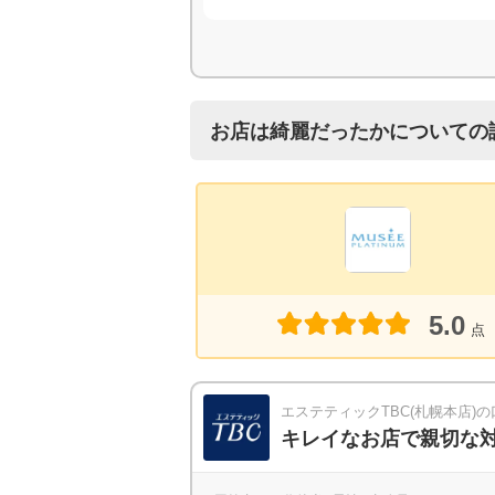
お店は綺麗だったかについての
5.0
点
エステティックTBC(札幌本店)
キレイなお店で親切な