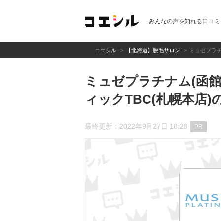
みんなの声を知れる口コミ
コエシル
【北海道】脱毛サロン
ミュゼプラチ
ミュゼプラチナム(函
ィックTBC(札幌本店
最終更新：2022年9月27日 18:28
PR