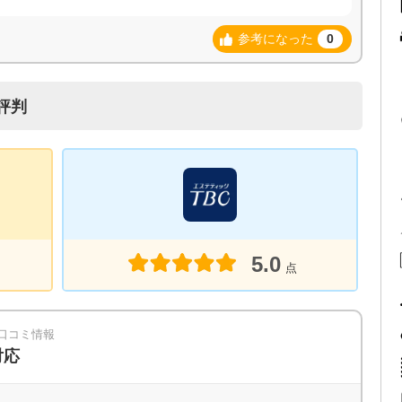
参考になった
0
評判
5.0
点
の口コミ情報
対応