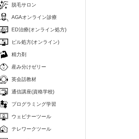
脱毛サロン
AGAオンライン診療
ED治療(オンライン処方)
ピル処方(オンライン)
精力剤
産み分けゼリー
英会話教材
通信講座(資格学校)
プログラミング学習
ウェビナーツール
テレワークツール