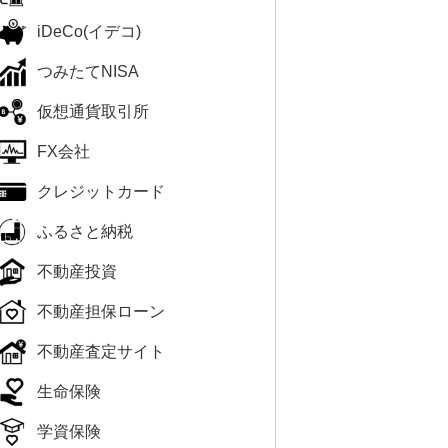
iDeCo(イデコ)
つみたてNISA
仮想通貨取引所
FX会社
クレジットカード
ふるさと納税
不動産投資
不動産担保ローン
不動産査定サイト
生命保険
学資保険