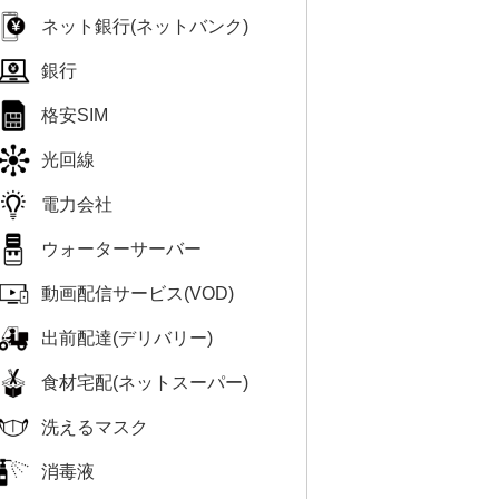
ネット銀行(ネットバンク)
銀行
格安SIM
光回線
電力会社
ウォーターサーバー
動画配信サービス(VOD)
出前配達(デリバリー)
食材宅配(ネットスーパー)
洗えるマスク
消毒液