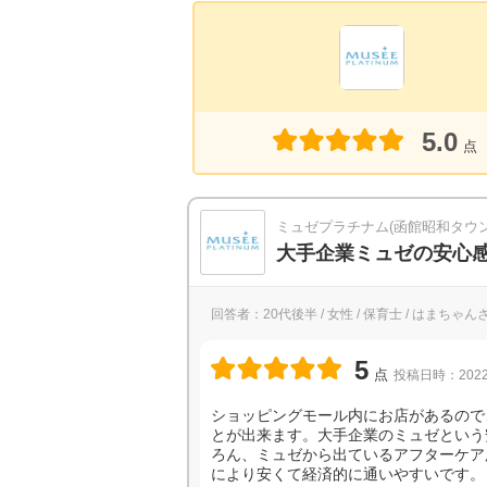
5.0
点
ミュゼプラチナム(函館昭和タウ
大手企業ミュゼの安心
回答者：20代後半 / 女性 / 保育士 / はまちゃん
5
点
投稿日時：2022
ショッピングモール内にお店があるので
とが出来ます。大手企業のミュゼという
ろん、ミュゼから出ているアフターケア
により安くて経済的に通いやすいです。