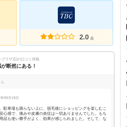
2.0
点
ンプラザ店)の口コミ情報
感が断然にある！
さん
年09月19日
、駐車場も困らない上に、脱毛後にショッピングを楽しむこ
安心感で、痛みや皮膚の炎症は一切ありませんでした。もち
用品も使い勝手がよく、効果が感じられました。そして、な