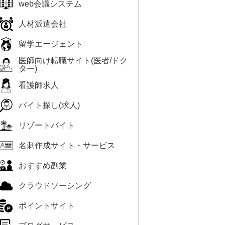
web会議システム
人材派遣会社
留学エージェント
医師向け転職サイト(医者/ドク
ター)
看護師求人
バイト探し(求人)
リゾートバイト
名刺作成サイト・サービス
おすすめ副業
クラウドソーシング
ポイントサイト