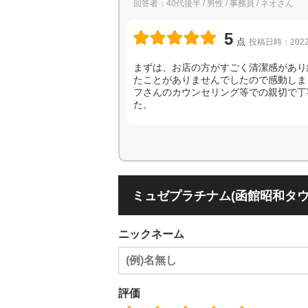
回答者：40代後半 / 男性 / 事務員 / ネオさん
5
点
投稿日時：2022
まずは、お店の方がすごく清潔感があり
たことがありませんでしたので感動しま
フさんのカウンセリング等での親切で丁
た。
ミュゼプラチナム(函館昭和タ
ニックネーム
評価