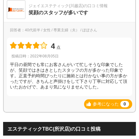
ジェイエステティック(川越店)の口コミ情報
笑顔のスタッフが多いです
回答者：40代前半 / 女性 / 専業主婦（夫） / ぽぽさん
4
点
投稿日時：2022年08月05日
平日の昼間でも常にお客さんがいて忙しそうな印象でした
が、笑顔ではきはきとしたスタッフの方が多かった印象で
す。正直予約時間ぴったりに施術とは行かない事の方が多か
ったですが、きちんと声掛けをして下さり丁寧に対応して頂
いたおかげで、あまり気になりませんでした。
参考になった
0
エステティックTBC(所沢店)の口コミ投稿