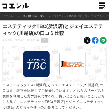
コエシル
【埼玉県】脱毛サロン
エステティックTBC(所沢店)とジェイエステティック
エステティックTBC(所沢店)とジェイエステテ
ィック(川越店)の口コミ比較
PR
最終更新：2022年8月15日 11:44
エステティックTBC(所沢店)とジェイエステティック(川越店)の
口コミ・評判を比較してご紹介しています。どちらのサービスも
実際を利用した方の評判ですので、良いところと悪いところどち
らも見て、エステティックTBC(所沢店)とジェイエステティック
(川越店)のどちらを使うのか参考にしてください。