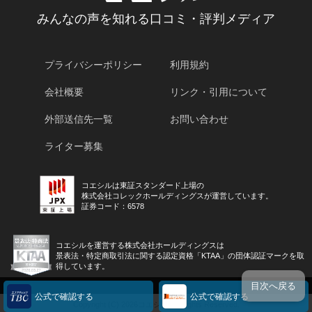
みんなの声を知れる口コミ・評判メディア
プライバシーポリシー
利用規約
会社概要
リンク・引用について
外部送信先一覧
お問い合わせ
ライター募集
コエシルは東証スタンダード上場の
株式会社コレックホールディングスが運営しています。
証券コード：6578
コエシルを運営する株式会社ホールディングスは
景表法・特定商取引法に関する認定資格「KTAA」の団体認証マークを取
得しています。
目次へ戻る
公式で確認する
公式で確認する
Copyright (C) 2026コエシル All Rights Reserved.