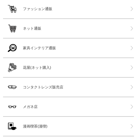
ファッション通販
ネット通販
家具インテリア通販
花屋(ネット購入)
コンタクトレンズ販売店
メガネ店
漫画喫茶(漫喫)