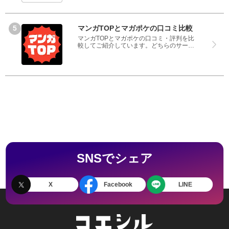
で、良いところと悪いところどちらも見
て、iPhone修理工房とiCrackedのどちらを
使うのか参考にしてください。
マンガTOPとマガポケの口コミ比較
マンガTOPとマガポケの口コミ・評判を比
較してご紹介しています。どちらのサービ
スも実際を利用した方の評判ですので、良
いところと悪いところどちらも見て、マン
ガTOPとマガポケのどちらを使うのか参考
にしてください。
SNSでシェア
X
Facebook
LINE