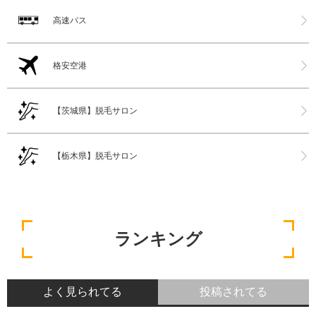
高速バス
格安空港
【茨城県】脱毛サロン
【栃木県】脱毛サロン
ランキング
よく見られてる
投稿されてる