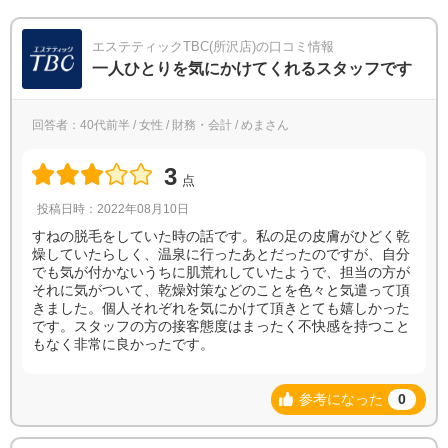
エステティックTBC(所沢店)の口コミ情報
一人ひとりを気にかけてくれるスタッフです
回答者：40代前半 / 女性 / 財務・会計 / めまさん
3
点
投稿日時：2022年08月10日
すねの脱毛をしていた時の話です。私の足の皮膚がひどく乾
燥していたらしく、温泉に行ったあとだったのですが、自分
でも気が付かないうちに肌荒れしていたようで、担当の方が
それに気がついて、乾燥対策などのことを色々と気遣って頂
きました。個人それぞれを気にかけて頂きとても嬉しかった
です。スタッフの方の接客態度はまったく不快感を持つこと
もなく非常に良かったです。
参考になった
0