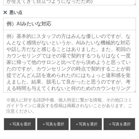
悪い点
※個人に対する誹謗中傷、個人特定に繋がる情報、その他口コミ
ガイドラインに違反する投稿は掲載されないことがあります。ご
注意ください。
＋写真を選択
＋写真を選択
＋写真を選択
＋写真を選択