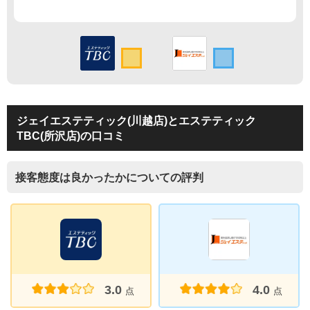
ジェイエステティック(川越店)とエステティック
TBC(所沢店)の口コミ
接客態度は良かったかについての評判
3.0
4.0
点
点