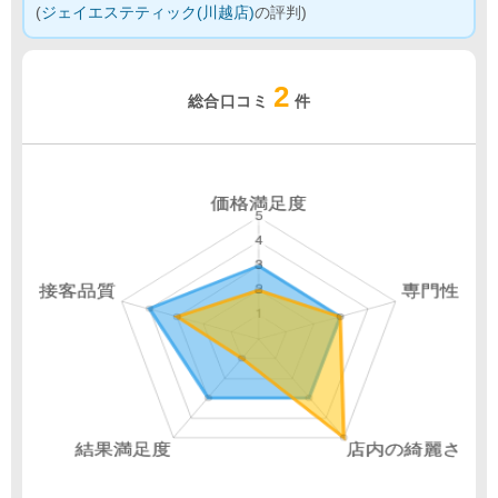
(
ジェイエステティック(川越店)
の評判)
2
総合口コミ
件