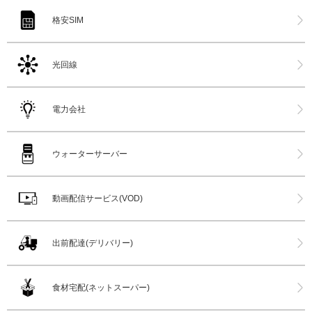
格安SIM
光回線
電力会社
ウォーターサーバー
動画配信サービス(VOD)
出前配達(デリバリー)
食材宅配(ネットスーパー)