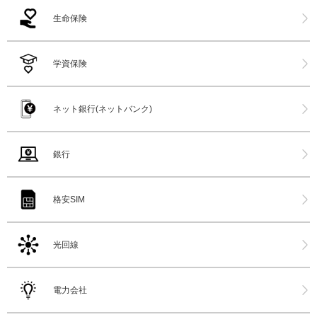
生命保険
学資保険
ネット銀行(ネットバンク)
銀行
格安SIM
光回線
電力会社