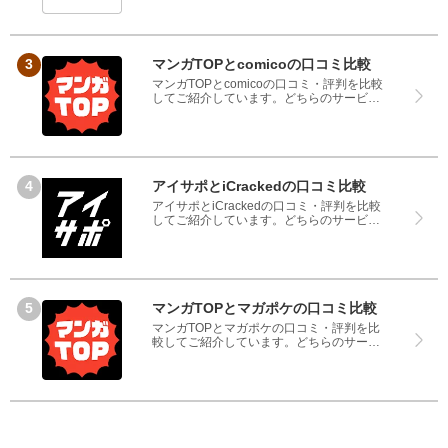
ービスも実際を利用した方の評判ですの
で、良いところと悪いところどちらも見
て、iPhone修理工房とiCrackedのどちらを
使うのか参考にしてください。
マンガTOPとcomicoの口コミ比較
マンガTOPとcomicoの口コミ・評判を比較
してご紹介しています。どちらのサービス
も実際を利用した方の評判ですので、良い
ところと悪いところどちらも見て、マンガ
TOPとcomicoのどちらを使うのか参考にし
てください。
アイサポとiCrackedの口コミ比較
アイサポとiCrackedの口コミ・評判を比較
してご紹介しています。どちらのサービス
も実際を利用した方の評判ですので、良い
ところと悪いところどちらも見て、アイサ
ポとiCrackedのどちらを使うのか参考にし
てください。
マンガTOPとマガポケの口コミ比較
マンガTOPとマガポケの口コミ・評判を比
較してご紹介しています。どちらのサービ
スも実際を利用した方の評判ですので、良
いところと悪いところどちらも見て、マン
ガTOPとマガポケのどちらを使うのか参考
にしてください。