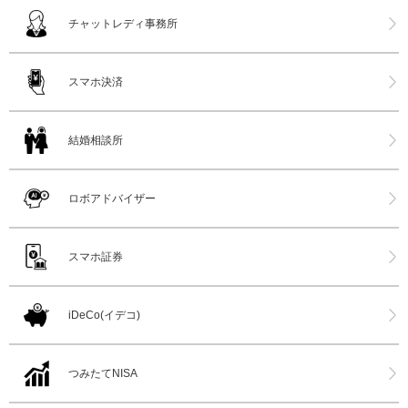
チャットレディ事務所
スマホ決済
結婚相談所
ロボアドバイザー
スマホ証券
iDeCo(イデコ)
つみたてNISA