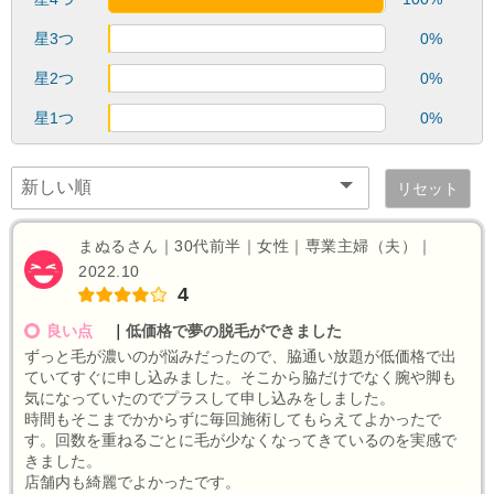
星3つ
0%
星2つ
0%
星1つ
0%
リセット
まぬるさん｜30代前半｜女性｜専業主婦（夫）｜
2022.10
4
良い点
｜
低価格で夢の脱毛ができました
ずっと毛が濃いのが悩みだったので、脇通い放題が低価格で出
ていてすぐに申し込みました。そこから脇だけでなく腕や脚も
気になっていたのでプラスして申し込みをしました。
時間もそこまでかからずに毎回施術してもらえてよかったで
す。回数を重ねるごとに毛が少なくなってきているのを実感で
きました。
店舗内も綺麗でよかったです。