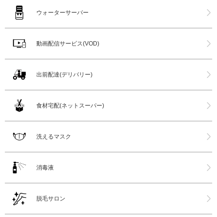
ウォーターサーバー
動画配信サービス(VOD)
出前配達(デリバリー)
食材宅配(ネットスーパー)
洗えるマスク
消毒液
脱毛サロン