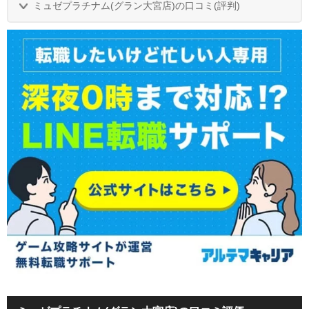
ミュゼプラチナム(グラン大宮店)の口コミ(評判)