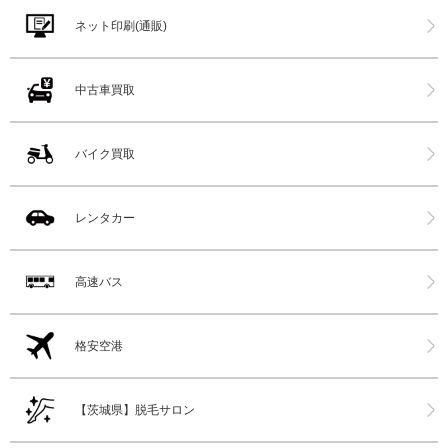
ネット印刷(通販)
中古車買取
バイク買取
レンタカー
高速バス
格安空港
【茨城県】脱毛サロン