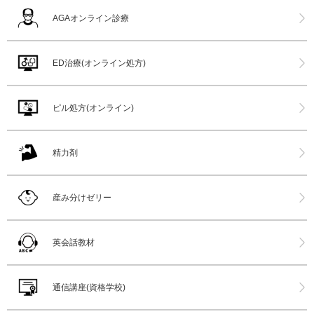
AGAオンライン診療
ED治療(オンライン処方)
ピル処方(オンライン)
精力剤
産み分けゼリー
英会話教材
通信講座(資格学校)