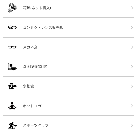
花屋(ネット購入)
コンタクトレンズ販売店
メガネ店
漫画喫茶(漫喫)
水族館
ホットヨガ
スポーツクラブ