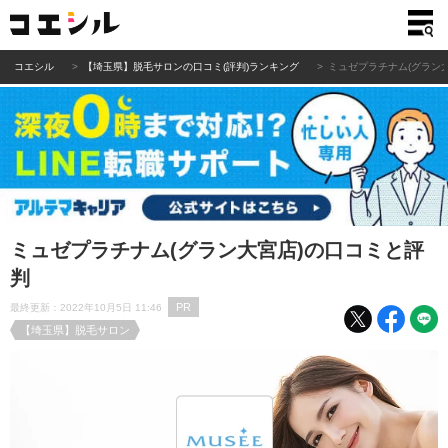
コエシル
【埼玉県】脱毛サロンの口コミ(評判)ランキング
ミュゼプラチナム(グラン
ミュゼプラチナム(グラン大宮店)の口コミと評
判
PR
最終更新：2022年10月5日 11:46
【埼玉県】脱毛サロン