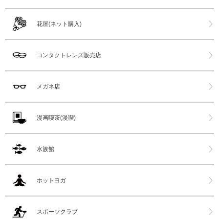
花屋(ネット購入)
コンタクトレンズ販売店
メガネ店
漫画喫茶(漫喫)
水族館
ホットヨガ
スポーツクラブ