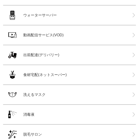
ウォーターサーバー
動画配信サービス(VOD)
出前配達(デリバリー)
食材宅配(ネットスーパー)
洗えるマスク
消毒液
脱毛サロン