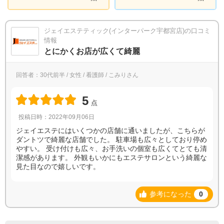
ジェイエステティック(インターパーク宇都宮店)の口コミ
情報
とにかくお店が広くて綺麗
回答者：30代前半 / 女性 / 看護師 / こみりさん
5
点
投稿日時：2022年09月06日
ジェイエステにはいくつかの店舗に通いましたが、こちらが
ダントツで綺麗な店舗でした。 駐車場も広々としており停め
やすい。 受け付けも広々、お手洗いの個室も広くてとても清
潔感があります。 外観もいかにもエステサロンという綺麗な
見た目なので嬉しいです。
参考になった
0