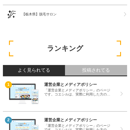
【栃木県】脱毛サロン
ランキング
よく見られてる
投稿されてる
運営企業とメディアポリシー
「運営企業とメディアポリシー」のページ
です。コエシルは、実際に利用した方の口
コミや評判のみを掲載し、みんなの口コミ
をベースにランキングや評判の比較を掲載
しているサイトです。良い口コミだけでは
なく、悪い口コミもしっかり掲載している
ので、サービスや商品選びにお役立てくだ
さい。
運営企業とメディアポリシー
「運営企業とメディアポリシー」のページ
です。コエシルは、実際に利用した方の口