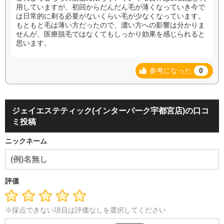
用していますが、初回からだんだん毛が薄くなっていき今で
は日常的に剃る必要がないくらい毛が少なくなっています。
もともと毛は薄い方だったので、濃い方への影響は分かりま
せんが、医療脱毛ではなくてもしっかり効果を感じられると
思います。
参考になった
0
ジェイエステティック(インターパーク宇都宮店)の口コ
ミ投稿
ニックネーム
評価
※採点できない項目は評価なしを選択してください