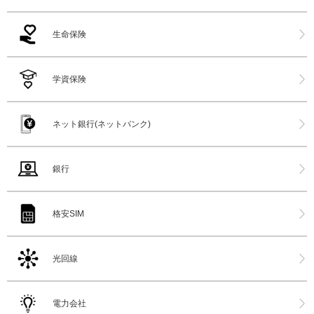
生命保険
学資保険
ネット銀行(ネットバンク)
銀行
格安SIM
光回線
電力会社