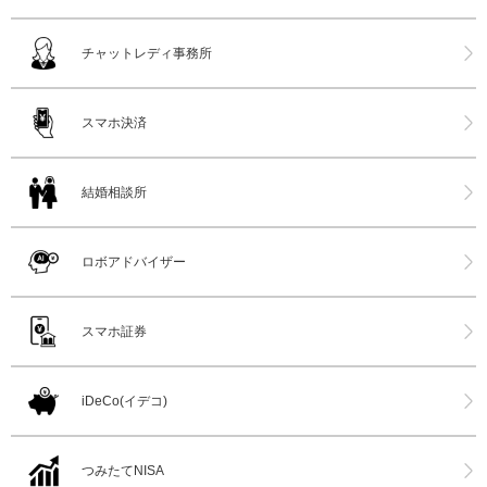
チャットレディ事務所
スマホ決済
結婚相談所
ロボアドバイザー
スマホ証券
iDeCo(イデコ)
つみたてNISA