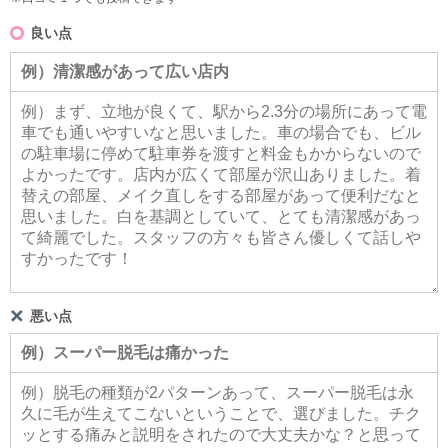
良い点
悪い点