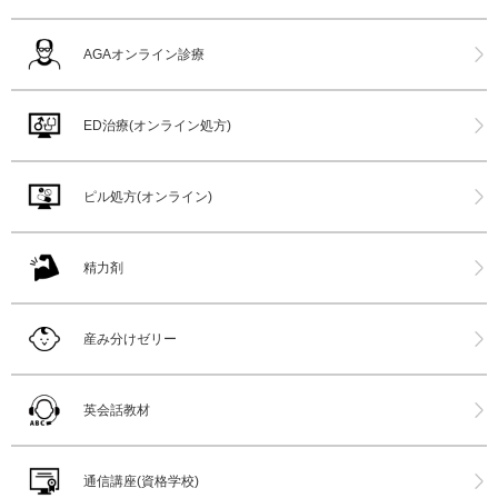
AGAオンライン診療
ED治療(オンライン処方)
ピル処方(オンライン)
精力剤
産み分けゼリー
英会話教材
通信講座(資格学校)