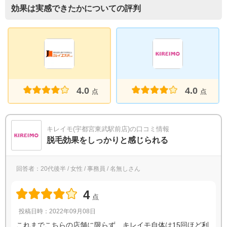
効果は実感できたかについての評判
4.0
4.0
点
点
キレイモ(宇都宮東武駅前店)の口コミ情報
脱毛効果をしっかりと感じられる
回答者：20代後半 / 女性 / 事務員 / 名無しさん
4
点
投稿日時：2022年09月08日
これまでこちらの店舗に限らず、キレイモ自体は15回ほど利