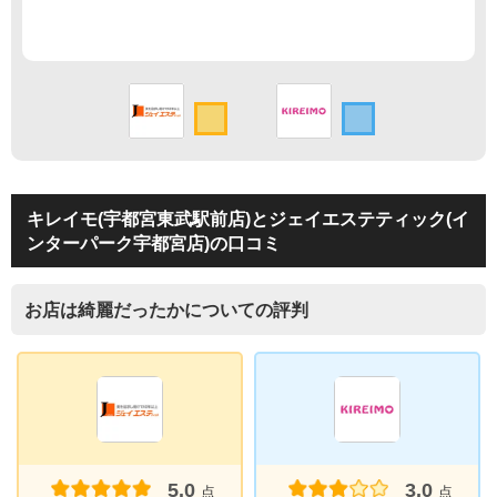
キレイモ(宇都宮東武駅前店)とジェイエステティック(イ
ンターパーク宇都宮店)の口コミ
お店は綺麗だったかについての評判
5.0
3.0
点
点