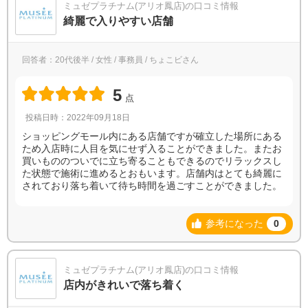
ミュゼプラチナム(アリオ鳳店)の口コミ情報
綺麗で入りやすい店舗
回答者：20代後半 / 女性 / 事務員 / ちょこビさん
5
点
投稿日時：2022年09月18日
ショッピングモール内にある店舗ですが確立した場所にある
ため入店時に人目を気にせず入ることができました。またお
買いもののついでに立ち寄ることもできるのでリラックスし
た状態で施術に進めるとおもいます。店舗内はとても綺麗に
されており落ち着いて待ち時間を過ごすことができました。
参考になった
0
ミュゼプラチナム(アリオ鳳店)の口コミ情報
店内がきれいで落ち着く