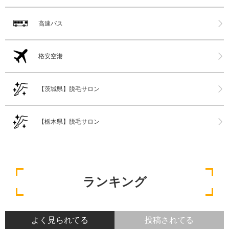
高速バス
格安空港
【茨城県】脱毛サロン
【栃木県】脱毛サロン
ランキング
よく見られてる
投稿されてる