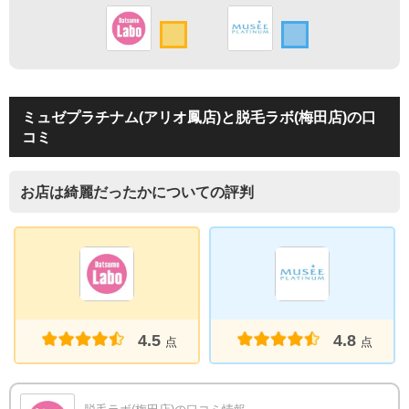
ミュゼプラチナム(アリオ鳳店)と脱毛ラボ(梅田店)の口
コミ
お店は綺麗だったかについての評判
4.5
4.8
点
点