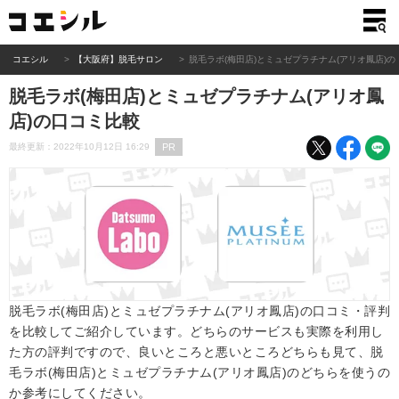
コエシル
【大阪府】脱毛サロン
脱毛ラボ(梅田店)とミュゼプラチナム(アリオ鳳店)
脱毛ラボ(梅田店)とミュゼプラチナム(アリオ鳳
店)の口コミ比較
PR
最終更新：2022年10月12日 16:29
脱毛ラボ(梅田店)とミュゼプラチナム(アリオ鳳店)の口コミ・評判
を比較してご紹介しています。どちらのサービスも実際を利用し
た方の評判ですので、良いところと悪いところどちらも見て、脱
毛ラボ(梅田店)とミュゼプラチナム(アリオ鳳店)のどちらを使うの
か参考にしてください。