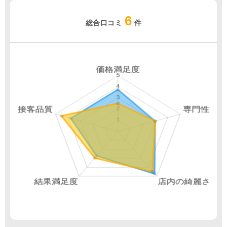
6
総合口コミ
件