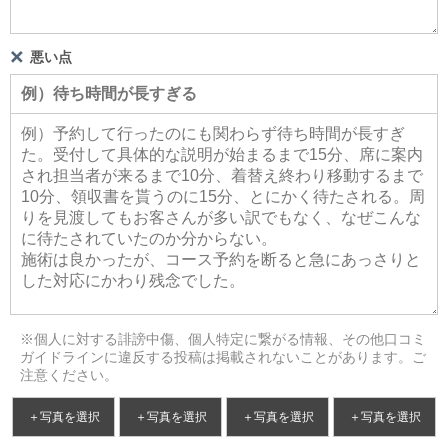
悪い点
※個人に対する誹謗中傷、個人特定に繋がる情報、その他口コミ
ガイドラインに違反する投稿は掲載されないことがあります。ご
注意ください。
＋写真を選択
＋写真を選択
＋写真を選択
＋写真を選択