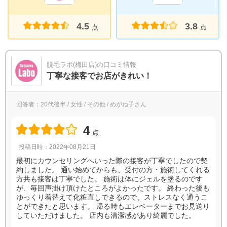
4.5
3.8
点
点
脱毛ラボ(梅田店)の口コミ情報
丁寧な接客でお店がきれい！
回答者：20代後半 / 女性 / その他 / めがね子さん
4
点
投稿日時：2022年08月21日
最初にカウンセリングへいった際の接客が丁寧でしたので契
約しました。 通い始めてからも、受付の方・施術してくれる
方共も接客は丁寧でした。 施術は体にジェルを塗るのです
が、毎回声掛け頂けたところがよかったです。 終わった後も
ゆっくり着替えて化粧直しできるので、ストレスなく通うこ
とができたと思います。 帰る時もエレベーターまでお見送り
していただけました。 店内も清潔感があり綺麗でした。