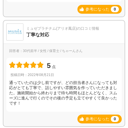
参考になった
0
ミュゼプラチナム(アリオ鳳店)の口コミ情報
丁寧な対応
回答者：30代前半 / 女性 / 保育士 / ちゃーんさん
5
点
投稿日時：2022年08月21日
通っていたのは少し前ですが、どの担当者さんになっても対
応がとても丁寧で、話しやすい雰囲気を作っていただきまし
た。施術開始から終わりまで待ち時間もほとんどなく、スム
ーズに進んで行くのでその後の予定も立てやすくて良かった
です！
参考になった
0