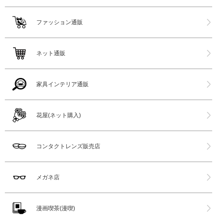
ファッション通販
ネット通販
家具インテリア通販
花屋(ネット購入)
コンタクトレンズ販売店
メガネ店
漫画喫茶(漫喫)