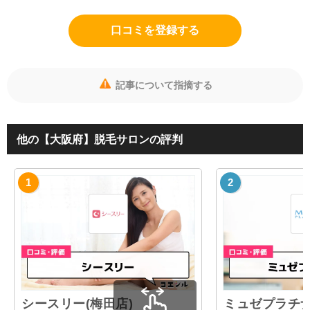
口コミを登録する
記事について指摘する
他の【大阪府】脱毛サロンの評判
シースリー(梅田店)
ミュゼプラチナ