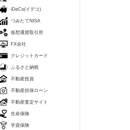
iDeCo(イデコ)
つみたてNISA
仮想通貨取引所
FX会社
クレジットカード
ふるさと納税
不動産投資
不動産担保ローン
不動産査定サイト
生命保険
学資保険