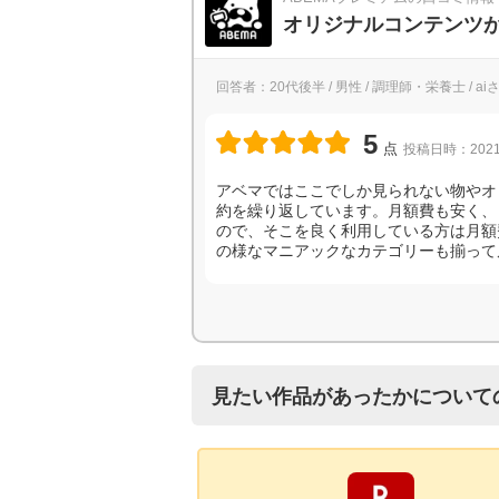
オリジナルコンテンツ
回答者：20代後半 / 男性 / 調理師・栄養士 / ai
5
点
投稿日時：2021
アベマではここでしか見られない物やオ
約を繰り返しています。月額費も安く、
ので、そこを良く利用している方は月額費
の様なマニアックなカテゴリーも揃って
見たい作品があったかについて