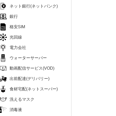
ネット銀行(ネットバンク)
銀行
格安SIM
光回線
電力会社
ウォーターサーバー
動画配信サービス(VOD)
出前配達(デリバリー)
食材宅配(ネットスーパー)
洗えるマスク
消毒液