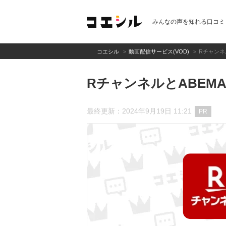
みんなの声を知れる口コミ
コエシル
動画配信サービス(VOD)
Rチャンネ
RチャンネルとABEM
最終更新：2024年9月19日 11:21
PR