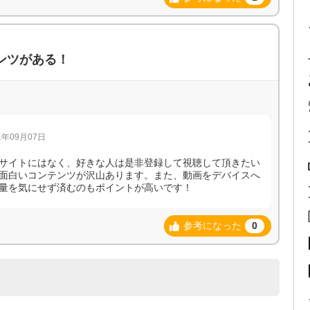
テンツがある！
年09月07日
サイトにはなく、好きな人は是非登録して視聴して頂きたい
面白いコンテンツが沢山あります。また、動画をデバイスへ
量を気にせず済むのもポイントが高いです！
参考になった
0