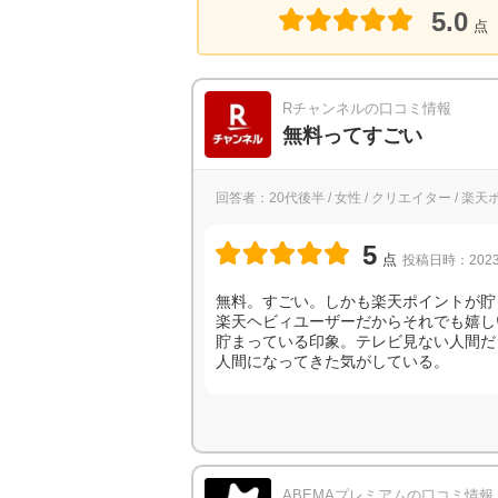
5.0
点
Rチャンネルの口コミ情報
無料ってすごい
回答者：20代後半 / 女性 / クリエイター / 
5
点
投稿日時：2023
無料。すごい。しかも楽天ポイントが貯
楽天ヘビィユーザーだからそれでも嬉しい
貯まっている印象。テレビ見ない人間だ
人間になってきた気がしている。
ABEMAプレミアムの口コミ情報