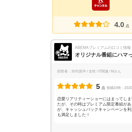
4.0
点
ABEMAプレミアムの口コミ情報
オリジナル番組にハマ
回答者：30代前半 / 女性 / IT関連 / Mさん
5
点
投稿日時：2020
恋愛リアリティーショーにはまってしま
たが、その時はプレミアム限定番組があ
が、キャッシュバックキャンペーンを利
も満足しました！