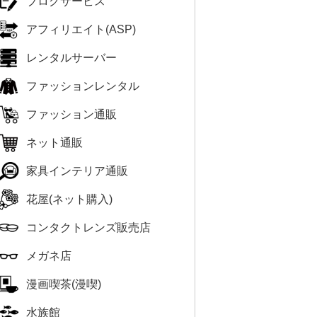
ブログサービス
アフィリエイト(ASP)
レンタルサーバー
ファッションレンタル
ファッション通販
ネット通販
家具インテリア通販
花屋(ネット購入)
コンタクトレンズ販売店
メガネ店
漫画喫茶(漫喫)
水族館