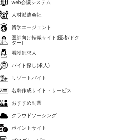
web会議システム
人材派遣会社
留学エージェント
医師向け転職サイト(医者/ドク
ター)
看護師求人
バイト探し(求人)
リゾートバイト
名刺作成サイト・サービス
おすすめ副業
クラウドソーシング
ポイントサイト