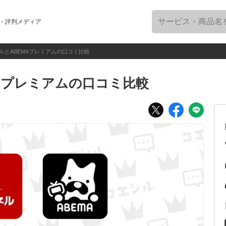
・評判メディア
ルとABEMAプレミアムの口コミ比較
Aプレミアムの口コミ比較