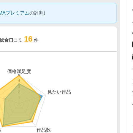
EMAプレミアム
の評判)
16
総合口コミ
件