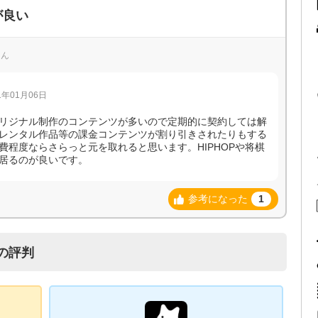
が良い
さん
年01月06日
リジナル制作のコンテンツが多いので定期的に契約しては解
レンタル作品等の課金コンテンツが割り引きされたりもする
程度ならさらっと元を取れると思います。HIPHOPや将棋
居るのが良いです。
参考になった
1
の評判