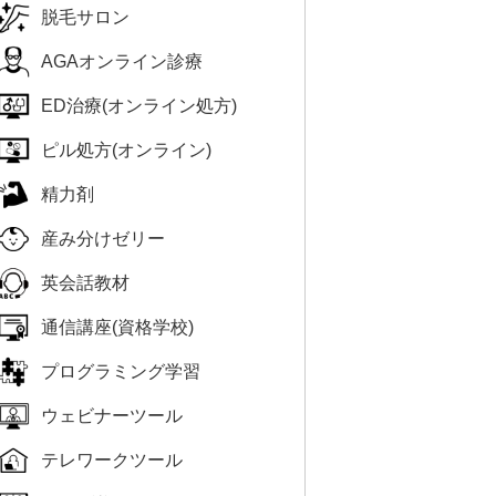
脱毛サロン
AGAオンライン診療
ED治療(オンライン処方)
ピル処方(オンライン)
精力剤
産み分けゼリー
英会話教材
通信講座(資格学校)
プログラミング学習
ウェビナーツール
テレワークツール