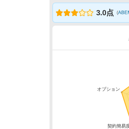
3.0点
(
AB