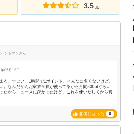
3.5
点
楽天ポイントマンさん
年05月12日
まる。すごい。1時間で1ポイント。そんなに多くないけど、
。なんだかんだ家族全員が使ってるから月間500ptぐらい
ったからニュースに疎かったけど、これを使いだしてから真
参考になった
0