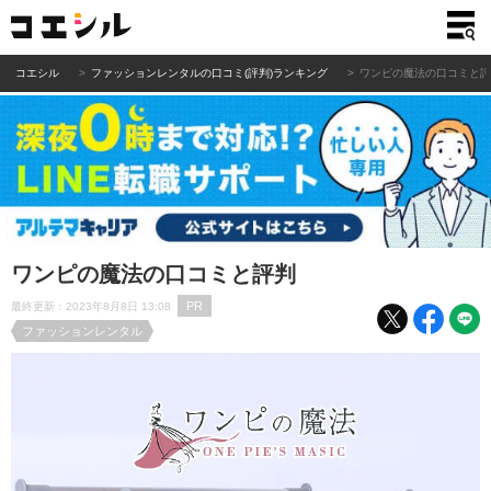
コエシル
ファッションレンタルの口コミ(評判)ランキング
ワンピの魔法の口コミと
ワンピの魔法の口コミと評判
PR
最終更新：2023年8月8日 13:08
ファッションレンタル