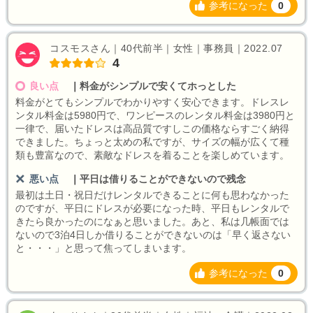
参考になった
0
コスモスさん｜40代前半｜女性｜事務員｜2022.07
4
良い点
｜
料金がシンプルで安くてホっとした
料金がとてもシンプルでわかりやすく安心できます。ドレスレ
ンタル料金は5980円で、ワンピースのレンタル料金は3980円と
一律で、届いたドレスは高品質ですしこの価格ならすごく納得
できました。ちょっと太めの私ですが、サイズの幅が広くて種
類も豊富なので、素敵なドレスを着ることを楽しめています。
悪い点
｜
平日は借りることができないので残念
最初は土日・祝日だけレンタルできることに何も思わなかった
のですが、平日にドレスが必要になった時、平日もレンタルで
きたら良かったのになぁと思いました。あと、私は几帳面では
ないので3泊4日しか借りることができないのは「早く返さない
と・・・」と思って焦ってしまいます。
参考になった
0