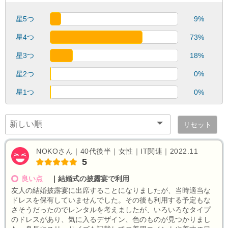
星5つ
9%
星4つ
73%
星3つ
18%
星2つ
0%
星1つ
0%
リセット
NOKOさん｜40代後半｜女性｜IT関連｜2022.11
5
良い点
｜
結婚式の披露宴で利用
友人の結婚披露宴に出席することになりましたが、当時適当な
ドレスを保有していませんでした。その後も利用する予定もな
さそうだったのでレンタルを考えましたが、いろいろなタイプ
のドレスがあり、気に入るデザイン、色のものが見つかりまし