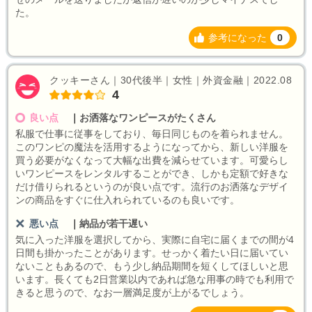
た。
参考になった
0
クッキーさん｜30代後半｜女性｜外資金融｜2022.08
4
良い点
｜
お洒落なワンピースがたくさん
私服で仕事に従事をしており、毎日同じものを着られません。
このワンピの魔法を活用するようになってから、新しい洋服を
買う必要がなくなって大幅な出費を減らせています。可愛らし
いワンピースをレンタルすることができ、しかも定額で好きな
だけ借りられるというのが良い点です。流行のお洒落なデザイ
ンの商品をすぐに仕入れられているのも良いです。
悪い点
｜
納品が若干遅い
気に入った洋服を選択してから、実際に自宅に届くまでの間が4
日間も掛かったことがあります。せっかく着たい日に届いてい
ないこともあるので、もう少し納品期間を短くしてほしいと思
います。長くても2日営業以内であれば急な用事の時でも利用で
きると思うので、なお一層満足度が上がるでしょう。