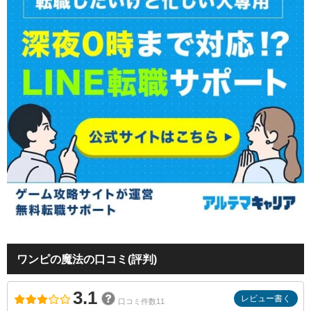
ワンピの魔法の口コミ(評判)
3.1
レビュー書く
口コミ件数11