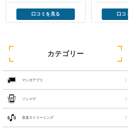
口コミを見る
口コミ
カテゴリー
マンガアプリ
ソシャゲ
音楽ストリーミング