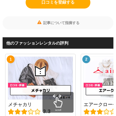
口コミを登録する
記事について指摘する
他のファッションレンタルの評判
メチャカリ
エアークロー
scroll
3.3