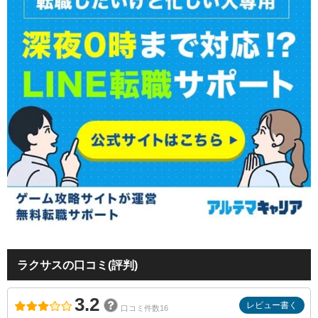
ラクサスの口コミ(評判)
3.2
レビュー書く
口コミ件数16