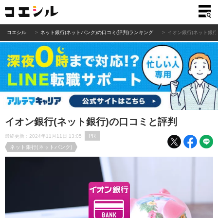
コエシル
ネット銀行(ネットバンク)の口コミ(評判)ランキング
イオン銀行(ネット銀行
イオン銀行(ネット銀行)の口コミと評判
PR
最終更新：2024年11月11日 13:05
ネット銀行(ネットバンク)