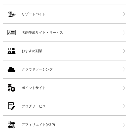
リゾートバイト
名刺作成サイト・サービス
おすすめ副業
クラウドソーシング
ポイントサイト
ブログサービス
アフィリエイト(ASP)