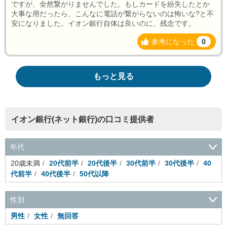
ですが、全然繋がりませんでした。もしカードを紛失したとか
大事な用だったら、こんなに電話が繋がらないのは怖いな?と不
安になりました。イオン銀行自体は良いのに、残念です。
参考になった
0
もっと見る
イオン銀行(ネット銀行)の口コミ提供者
年代
20歳未満
20代前半
20代後半
30代前半
30代後半
40
代前半
40代後半
50代以降
性別
男性
女性
無回答