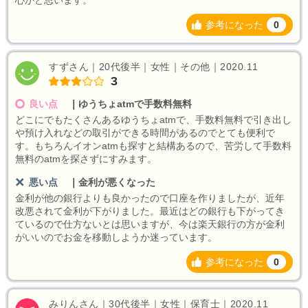
心かと思います。
参考になった
0
すずさん｜20代後半｜女性｜その他｜2020.11
3
良い点
｜
ゆうちょatmで手数料無料
どこにでもたくさんあるゆうちょatmで、手数料無料で引き出し
や預け入れなどの取引ができる時間があるのでとても便利で
す。もちろんイオンatmも探すと結構あるので、苦労して手数料
無料のatmを探さずにすみます。
悪い点
｜
金利が悪くなった
金利が他の銀行よりも良かったので口座を作りましたが、近年
改悪されて金利が下がりました。最近はどの銀行も下がってき
ているので仕方ないとは思いますが、今は楽天銀行の方が金利
がいいのでお金を移動しようか迷っています。
参考になった
0
みりんさん｜30代後半｜女性｜保育士｜2020.11