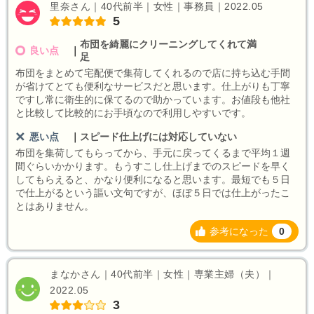
里奈さん｜40代前半｜女性｜事務員｜2022.05
5
布団を綺麗にクリーニングしてくれて満
良い点
｜
足
布団をまとめて宅配便で集荷してくれるので店に持ち込む手間
が省けてとても便利なサービスだと思います。仕上がりも丁寧
ですし常に衛生的に保てるので助かっています。お値段も他社
と比較して比較的にお手頃なので利用しやすいです。
悪い点
｜
スピード仕上げには対応していない
布団を集荷してもらってから、手元に戻ってくるまで平均１週
間ぐらいかかります。もうすこし仕上げまでのスピードを早く
してもらえると、かなり便利になると思います。最短でも５日
で仕上がるという謳い文句ですが、ほぼ５日では仕上がったこ
とはありません。
参考になった
0
まなかさん｜40代前半｜女性｜専業主婦（夫）｜
2022.05
3