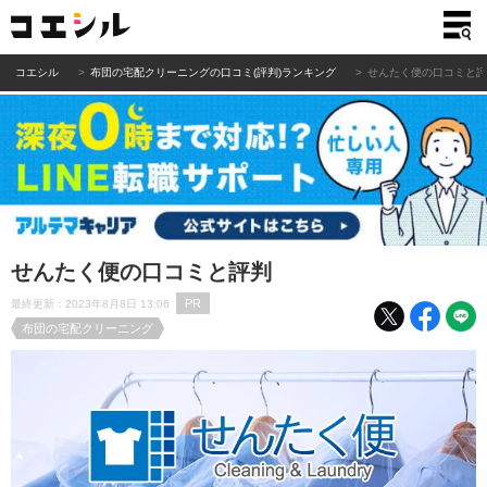
コエシル
布団の宅配クリーニングの口コミ(評判)ランキング
せんたく便の口コミと
せんたく便の口コミと評判
PR
最終更新：2023年8月8日 13:06
布団の宅配クリーニング