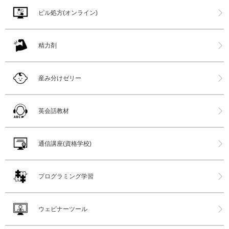
ピル処方(オンライン)
精力剤
産み分けゼリー
英会話教材
通信講座(資格学校)
プログラミング学習
ウェビナーツール