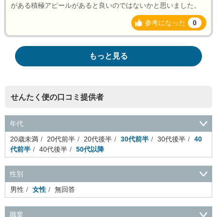
がある積極アピールがあると良いのではないかと思いました。
参考になった
0
もっと見る
せんたく便の口コミ提供者
年代
20歳未満
20代前半
20代後半
30代前半
30代後半
40
代前半
40代後半
50代以降
性別
男性
女性
無回答
職業