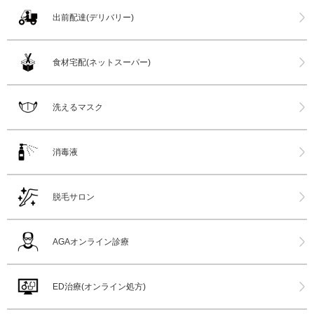
出前配達(デリバリー)
食材宅配(ネットスーパー)
洗えるマスク
消毒液
脱毛サロン
AGAオンライン診療
ED治療(オンライン処方)