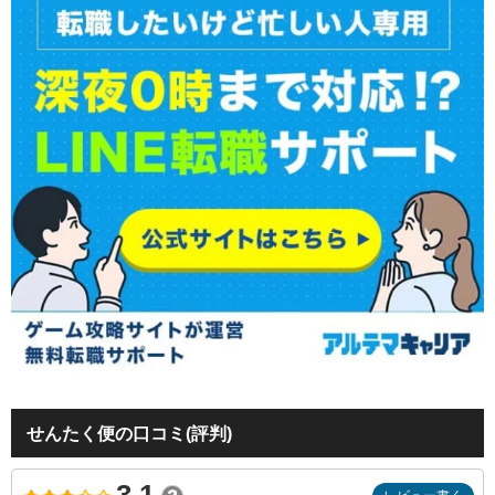
せんたく便の口コミ(評判)