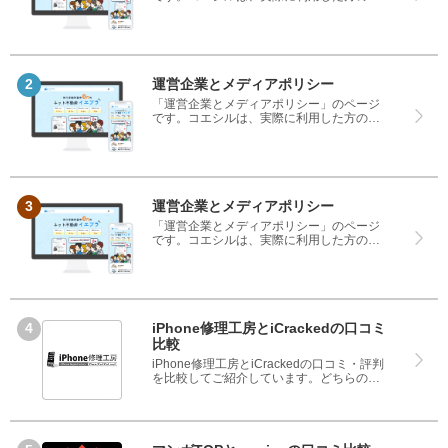
コミや評判のみを掲載し、みんなの口コミ
をベースにランキングや評判の比較を掲載
しているサイトです。良い口コミだけでは
なく、悪い口コミもしっかり掲載している
ので、サービスや商品選びにお役立てくだ
さい。
運営企業とメディアポリシー
「運営企業とメディアポリシー」のページ
です。コエシルは、実際に利用した方の口
コミや評判のみを掲載し、みんなの口コミ
をベースにランキングや評判の比較を掲載
しているサイトです。良い口コミだけでは
なく、悪い口コミもしっかり掲載している
ので、サービスや商品選びにお役立てくだ
さい。
運営企業とメディアポリシー
「運営企業とメディアポリシー」のページ
です。コエシルは、実際に利用した方の口
コミや評判のみを掲載し、みんなの口コミ
をベースにランキングや評判の比較を掲載
しているサイトです。良い口コミだけでは
なく、悪い口コミもしっかり掲載している
ので、サービスや商品選びにお役立てくだ
さい。
iPhone修理工房とiCrackedの口コミ
比較
iPhone修理工房とiCrackedの口コミ・評判
を比較してご紹介しています。どちらのサ
ービスも実際を利用した方の評判ですの
で、良いところと悪いところどちらも見
て、iPhone修理工房とiCrackedのどちらを
使うのか参考にしてください。