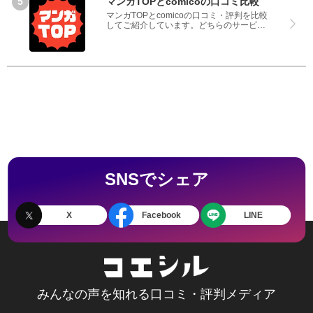
マンガTOPとcomicoの口コミ比較
マンガTOPとcomicoの口コミ・評判を比較
してご紹介しています。どちらのサービス
も実際を利用した方の評判ですので、良い
ところと悪いところどちらも見て、マンガ
TOPとcomicoのどちらを使うのか参考にし
てください。
SNSでシェア
X
Facebook
LINE
みんなの声を知れる口コミ・評判メディア