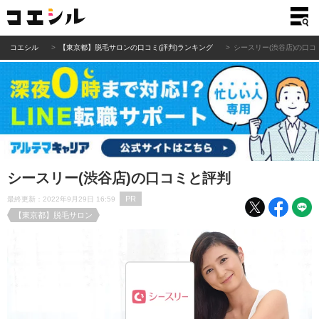
コエシル
【東京都】脱毛サロンの口コミ(評判)ランキング
シースリー(渋谷店)の口コ
シースリー(渋谷店)の口コミと評判
PR
最終更新：2022年9月29日 16:59
【東京都】脱毛サロン