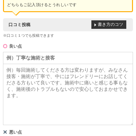
どちらもご記入頂けるとうれしいです
書き方のコツ
口コミ投稿
※口コミ１つでも投稿できます
良い点
悪い点