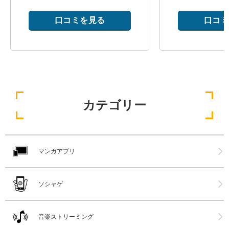
口コミを見る
口コミ
カテゴリー
マンガアプリ
ソシャゲ
音楽ストリーミング