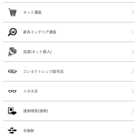
ネット通販
家具インテリア通販
花屋(ネット購入)
コンタクトレンズ販売店
メガネ店
漫画喫茶(漫喫)
水族館