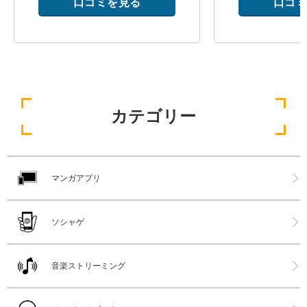
口コミを見る
口コミ
カテゴリー
マンガアプリ
ソシャゲ
音楽ストリーミング