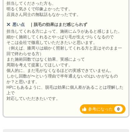
担当してくださった方も、
明るく気さくで印象よかったです。
店員さん同士の無駄話もなかったです。
悪い点
｜
脱毛の効果はまだ感じられず
担当してくれる方によって、施術にムラがあると感じました。
細かく施術してくれるとやっぱり毛が生えづらくなるので
そこは会社で徹底していただきたいと思います。
（例えば、膝周りは細かく照射してくれる方と足はそのまま一
回で終わらせる方）
また施術回数ではなく効果、実感によって
周期を考えて提案してほしいです。
個人的に、まだ毛がなくなるほどの実感できていません。
しかし回数が〜という理由で半年通えないのはいかがなもの
か？と思います。
HPにもあるように、脱毛は効果に個人差があることは理解した
上で
対応していただきたいです。
参考になった
0