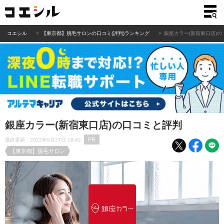
コエシル
【東京都】脱毛サロンの口コミ(評判)ランキング
銀座カラー(新宿東口店)
銀座カラー(新宿東口店)の口コミと評判
PR
最終更新：2022年9月27日 18:42
【東京都】脱毛サロン