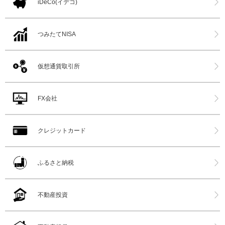
iDeCo(イデコ)
つみたてNISA
仮想通貨取引所
FX会社
クレジットカード
ふるさと納税
不動産投資