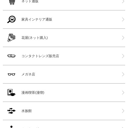
ネット通販
家具インテリア通販
花屋(ネット購入)
コンタクトレンズ販売店
メガネ店
漫画喫茶(漫喫)
水族館