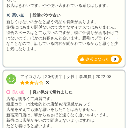
らい。
お店はきれいです。やや使い込まれている感じはします。
悪い点
｜
設備がやや古い
新しくはないのかなと思う備品や装飾があります。
施術にはあまり関係ないので大きなマイナスではありません。
待合スペースはとても広いのですが、特に仕切りがあるわけで
はないので、ほかのお客さんと会います。脱毛はプライベート
なことなので、話している内容が聞かれているかもと思うと少
し気になります。
参考になった
0
アイコさん｜20代後半｜女性｜事務員｜2022.08
3
良い点
｜
良い気分で帰れました
店舗は明るくて綺麗です。
銀座カラーは比較的どの店舗も清潔感があって
店舗を変えても嫌な思いをしたことはありません。
新宿東口店は、駅からもさほど遠くなく通いやすいです。
新宿には店舗が多いので間違えないようにすれば、
たどり着けると思います。