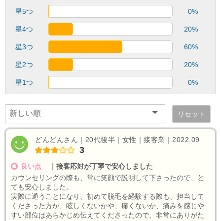
星5つ
0%
星4つ
20%
星3つ
60%
星2つ
20%
星1つ
0%
リセット
どんどんさん｜20代後半｜女性｜接客業｜2022.09
3
良い点
｜
接客応対が丁寧で安心しました
カウンセリングの際も、常に笑顔で説明して下さったので、と
ても安心しました。
実際に通うことになり、初めて脱毛を経験する際も、担当して
くださった方が、眩しくないかや、痛くないか、痛みを感じや
すい部位はあらかじめ伝えてくださったので、非常にありがた