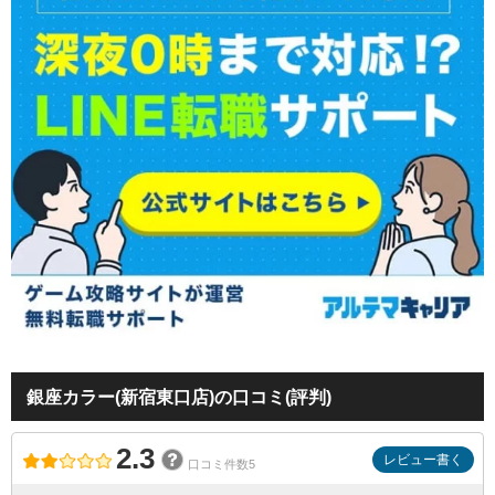
銀座カラー(新宿東口店)の口コミ(評判)
2.3
レビュー書く
口コミ件数5