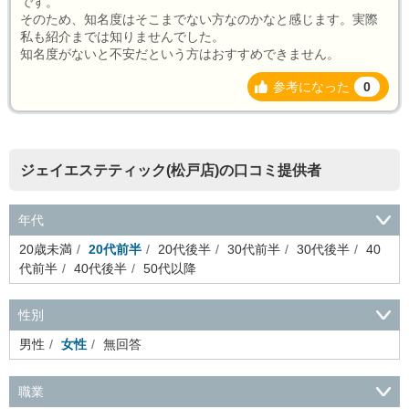
です。
そのため、知名度はそこまでない方なのかなと感じます。実際
私も紹介までは知りませんでした。
知名度がないと不安だという方はおすすめできません。
参考になった
0
ジェイエステティック(松戸店)の口コミ提供者
年代
20歳未満
20代前半
20代後半
30代前半
30代後半
40
代前半
40代後半
50代以降
性別
男性
女性
無回答
職業