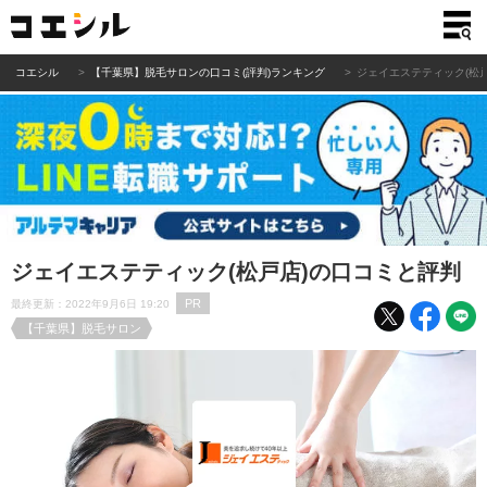
コエシル
【千葉県】脱毛サロンの口コミ(評判)ランキング
ジェイエステティック(松
ジェイエステティック(松戸店)の口コミと評判
PR
最終更新：2022年9月6日 19:20
【千葉県】脱毛サロン