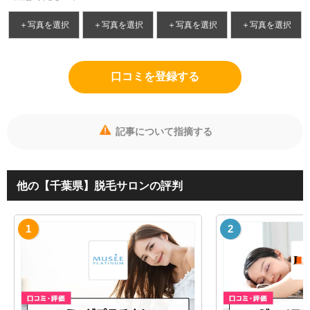
＋写真を選択
＋写真を選択
＋写真を選択
＋写真を選択
口コミを登録する
記事について指摘する
他の【千葉県】脱毛サロンの評判