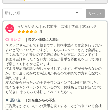
リセット
らいらいさん｜20代前半｜女性｜学生｜2022.08
4
良い点
｜
接客と価格に大満足
スタッフさんがとても親切です。施術中黙々と作業を行う方が
多いと聞いていたのですが、こちらのスタッフさんは会話をし
てくれることが多いので気軽に通いたい方にオススメです！
あまり会話をしたくない方は会話が苦手な雰囲気を出しておけ
ば察してくれるかと思います。
何より契約前の説明がしっかりしています。何が分からないの
か、どう違うのかなども説明があるので初めての方も心配なく
契約できます。
友人の紹介だったため全身をワンコインで1回分可能でした。
様々なキャンペーンをしているので、興味ある方はお話だけで
も聞きに行ってみて体験してみてください。
悪い点
｜
知名度からの不安
広告費をかけていない分費用を安くすることが出来ている会社