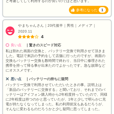
と考慮してして利用するのが良いのではと思います。
参考になった
1
やまちゃんさん｜20代後半｜男性｜メディア｜
2020.11
4
良い点
｜
驚きのスピード対応
私は割れた画面の交換と、バッテリー交換で利用させて頂きま
した。電話で来訪の予約をして店舗に行ったのですが、画面の
交換もバッテリー交換も数時間で終わり、当日中に修理された
携帯を持って帰る事が出来たのでよかったです。急な故障など
にオススメです。
悪い点
｜
バッテリーの持ちに疑問
バッテリー交換で利用させていただいたときの事。説明上は
「新品のバッテリーに交換する」と聞いており、それまでのバ
ッテリーはアイフォン購入時から2年程度持っていたので、同様
に2年程度は持つのかと思っていたが、1年と少しで明らかに充
電が持たなくなってしまった。私の利用状況もあるだろうが、
そんなに変わるものだろうかと少し疑問に思ってしまった。