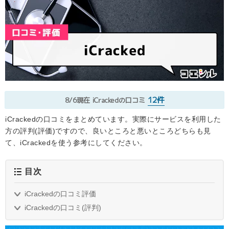
12件
8/6現在
iCrackedの口コミ
iCrackedの口コミをまとめています。実際にサービスを利用した
方の評判(評価)ですので、良いところと悪いところどちらも見
て、iCrackedを使う参考にしてください。
目次
iCrackedの口コミ評価
iCrackedの口コミ(評判)