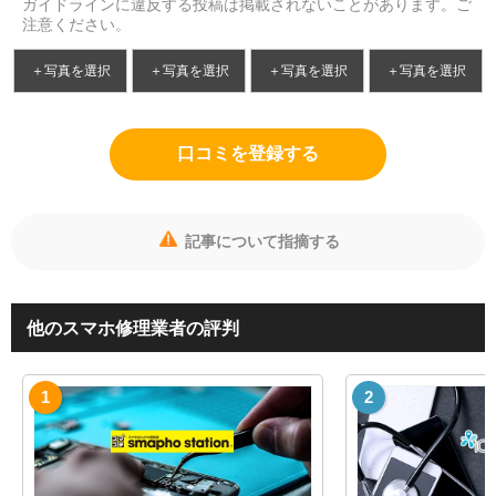
ガイドラインに違反する投稿は掲載されないことがあります。ご
注意ください。
＋写真を選択
＋写真を選択
＋写真を選択
＋写真を選択
口コミを登録する
記事について指摘する
他のスマホ修理業者の評判