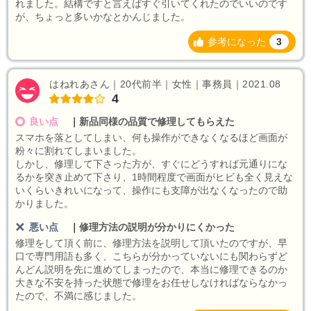
れました。結構ですと言えばすぐ引いてくれたのでいいのです
が、ちょっと多いかなとかんじました。
参考になった
3
はねれあさん｜20代前半｜女性｜事務員｜2021.08
4
良い点
｜
新品同様の品質で修理してもらえた
スマホを落としてしまい、何も操作ができなくなるほど画面が
粉々に割れてしまいました。
しかし、修理して下さった方が、すぐにどうすれば元通りにな
るかを突き止めて下さり、1時間程度で画面がヒビも全く見えな
いくらいきれいになって、操作にも支障が出なくなったので助
かりました。
悪い点
｜
修理方法の説明が分かりにくかった
修理をして頂く前に、修理方法を説明して頂いたのですが、早
口で専門用語も多く、こちらが分かっていないにも関わらずど
んどん説明を先に進めてしまったので、本当に修理できるのか
大きな不安を持った状態で修理をお任せしなければならなかっ
たので、不満に感じました。