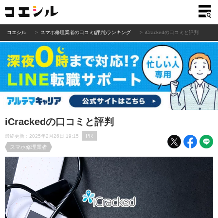
コエシル
スマホ修理業者の口コミ(評判)ランキング
iCrackedの口コミと評判
iCrackedの口コミと評判
PR
最終更新：2025年2月26日 19:15
スマホ修理業者