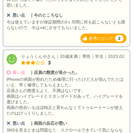
思いました。
悪い点
｜
今のところなし
今は使えていますが保証期間の3ヶ月間に何も起こらないとも限
らないので、今は⭐︎4にさせてもらいました。
参考になった
2
りょうくんやさん｜20歳未満｜男性｜学生｜2023.02
3
良い点
｜
店員の態度が良かった。
iPhoneの画面が割れたため修理に行ったけど人が混んでたとは
いえ、早く修理してもらえました。
店員さんの態度もよく、不満はないです。
画面はハイグレードとスタンダードがあって、ハイグレードを
選びました。
画面の色合いもほぼ純正と変わんなくてトゥルートーンが使え
たのはびっくりしました。
悪い点
｜
画面の反応が悪い
SNSを見るときは問題なく、スクロールできていて気にならな