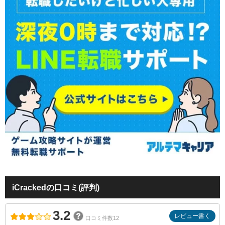
iCrackedの口コミ(評判)
3.2
レビュー書く
口コミ件数12