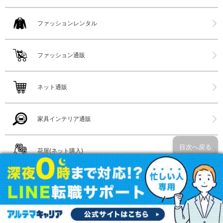
ファッションレンタル
ファッション通販
ネット通販
家具インテリア通販
目次へ戻る
花屋(ネット購入)
コンタクトレンズ販売店
メガネ店