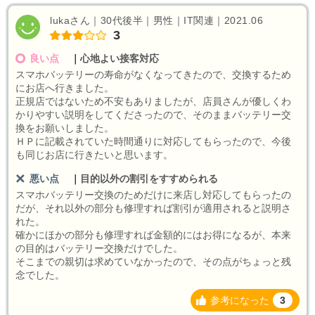
lukaさん｜30代後半｜男性｜IT関連｜2021.06
3
良い点
｜
心地よい接客対応
スマホバッテリーの寿命がなくなってきたので、交換するため
にお店へ行きました。
正規店ではないため不安もありましたが、店員さんが優しくわ
かりやすい説明をしてくださったので、そのままバッテリー交
換をお願いしました。
ＨＰに記載されていた時間通りに対応してもらったので、今後
も同じお店に行きたいと思います。
悪い点
｜
目的以外の割引をすすめられる
スマホバッテリー交換のためだけに来店し対応してもらったの
だが、それ以外の部分も修理すれば割引が適用されると説明さ
れた。
確かにほかの部分も修理すれば金額的にはお得になるが、本来
の目的はバッテリー交換だけでした。
そこまでの親切は求めていなかったので、その点がちょっと残
念でした。
参考になった
3