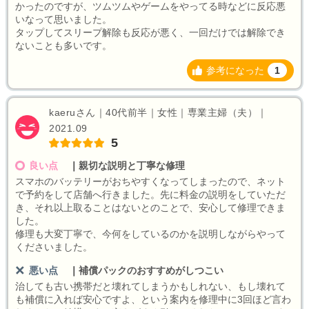
かったのですが、ツムツムやゲームをやってる時などに反応悪
いなって思いました。
タップしてスリープ解除も反応が悪く、一回だけでは解除でき
ないことも多いです。
参考になった
1
kaeruさん｜40代前半｜女性｜専業主婦（夫）｜
2021.09
5
良い点
｜
親切な説明と丁寧な修理
スマホのバッテリーがおちやすくなってしまったので、ネット
で予約をして店舗へ行きました。先に料金の説明をしていただ
き、それ以上取ることはないとのことで、安心して修理できま
した。
修理も大変丁寧で、今何をしているのかを説明しながらやって
くださいました。
悪い点
｜
補償パックのおすすめがしつこい
治しても古い携帯だと壊れてしまうかもしれない、もし壊れて
も補償に入れば安心ですよ、という案内を修理中に3回ほど言わ