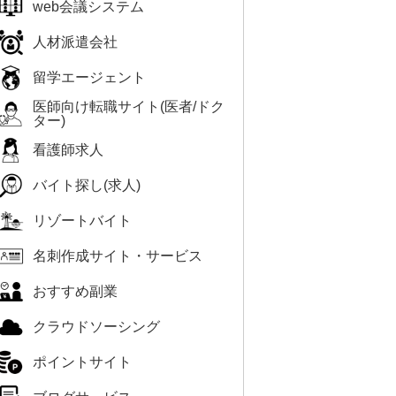
web会議システム
人材派遣会社
留学エージェント
医師向け転職サイト(医者/ドク
ター)
看護師求人
バイト探し(求人)
リゾートバイト
名刺作成サイト・サービス
おすすめ副業
クラウドソーシング
ポイントサイト