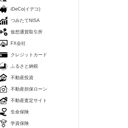
iDeCo(イデコ)
つみたてNISA
仮想通貨取引所
FX会社
クレジットカード
ふるさと納税
不動産投資
不動産担保ローン
不動産査定サイト
生命保険
学資保険