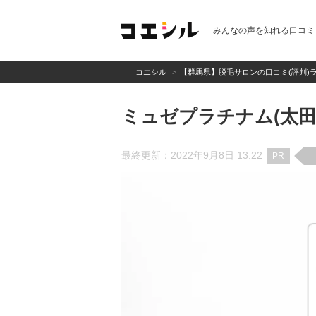
みんなの声を知れる口コミ
コエシル
【群馬県】脱毛サロンの口コミ(評判)
ミュゼプラチナム(太
最終更新：2022年9月8日 13:22
PR