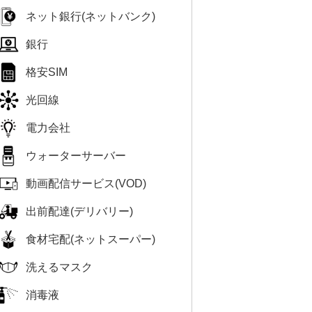
ネット銀行(ネットバンク)
銀行
格安SIM
光回線
電力会社
ウォーターサーバー
動画配信サービス(VOD)
出前配達(デリバリー)
食材宅配(ネットスーパー)
洗えるマスク
消毒液