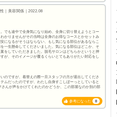
｜美容関係｜2022.08
た。でも途中で全身気になり始め、全身に切り替えようとコー
はわかりませんがその当時は全身のお得なコースとかセットみ
割安になるがそうはならない、もし気になる部位があるならこ
明を一生懸命してくださいました。気になる部位はどこか、そ
提案をしていただきました。脱毛サロンはどちらかというと押
ですが、そのイメージが覆るくらいとてもありがたい対応をし
ないのですが、着替えの際一旦スタッフの方が退出してくださ
ステムだったのですが、わたし自身すこしぼーっとしていると
フさんが声をかけてくれたのかどうか、この部屋なのか別の部
参考になった
0