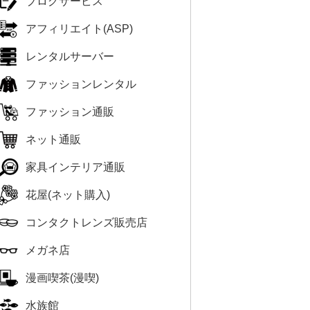
ブログサービス
アフィリエイト(ASP)
レンタルサーバー
ファッションレンタル
ファッション通販
ネット通販
家具インテリア通販
花屋(ネット購入)
コンタクトレンズ販売店
メガネ店
漫画喫茶(漫喫)
水族館