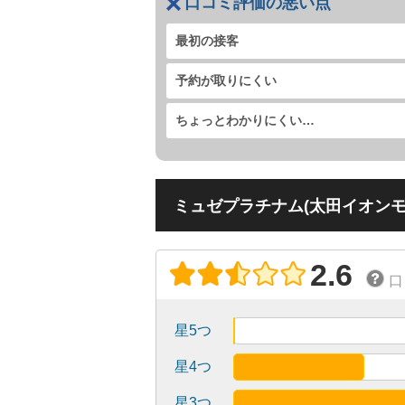
口コミ評価の悪い点
最初の接客
予約が取りにくい
ちょっとわかりにくい…
ミュゼプラチナム(太田イオンモ
2.6
口
星5つ
星4つ
星3つ