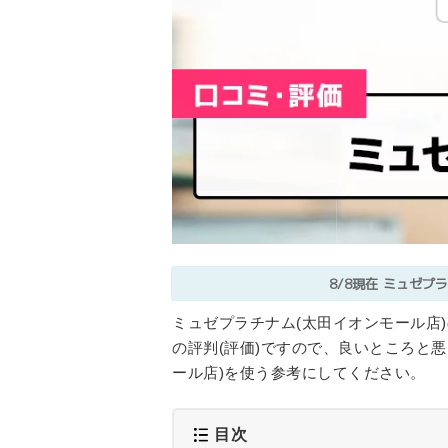
8/8現在
ミュゼプラ
ミュゼプラチナム(太田イオンモール店
の評判(評価)ですので、良いところと
ール店)を使う参考にしてください。
目次