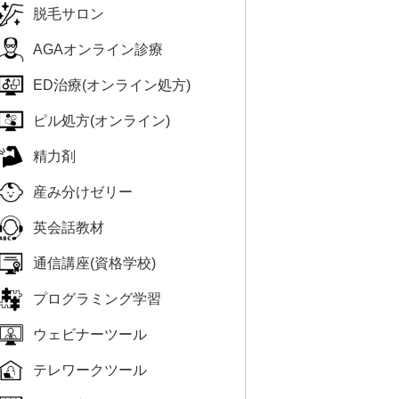
脱毛サロン
AGAオンライン診療
ED治療(オンライン処方)
ピル処方(オンライン)
精力剤
産み分けゼリー
英会話教材
通信講座(資格学校)
プログラミング学習
ウェビナーツール
テレワークツール