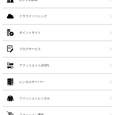
クラウドソーシング
ポイントサイト
ブログサービス
アフィリエイト(ASP)
レンタルサーバー
ファッションレンタル
ファッション通販