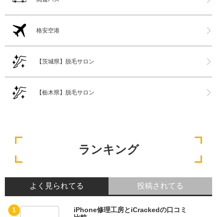
格安空港
【茨城県】脱毛サロン
【栃木県】脱毛サロン
ランキング
よく見られてる
投稿されてる
iPhone修理工房とiCrackedの口コミ