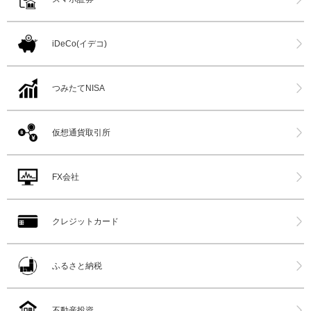
iDeCo(イデコ)
つみたてNISA
仮想通貨取引所
FX会社
クレジットカード
ふるさと納税
不動産投資