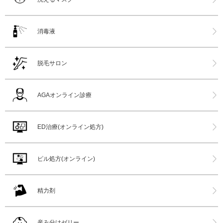
消毒液
脱毛サロン
AGAオンライン診療
ED治療(オンライン処方)
ピル処方(オンライン)
精力剤
産み分けゼリー