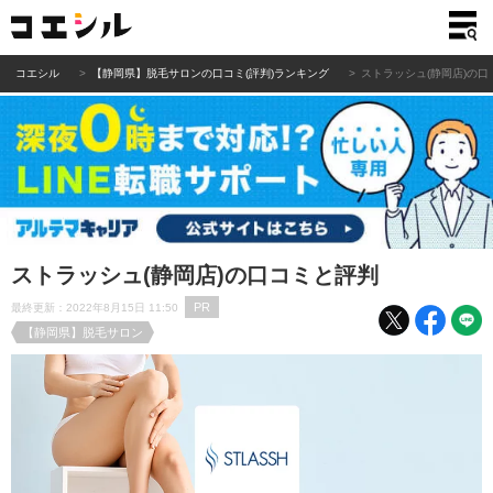
コエシル
【静岡県】脱毛サロンの口コミ(評判)ランキング
ストラッシュ(静岡店)の
ストラッシュ(静岡店)の口コミと評判
PR
最終更新：2022年8月15日 11:50
【静岡県】脱毛サロン