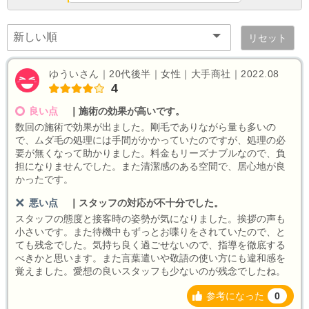
リセット
ゆういさん｜20代後半｜女性｜大手商社｜2022.08
4
良い点
｜
施術の効果が高いです。
数回の施術で効果が出ました。剛毛でありながら量も多いの
で、ムダ毛の処理には手間がかかっていたのですが、処理の必
要が無くなって助かりました。料金もリーズナブルなので、負
担になりませんでした。また清潔感のある空間で、居心地が良
かったです。
悪い点
｜
スタッフの対応が不十分でした。
スタッフの態度と接客時の姿勢が気になりました。挨拶の声も
小さいです。また待機中もずっとお喋りをされていたので、と
ても残念でした。気持ち良く過ごせないので、指導を徹底する
べきかと思います。また言葉遣いや敬語の使い方にも違和感を
覚えました。愛想の良いスタッフも少ないのが残念でしたね。
参考になった
0