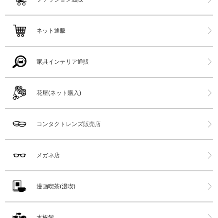
ネット通販
家具インテリア通販
花屋(ネット購入)
コンタクトレンズ販売店
メガネ店
漫画喫茶(漫喫)
水族館