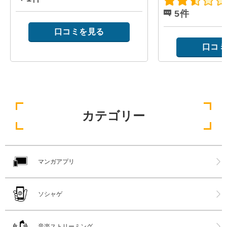
5件
口コミを見る
口コミ
カテゴリー
マンガアプリ
ソシャゲ
音楽ストリーミング