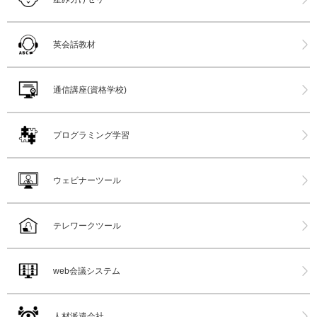
英会話教材
通信講座(資格学校)
プログラミング学習
ウェビナーツール
テレワークツール
web会議システム
人材派遣会社