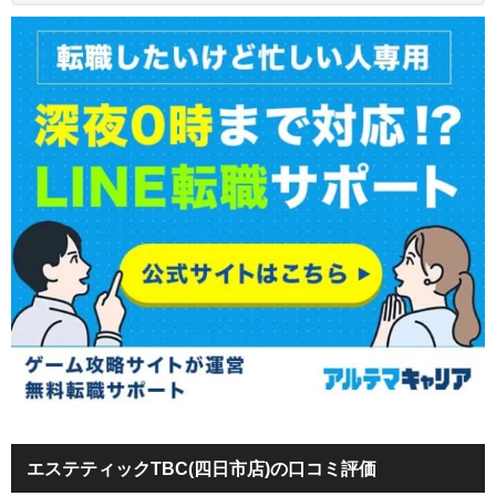
エステティックTBC(四日市店)の口コミ評価