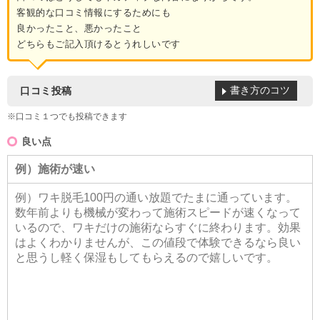
客観的な口コミ情報にするためにも
良かったこと、悪かったこと
どちらもご記入頂けるとうれしいです
書き方のコツ
口コミ投稿
※口コミ１つでも投稿できます
良い点