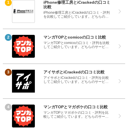
iPhone修理工房とiCrackedの口コミ
比較
iPhone修理工房とiCrackedの口コミ・評判
を比較してご紹介しています。どちらのサ
ービスも実際を利用した方の評判ですの
で、良いところと悪いところどちらも見
て、iPhone修理工房とiCrackedのどちらを
使うのか参考にしてください。
マンガTOPとcomicoの口コミ比較
マンガTOPとcomicoの口コミ・評判を比較
してご紹介しています。どちらのサービス
も実際を利用した方の評判ですので、良い
ところと悪いところどちらも見て、マンガ
TOPとcomicoのどちらを使うのか参考にし
てください。
アイサポとiCrackedの口コミ比較
アイサポとiCrackedの口コミ・評判を比較
してご紹介しています。どちらのサービス
も実際を利用した方の評判ですので、良い
ところと悪いところどちらも見て、アイサ
ポとiCrackedのどちらを使うのか参考にし
てください。
マンガTOPとマガポケの口コミ比較
マンガTOPとマガポケの口コミ・評判を比
較してご紹介しています。どちらのサービ
スも実際を利用した方の評判ですので、良
いところと悪いところどちらも見て、マン