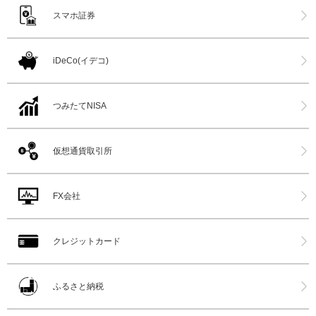
スマホ証券
iDeCo(イデコ)
つみたてNISA
仮想通貨取引所
FX会社
クレジットカード
ふるさと納税