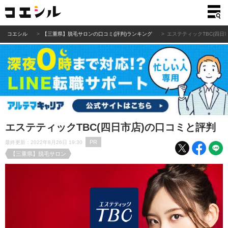
コエシル
【三重県】脱毛サロンの口コミ(評判)ランキング
エステティックTBC(四日
エステティックTBC(四日市店)の口コミと評判
PR
最終更新：2022年8月26日 19:30
【三重県】脱毛サロン