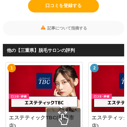
口コミを登録する
記事について指摘する
他の【三重県】脱毛サロンの評判
エステティックTBC(四日市
エステティック
店)
店)