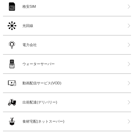
格安SIM
光回線
電力会社
ウォーターサーバー
動画配信サービス(VOD)
出前配達(デリバリー)
食材宅配(ネットスーパー)