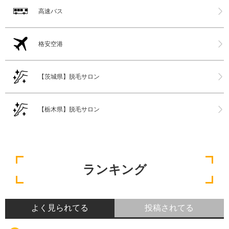
高速バス
格安空港
【茨城県】脱毛サロン
【栃木県】脱毛サロン
ランキング
よく見られてる
投稿されてる