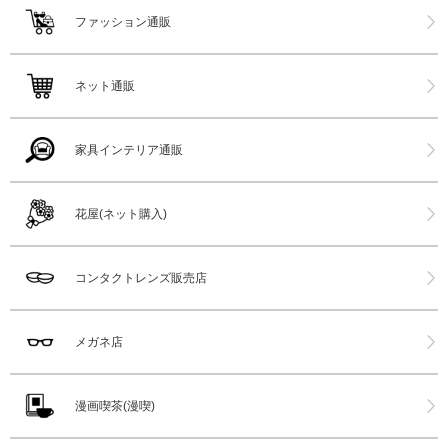
ファッション通販
ネット通販
家具インテリア通販
花屋(ネット購入)
コンタクトレンズ販売店
メガネ店
漫画喫茶(漫喫)