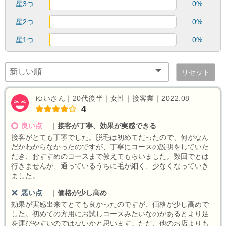
星3つ
0%
星2つ
0%
星1つ
0%
リセット
ゆいさん｜20代後半｜女性｜接客業｜2022.08
4
良い点
｜
接客が丁寧、効果が実感できる
接客がとても丁寧でした。脱毛は初めてだったので、何がなん
だかわからなかったのですが、丁寧にコースの説明をしていた
だき、おすすめのコースまで教えてもらいました。数回でとは
行きませんが、通っているうちに毛が細く、少なくなっていき
ました。
悪い点
｜
価格が少し高め
効果が実感出来てとても良かったのですが、価格が少し高めで
した。初めての方用にお試しコースみたいなのがあるとより足
を運びやすいのではないかと思います。ただ、他のお店よりも