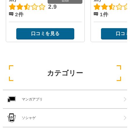
scroll
2.9
2件
1件
口コミを見る
口コミ
カテゴリー
マンガアプリ
ソシャゲ