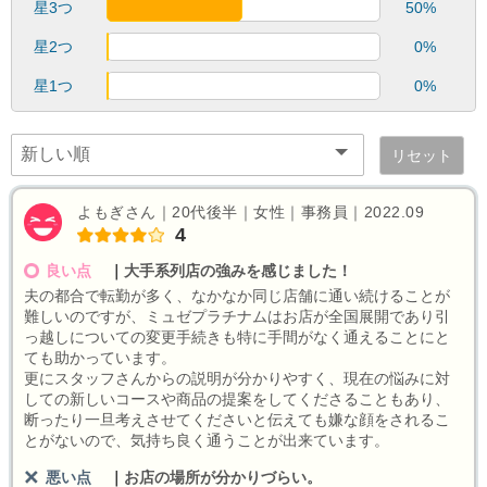
星3つ
50%
星2つ
0%
星1つ
0%
リセット
よもぎさん｜20代後半｜女性｜事務員｜2022.09
4
良い点
｜
大手系列店の強みを感じました！
夫の都合で転勤が多く、なかなか同じ店舗に通い続けることが
難しいのですが、ミュゼプラチナムはお店が全国展開であり引
っ越しについての変更手続きも特に手間がなく通えることにと
ても助かっています。
更にスタッフさんからの説明が分かりやすく、現在の悩みに対
しての新しいコースや商品の提案をしてくださることもあり、
断ったり一旦考えさせてくださいと伝えても嫌な顔をされるこ
とがないので、気持ち良く通うことが出来ています。
悪い点
｜
お店の場所が分かりづらい。