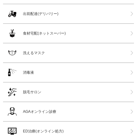
出前配達(デリバリー)
食材宅配(ネットスーパー)
洗えるマスク
消毒液
脱毛サロン
AGAオンライン診療
ED治療(オンライン処方)