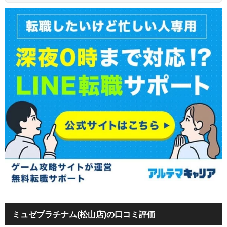
ミュゼプラチナム(松山店)の口コミ評価