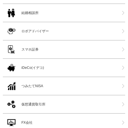
結婚相談所
ロボアドバイザー
スマホ証券
iDeCo(イデコ)
つみたてNISA
仮想通貨取引所
FX会社