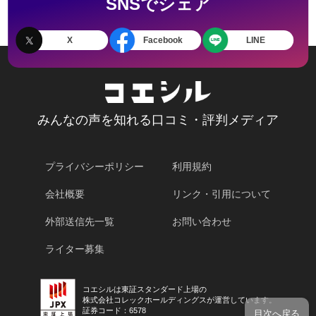
SNSでシェア
X
Facebook
LINE
みんなの声を知れる口コミ・評判メディア
プライバシーポリシー
利用規約
会社概要
リンク・引用について
外部送信先一覧
お問い合わせ
ライター募集
コエシルは東証スタンダード上場の
株式会社コレックホールディングスが運営しています。
証券コード：6578
目次へ戻る