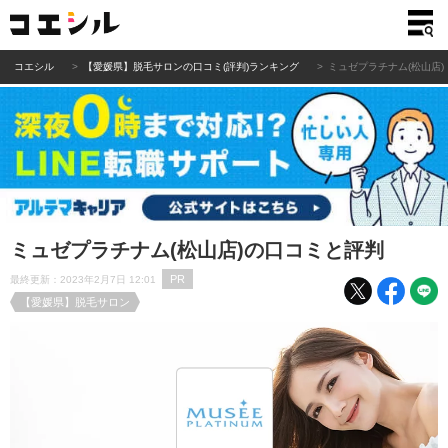
コエシル
【愛媛県】脱毛サロンの口コミ(評判)ランキング
ミュゼプラチナム(松山店
ミュゼプラチナム(松山店)の口コミと評判
PR
最終更新：2023年2月7日 12:01
【愛媛県】脱毛サロン