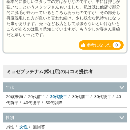
基本的に優しいスタッフの方ばかりなのですが、中には押しが
強いな…というスタッフさんもいました。私は既に他店で部分
的に脱毛が終わっているところもあったのですが、その部分も
再度脱毛した方が良いと言われ続け、少し残念な気持ちになっ
た事があります。売上などお店として頑張らないといけないと
ころがあるのは重々承知していますが、もう少しお客さん目線
だと嬉しかったです。
参考になった
0
ミュゼプラチナム(松山店)の口コミ提供者
年代
20歳未満
20代前半
20代後半
30代前半
30代後半
40
代前半
40代後半
50代以降
性別
男性
女性
無回答