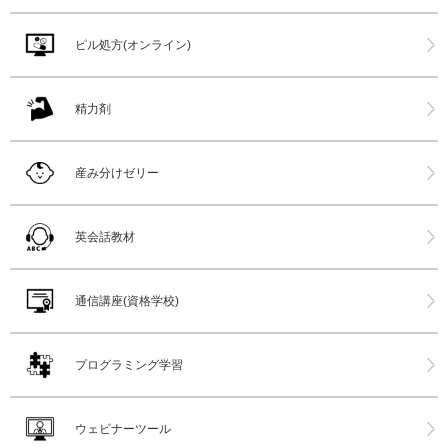
ピル処方(オンライン)
精力剤
産み分けゼリー
英会話教材
通信講座(資格学校)
プログラミング学習
ウェビナーツール