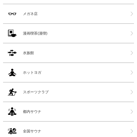
メガネ店
漫画喫茶(漫喫)
水族館
ホットヨガ
スポーツクラブ
都内サウナ
全国サウナ