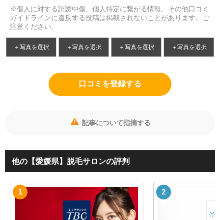
※個人に対する誹謗中傷、個人特定に繋がる情報、その他口コミ
ガイドラインに違反する投稿は掲載されないことがあります。ご
注意ください。
＋写真を選択
＋写真を選択
＋写真を選択
＋写真を選択
口コミを登録する
記事について指摘する
他の【愛媛県】脱毛サロンの評判