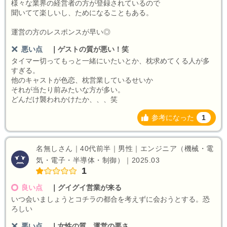
様々な業界の経営者の方が登録されているので
聞いてて楽しいし、ためになることもある。
運営の方のレスポンスが早い◎
悪い点
｜
ゲストの質が悪い！笑
タイマー切ってもっと一緒にいたいとか、枕求めてくる人が多
すぎる。
他のキャストが色恋、枕営業しているせいか
それが当たり前みたいな方が多い。
どんだけ襲われかけたか、、、笑
参考になった
1
名無しさん｜40代前半｜男性｜エンジニア（機械・電
気・電子・半導体・制御）｜2025.03
1
良い点
｜
グイグイ営業が来る
いつ会いましょうとコチラの都合を考えずに会おうとする。恐
ろしい
悪い点
｜
女性の質、運営の悪さ