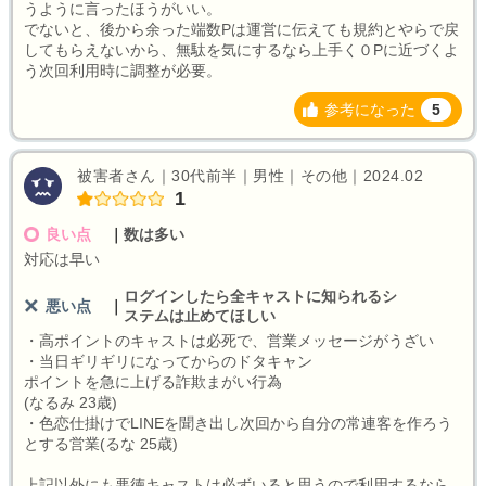
うように言ったほうがいい。
でないと、後から余った端数Pは運営に伝えても規約とやらで戻
してもらえないから、無駄を気にするなら上手く０Pに近づくよ
う次回利用時に調整が必要。
参考になった
5
被害者さん｜30代前半｜男性｜その他｜2024.02
1
良い点
｜
数は多い
対応は早い
ログインしたら全キャストに知られるシ
悪い点
｜
ステムは止めてほしい
・高ポイントのキャストは必死で、営業メッセージがうざい
・当日ギリギリになってからのドタキャン
ポイントを急に上げる詐欺まがい行為
(なるみ 23歳)
・色恋仕掛けでLINEを聞き出し次回から自分の常連客を作ろう
とする営業(るな 25歳)
上記以外にも悪徳キャストは必ずいると思うので利用するなら