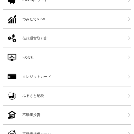
iDeCo(イデコ)
つみたてNISA
仮想通貨取引所
FX会社
クレジットカード
ふるさと納税
不動産投資