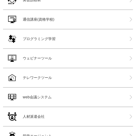
英会話教材
通信講座(資格学校)
プログラミング学習
ウェビナーツール
テレワークツール
web会議システム
人材派遣会社