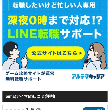
aima(アイマ)の口コミ(評判)