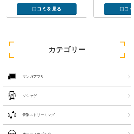
口コミを見る
口コミ
カテゴリー
マンガアプリ
ソシャゲ
音楽ストリーミング