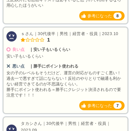
用心したほうがいい
参考になった
8
ｓさん｜30代後半｜男性｜経営者・役員｜2023.10
1
良い点
｜
安い子もいるくらい
安い子もいるくらい
悪い点
｜
勝手にポイント使われる
女の子のレベルもそうだけど、運営の対応がものすごく悪い！
過去一で悪すぎて話にならない！反社のやりとりで融通も利か
ない経営できてるのが不思議なくらい。
勝手にポイント使われる＝勝手にクレジット決済されるので要
注意です！！！
参考になった
7
タカシさん｜30代後半｜男性｜経営者・役員｜
2023.09