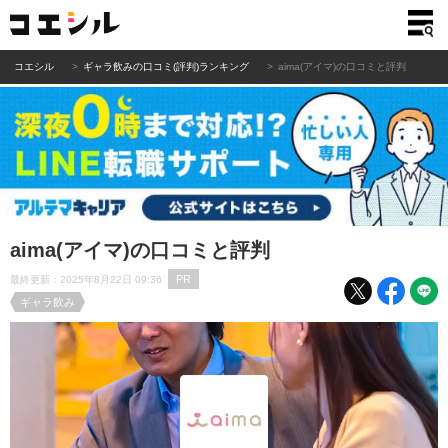
コエシル
ギャラ飲みの口コミ(評判)ランキング
aima(アイマ)の口コミと評判
aima(アイマ)の口コミと評判
PR
最終更新：2025年8月22日 09:36
ギャラ飲み