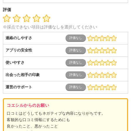
ス
士業・コンサルティング
金融・商社
不動産・保険・サ
ービス
コールセンター
マーケティング・企画
製造業
評価
専業主婦（夫）
営業
※採点できない項目は評価なしを選択してください
連絡のしやすさ
アプリの安全性
使いやすさ
出会った相手の印象
運営のサポート
コエシルからのお願い
口コミはどうしてもネガティブな内容になりがちです。
客観的な口コミ情報にするためにも
良かったこと、悪かったこと