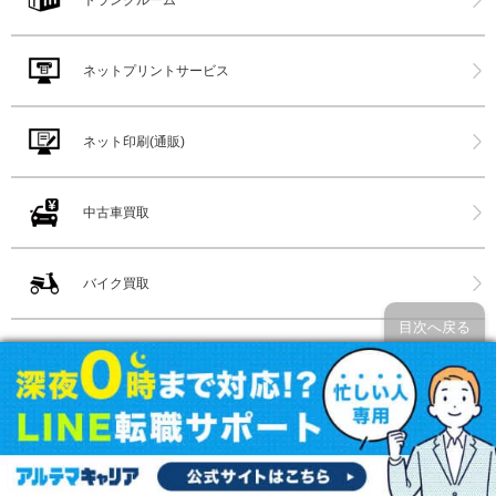
トランクルーム
ネットプリントサービス
ネット印刷(通販)
中古車買取
バイク買取
目次へ戻る
レンタカー
高速バス