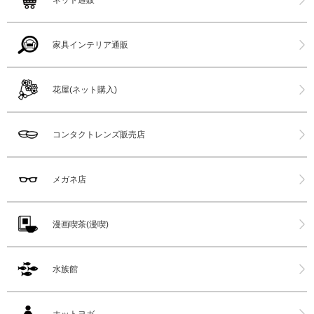
ネット通販
家具インテリア通販
花屋(ネット購入)
コンタクトレンズ販売店
メガネ店
漫画喫茶(漫喫)
水族館