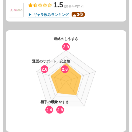
1.5
[業界平均2.2]
3位
ギャラ飲みランキング
連絡のしやすさ
2.9
運営のサポート
安全性
2.6
2.6
相手の印象
使いやすさ
2.4
2.8