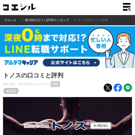
コエシル
精力剤の口コミ(評判)ランキング
トノスの口コミと評判
トノスの口コミと評判
PR
最終更新：2022年8月20日 20:59
精力剤