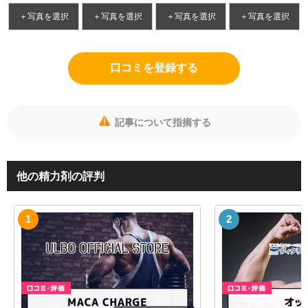
＋写真を選択
＋写真を選択
＋写真を選択
＋写真を選択
口コミを登録する
記事について指摘する
他の精力剤の評判