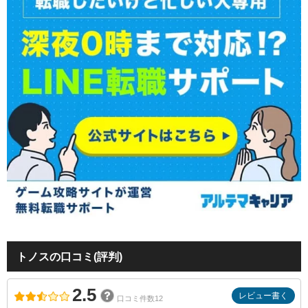
トノスの口コミ(評判)
2.5
レビュー書く
口コミ件数12