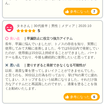
ん。
参考になった
7
タキさん｜30代後半｜男性｜メディア｜2020.10
5
良い点
｜
早漏防止に役立つ強力アイテム
長年、早漏に悩んでいましたが、トノスの存在を知り、実際に
使用してみて大幅に改善しました。今では5分以内で発射してい
たのが、使用後は15分以上持続することができました。パート
ナーも喜んでおり、今後も継続的に使用したいと思ってます。
悪い点
｜
塗りすぎると発射できなくなる可能性が
以前、過度な量を塗ってしまいイクことができませんでした。
と言うのも、30分以上行為を行っており、挙げ句の果てに疲れ
てしまい、ストップするという結果になりました。それだけ強
力なアイテムだと再認識したのですが。。適量を塗ることを強
くお勧めいたします。
参考になった
6