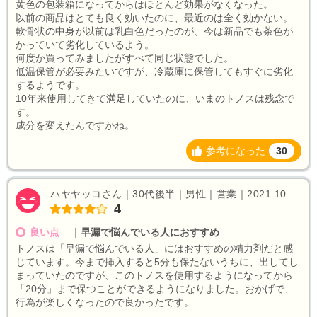
黄色の包装箱になってからはほとんど効果がなくなった。
以前の商品はとても良く効いたのに、最近のは全く効かない。
軟骨状の中身が以前は乳白色だったのが、今は新品でも茶色が
かっていて劣化しているよう。
何度か買ってみましたがすべて同じ状態でした。
低温保管が必要みたいですが、冷蔵庫に保管してもすぐに劣化
するようです。
10年来使用してきて満足していたのに、いまのトノスは残念で
す。
成分を変えたんですかね。
参考になった
30
ハヤヤッコさん｜30代後半｜男性｜営業｜2021.10
4
良い点
｜
早漏で悩んでいる人におすすめ
トノスは「早漏で悩んでいる人」にはおすすめの精力剤だと感
じています。今まで挿入すると5分も保たないうちに、出してし
まっていたのですが、このトノスを使用するようになってから
「20分」まで保つことができるようになりました。おかげで、
行為が楽しくなったので良かったです。