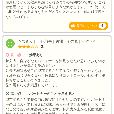
使用してからの効果を感じられるまでの時間なのですが、これ
が使用ごとにまちまちな結果なような気がします。いつ使って
も即効性があるようなものだと良いと思います。他には問題の
ないものです。
参考になった
5
きむさん｜30代前半｜男性｜その他｜2021.04
3
良い点
｜
効果あり
持久力に自身がなくパートナーを満足させたい思いで少し値が
はりましたが購入を決めました。
効果の程はあそこに塗布することで感度が鈍くなったような、
刺激を感じづらくなった感覚になりコントロールがしやすく長
持ちすることができました。
副作用もなく大満足しています。
悪い点
｜
パートナーのことを考えると
塗布することで持久力は確実に上がりいいのですが、パートナ
ーの口に入ってしまえば苦味があったり少し舌が痺れた感じに
なるので洗い流す必要があります。持久力が上がる反面感度が