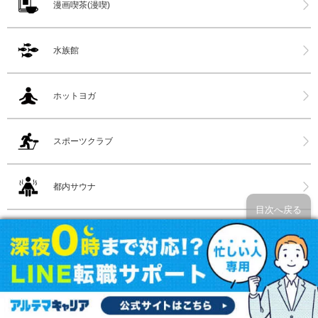
漫画喫茶(漫喫)
水族館
ホットヨガ
スポーツクラブ
都内サウナ
目次へ戻る
全国サウナ
民泊サイト・サービス