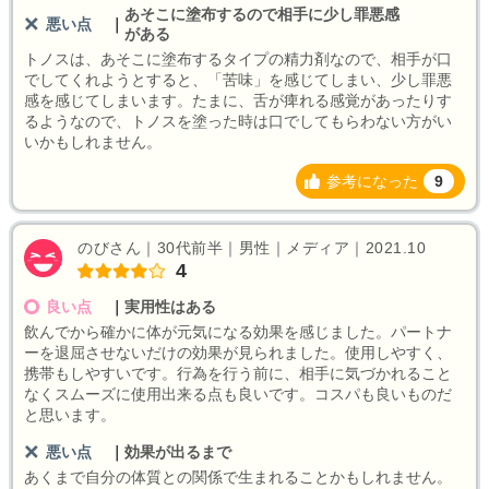
あそこに塗布するので相手に少し罪悪感
悪い点
｜
がある
トノスは、あそこに塗布するタイプの精力剤なので、相手が口
でしてくれようとすると、「苦味」を感じてしまい、少し罪悪
感を感じてしまいます。たまに、舌が痺れる感覚があったりす
るようなので、トノスを塗った時は口でしてもらわない方がい
いかもしれません。
参考になった
9
のびさん｜30代前半｜男性｜メディア｜2021.10
4
良い点
｜
実用性はある
飲んでから確かに体が元気になる効果を感じました。パートナ
ーを退屈させないだけの効果が見られました。使用しやすく、
携帯もしやすいです。行為を行う前に、相手に気づかれること
なくスムーズに使用出来る点も良いです。コスパも良いものだ
と思います。
悪い点
｜
効果が出るまで
あくまで自分の体質との関係で生まれることかもしれません。