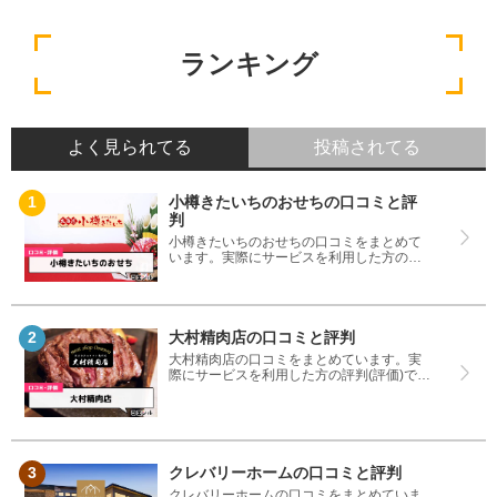
ランキング
よく見られてる
投稿されてる
小樽きたいちのおせちの口コミと評
判
小樽きたいちのおせちの口コミをまとめて
います。実際にサービスを利用した方の評
判(評価)ですので、良いところと悪いところ
どちらも見て、小樽きたいちのおせちを使
う参考にしてください。
大村精肉店の口コミと評判
大村精肉店の口コミをまとめています。実
際にサービスを利用した方の評判(評価)です
ので、良いところと悪いところどちらも見
て、大村精肉店を使う参考にしてくださ
い。
クレバリーホームの口コミと評判
クレバリーホームの口コミをまとめていま