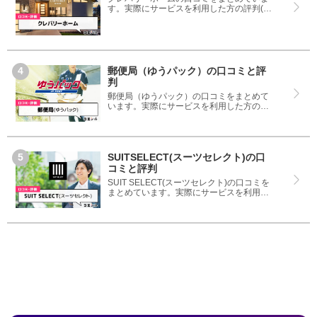
す。実際にサービスを利用した方の評判(評
価)ですので、良いところと悪いところどち
らも見て、クレバリーホームを使う参考に
してください。
郵便局（ゆうパック）の口コミと評
判
郵便局（ゆうパック）の口コミをまとめて
います。実際にサービスを利用した方の評
判(評価)ですので、良いところと悪いところ
どちらも見て、郵便局（ゆうパック）を使
う参考にしてください。
SUITSELECT(スーツセレクト)の口
コミと評判
SUIT SELECT(スーツセレクト)の口コミを
まとめています。実際にサービスを利用し
た方の評判(評価)ですので、良いところと悪
いところどちらも見て、SUIT SELECT(ス
ーツセレクト)を使う参考にしてください。