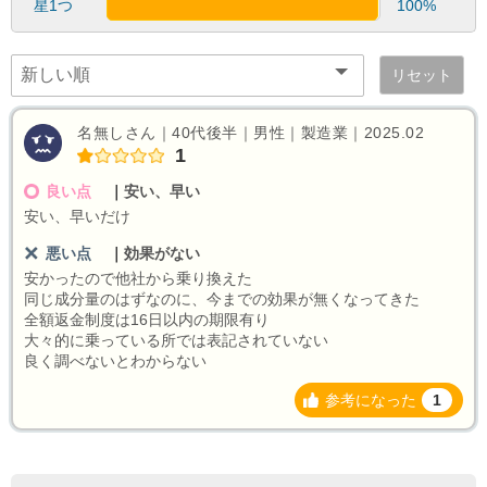
星1つ
100%
リセット
名無しさん｜40代後半｜男性｜製造業｜2025.02
1
良い点
｜
安い、早い
安い、早いだけ
悪い点
｜
効果がない
安かったので他社から乗り換えた
同じ成分量のはずなのに、今までの効果が無くなってきた
全額返金制度は16日以内の期限有り
大々的に乗っている所では表記されていない
良く調べないとわからない
参考になった
1