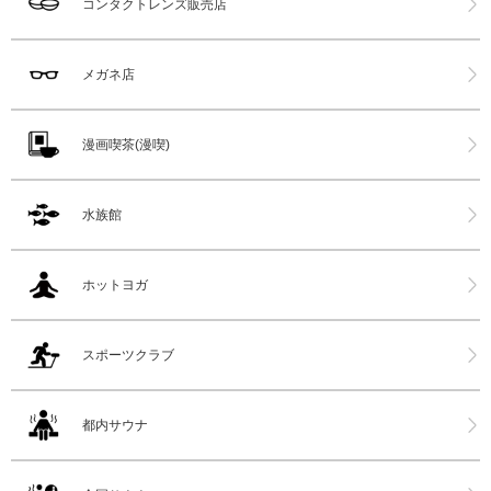
コンタクトレンズ販売店
メガネ店
漫画喫茶(漫喫)
水族館
ホットヨガ
スポーツクラブ
都内サウナ