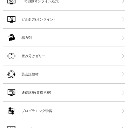
ED治療(オンライン処方)
ピル処方(オンライン)
精力剤
産み分けゼリー
英会話教材
通信講座(資格学校)
プログラミング学習