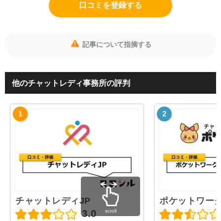
口コミを登録する
記事について指摘する
他のチャットレディ事務所の評判
チャットレディJP
ポケットワー
scroll
3.0