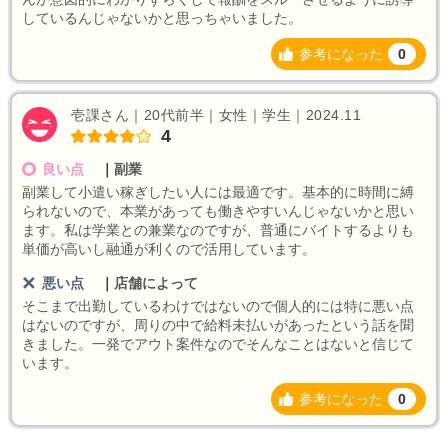
しているんじゃないかと思っちゃいました。
参考になった
0
壱課さん｜20代前半｜女性｜学生｜2024.11
4
良い点
｜
副業
副業して小遣い稼ぎしたい人には最適です。基本的に時間に縛
られないので、本業があっても働きやすいんじゃないかと思い
ます。私は学業との兼業なのですが、普通にバイトするよりも
単価が高いし融通が利くので活用しています。
悪い点
｜
店舗によって
そこまで出勤しているわけではないので個人的には特に悪い点
はないのですが、周りの中で給料未払いがあったという話を聞
きました。一発でアウト案件なのでそんなことはないと信じて
います。
参考になった
0