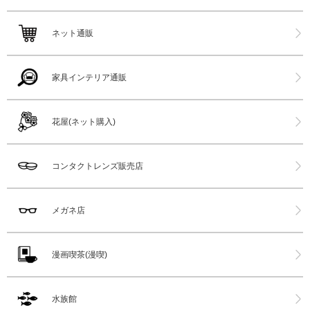
ネット通販
家具インテリア通販
花屋(ネット購入)
コンタクトレンズ販売店
メガネ店
漫画喫茶(漫喫)
水族館