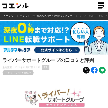
コエシル
チャットレディ事務所の口コミ(評判)ランキング
ライバーサポートグルー
ライバーサポートグループの口コミと評判
PR
最終更新：2024年11月27日 12:40
チャットレディ事務所