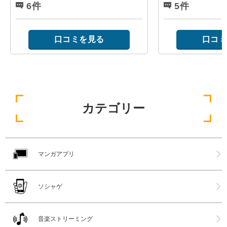
6件
5件
口コミを見る
口コミ
カテゴリー
マンガアプリ
ソシャゲ
音楽ストリーミング