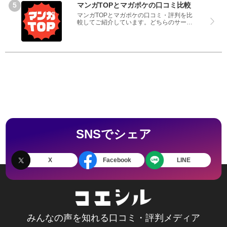
マンガTOPとマガポケの口コミ比較
マンガTOPとマガポケの口コミ・評判を比
較してご紹介しています。どちらのサービ
スも実際を利用した方の評判ですので、良
いところと悪いところどちらも見て、マン
ガTOPとマガポケのどちらを使うのか参考
にしてください。
SNSでシェア
X
Facebook
LINE
みんなの声を知れる口コミ・評判メディア