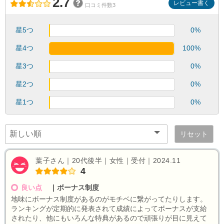
2.7
レビュー書く
口コミ件数3
星5つ
0%
星4つ
100%
星3つ
0%
星2つ
0%
星1つ
0%
リセット
葉子さん｜20代後半｜女性｜受付｜2024.11
4
良い点
｜
ボーナス制度
地味にボーナス制度があるのがモチベに繋がってたりします。
ランキングが定期的に発表されて成績によってボーナスが支給
されたり、他にもいろんな特典があるので頑張りが目に見えて