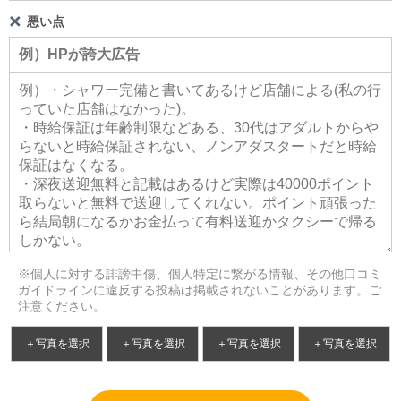
悪い点
※個人に対する誹謗中傷、個人特定に繋がる情報、その他口コミ
ガイドラインに違反する投稿は掲載されないことがあります。ご
注意ください。
＋写真を選択
＋写真を選択
＋写真を選択
＋写真を選択