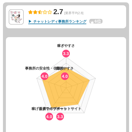
2.7
[業界平均2.8]
6位
チャットレディ事務所ランキング
稼ぎやすさ
3.3
事務所の安全性・信頼性
働きやすさ
4.0
4.0
稼げるまでのサポート
提携ライブチャットサイト
4.0
3.3